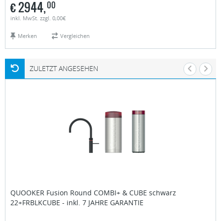
€
2944,
00
inkl. MwSt. zzgl. 0,00€
Merken
Vergleichen
ZULETZT ANGESEHEN
QUOOKER
Fusion Round COMBI+ & CUBE schwarz
22+FRBLKCUBE - inkl. 7 JAHRE GARANTIE