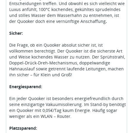
Entscheidungen treffen. Und obwohl es sich vielleicht wie
Luxus anfühlt, 100°C kochendes, gekühltes sprudelndes
und stilles Wasser dem Wasserhahn zu entnehmen, ist
der Quooker doch eine vernünftige Anschaffung
.
Sicher:
Die Frage, ob ein Quooker absolut sicher ist, ist
vollkommen berechtigt. Der Quooker ist die sicherste Art
und Weise kochendes Wasser zu nutzen. Der Sprühstrahl,
Doppel-Drück-Dreh-Mechanismus, doppelwandige
Hahnauslauf sowie getrennt laufende Leitungen, machen
ihn sicher – für Klein und Groß!
Energiesparend:
Ein jeder Quooker ist besonders energiefreundlich durch
seine einzigartige Vakuumisolierung. Im Stand-by benötigt
ein Quooker mit 0,05€/Tag kaum Energie. Häufig sogar
weniger als ein WLAN – Router.
Platzsparend: