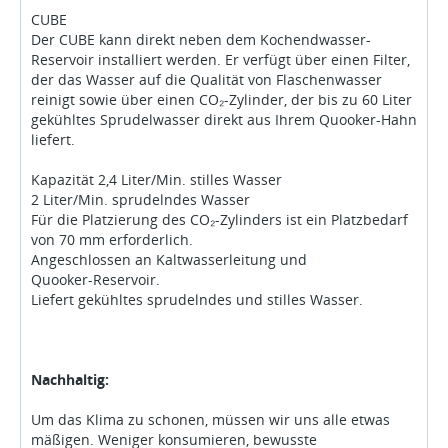
CUBE
Der CUBE kann direkt neben dem Kochendwasser-
Reservoir installiert werden. Er verfügt über einen Filter,
der das Wasser auf die Qualität von Flaschenwasser
reinigt sowie über einen CO₂-Zylinder, der bis zu 60 Liter
gekühltes Sprudelwasser direkt aus Ihrem Quooker-Hahn
liefert.
Kapazität 2,4 Liter/Min. stilles Wasser
2 Liter/Min. sprudelndes Wasser
Für die Platzierung des CO₂-Zylinders ist ein Platzbedarf
von 70 mm erforderlich.
Angeschlossen an Kaltwasserleitung und
Quooker-Reservoir.
Liefert gekühltes sprudelndes und stilles Wasser.
Nachhaltig:
Um das Klima zu schonen, müssen wir uns alle etwas
mäßigen. Weniger konsumieren, bewusste