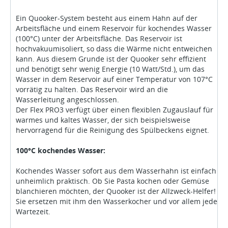
Ein Quooker-System besteht aus einem Hahn auf der
Arbeitsfläche und einem Reservoir für kochendes Wasser
(100°C) unter der Arbeitsfläche. Das Reservoir ist
hochvakuumisoliert, so dass die Wärme nicht entweichen
kann. Aus diesem Grunde ist der Quooker sehr effizient
und benötigt sehr wenig Energie (10 Watt/Std.), um das
Wasser in dem Reservoir auf einer Temperatur von 107°C
vorrätig zu halten. Das Reservoir wird an die
Wasserleitung angeschlossen.
Der Flex PRO3 verfügt über einen flexiblen Zugauslauf für
warmes und kaltes Wasser, der sich beispielsweise
hervorragend für die Reinigung des Spülbeckens eignet.
100°C kochendes Wasser:
Kochendes Wasser sofort aus dem Wasserhahn ist einfach
unheimlich praktisch. Ob Sie Pasta kochen oder Gemüse
blanchieren möchten, der Quooker ist der Allzweck-Helfer!
Sie ersetzen mit ihm den Wasserkocher und vor allem jede
Wartezeit.