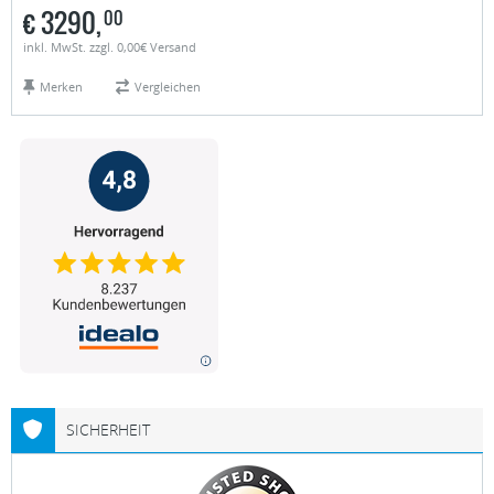
€
3290,
00
inkl. MwSt. zzgl. 0,00€ Versand
Merken
Vergleichen
SICHERHEIT