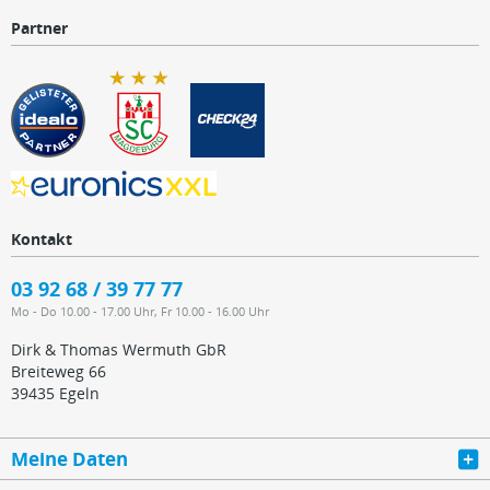
Partner
Kontakt
03 92 68 / 39 77 77
Mo - Do 10.00 - 17.00 Uhr, Fr 10.00 - 16.00 Uhr
Dirk & Thomas Wermuth GbR
Breiteweg 66
39435 Egeln
Meine Daten