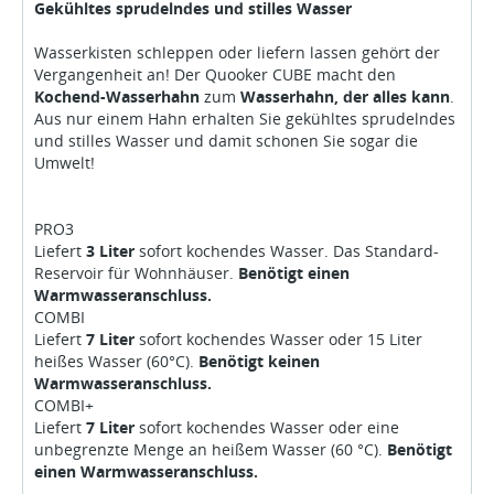
Gekühltes sprudelndes und stilles Wasser
Wasserkisten schleppen oder liefern lassen gehört der
Vergangenheit an! Der Quooker CUBE macht den
Kochend-Wasserhahn
zum
Wasserhahn, der alles kann
.
Aus nur einem Hahn erhalten Sie gekühltes sprudelndes
und stilles Wasser und damit schonen Sie sogar die
Umwelt!
PRO3
Liefert
3 Liter
sofort kochendes Wasser. Das Standard-
Reservoir für Wohnhäuser.
Benötigt einen
Warmwasseranschluss.
COMBI
Liefert
7 Liter
sofort kochendes Wasser oder 15 Liter
heißes Wasser (60°C).
Benötigt keinen
Warmwasseranschluss.
COMBI+
Liefert
7 Liter
sofort kochendes Wasser oder eine
unbegrenzte Menge an heißem Wasser (60 °C).
Benötigt
einen Warmwasseranschluss.