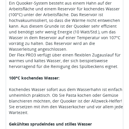
Ein Quooker-System besteht aus einem Hahn auf der
Arbeitsfläche und einem Reservoir für kochendes Wasser
(100°C) unter der Arbeitsfläche. Das Reservoir ist
hochvakuumisoliert, so dass die Wärme nicht entweichen
kann. Aus diesem Grunde ist der Quooker sehr effizient
und benötigt sehr wenig Energie (10 Watt/Std.), um das
Wasser in dem Reservoir auf einer Temperatur von 107°C
vorrätig zu halten. Das Reservoir wird an die
Wasserleitung angeschlossen.
Der Flex PRO3 verfügt über einen flexiblen Zugauslauf für
warmes und kaltes Wasser, der sich beispielsweise
hervorragend für die Reinigung des Spülbeckens eignet.
100°C kochendes Wasser:
Kochendes Wasser sofort aus dem Wasserhahn ist einfach
unheimlich praktisch. Ob Sie Pasta kochen oder Gemüse
blanchieren möchten, der Quooker ist der Allzweck-Helfer!
Sie ersetzen mit ihm den Wasserkocher und vor allem jede
Wartezeit.
Gekühltes sprudelndes und stilles Wasser