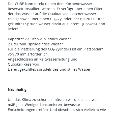
Der CUBE kann direkt neben dem Kochendwasser-
Reservoir installiert werden. Er verfügt über einen Filter,
der das Wasser auf die Qualität von Flaschenwasser
reinigt sowie über einen CO₂-Zylinder, der bis zu 60 Liter
gekühltes Sprudelwasser direkt aus Ihrem Quooker-Hahn
liefert.
Kapazität 2,4 Liter/Min. stilles Wasser
2 Liter/Min. sprudelndes Wasser
Für die Platzierung des CO₂-Zylinders ist ein Platzbedarf
von 70 mm erforderlich.
Angeschlossen an Kaltwasserleitung und
Quooker-Reservoir.
Liefert gekühltes sprudelndes und stilles Wasser.
Nachhaltig:
Um das Klima zu schonen, müssen wir uns alle etwas
mäßigen. Weniger konsumieren, bewusste
Entscheidungen treffen. Und obwohl es sich vielleicht wie