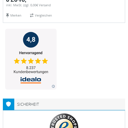
inkl. MwSt. zzgl. 0,00€ Versand
Merken
Vergleichen
SICHERHEIT