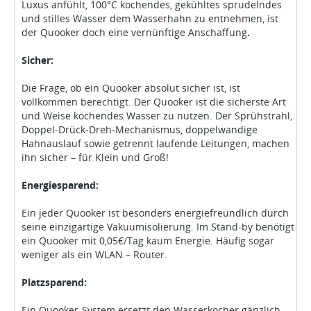
Luxus anfühlt, 100°C kochendes, gekühltes sprudelndes
und stilles Wasser dem Wasserhahn zu entnehmen, ist
der Quooker doch eine vernünftige Anschaffung
.
Sicher:
Die Frage, ob ein Quooker absolut sicher ist, ist
vollkommen berechtigt. Der Quooker ist die sicherste Art
und Weise kochendes Wasser zu nutzen. Der Sprühstrahl,
Doppel-Drück-Dreh-Mechanismus, doppelwandige
Hahnauslauf sowie getrennt laufende Leitungen, machen
ihn sicher – für Klein und Groß!
Energiesparend:
Ein jeder Quooker ist besonders energiefreundlich durch
seine einzigartige Vakuumisolierung. Im Stand-by benötigt
ein Quooker mit 0,05€/Tag kaum Energie. Häufig sogar
weniger als ein WLAN – Router.
Platzsparend:
Ein Quooker-System ersetzt den Wasserkocher gänzlich