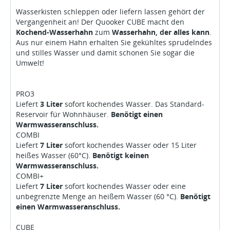
Wasserkisten schleppen oder liefern lassen gehört der
Vergangenheit an! Der Quooker CUBE macht den
Kochend-Wasserhahn
zum
Wasserhahn, der alles kann
.
Aus nur einem Hahn erhalten Sie gekühltes sprudelndes
und stilles Wasser und damit schonen Sie sogar die
Umwelt!
PRO3
Liefert
3 Liter
sofort kochendes Wasser. Das Standard-
Reservoir für Wohnhäuser.
Benötigt einen
Warmwasseranschluss.
COMBI
Liefert
7 Liter
sofort kochendes Wasser oder 15 Liter
heißes Wasser (60°C).
Benötigt keinen
Warmwasseranschluss.
COMBI+
Liefert
7 Liter
sofort kochendes Wasser oder eine
unbegrenzte Menge an heißem Wasser (60 °C).
Benötigt
einen Warmwasseranschluss.
CUBE