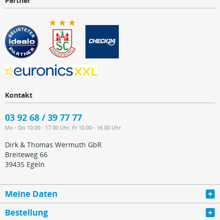
Partner
Kontakt
03 92 68 / 39 77 77
Mo - Do 10.00 - 17.00 Uhr, Fr 10.00 - 16.00 Uhr
Dirk & Thomas Wermuth GbR
Breiteweg 66
39435 Egeln
Meine Daten
Bestellung