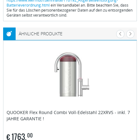
https://www.wermuth.de/Inhalte/110192_Altgeraeteentsorgung-
Batterieverordnung.html
ein Versandlabel an. Bitte beachten Sie, dass
Sie für das Löschen personenbezogener Daten auf den zu entsorgenden
Geräten selbst verantwortlich sind.
ÄHNLICHE PRODUKTE
QUOOKER
Flex Round Combi Voll-Edelstahl 22XRVS - inkl. 7
JAHRE GARANTIE !
€
1763,
00