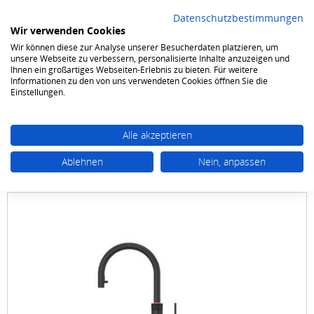
Datenschutzbestimmungen
Wir verwenden Cookies
Wir können diese zur Analyse unserer Besucherdaten platzieren, um
0
unsere Webseite zu verbessern, personalisierte Inhalte anzuzeigen und
Ihnen ein großartiges Webseiten-Erlebnis zu bieten. Für weitere
Informationen zu den von uns verwendeten Cookies öffnen Sie die
Amaturen
Einstellungen.
Alle akzeptieren
Ablehnen
Nein, anpassen
QUOOKER
Flex Round Schwarz