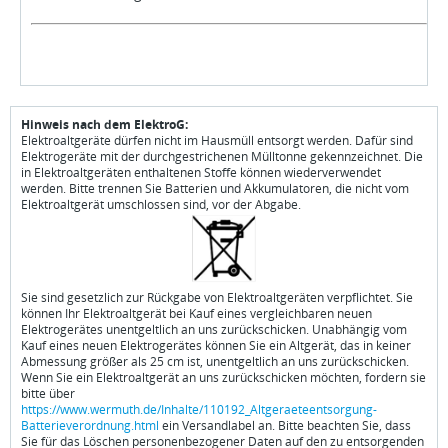
Hinweis nach dem ElektroG:
Elektroaltgeräte dürfen nicht im Hausmüll entsorgt werden. Dafür sind
Elektrogeräte mit der durchgestrichenen Mülltonne gekennzeichnet. Die
in Elektroaltgeräten enthaltenen Stoffe können wiederverwendet
werden. Bitte trennen Sie Batterien und Akkumulatoren, die nicht vom
Elektroaltgerät umschlossen sind, vor der Abgabe.
Sie sind gesetzlich zur Rückgabe von Elektroaltgeräten verpflichtet. Sie
können Ihr Elektroaltgerät bei Kauf eines vergleichbaren neuen
Elektrogerätes unentgeltlich an uns zurückschicken. Unabhängig vom
Kauf eines neuen Elektrogerätes können Sie ein Altgerät, das in keiner
Abmessung größer als 25 cm ist, unentgeltlich an uns zurückschicken.
Wenn Sie ein Elektroaltgerät an uns zurückschicken möchten, fordern sie
bitte über
https://www.wermuth.de/Inhalte/110192_Altgeraeteentsorgung-
Batterieverordnung.html
ein Versandlabel an. Bitte beachten Sie, dass
Sie für das Löschen personenbezogener Daten auf den zu entsorgenden