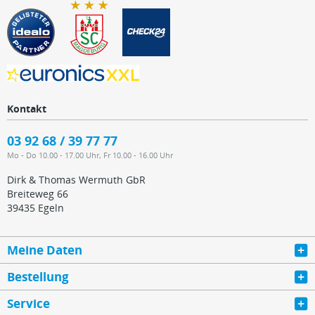
Kontakt
03 92 68 / 39 77 77
Mo - Do 10.00 - 17.00 Uhr, Fr 10.00 - 16.00 Uhr
Dirk & Thomas Wermuth GbR
Breiteweg 66
39435 Egeln
Meine Daten
Bestellung
Service