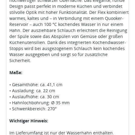
hochwertiger schwarzer Oberfläche. Das elegante, runde
Design passt perfekt in moderne Küchen und verbindet
stilvolle Optik mit hoher Funktionalität. Der Flex kombiniert
warmes, kaltes und – in Verbindung mit einem Quooker-
Reservoir – auch 100 °C kochendes Wasser in nur einem
Hahn. Der ausziehbare Schlauch erleichtert die Reinigung
der Spüle sowie das Abspülen von Gemüse oder großen
Küchenutensilien. Dank des integrierten Kochendwasser-
Stopps wird bei ausgezogenem Schlauch kein kochendes
Wasser ausgegeben und sorgt so für zusätzliche
Sicherheit.
Maße:
• Gesamthöhe: ca. 41,1 cm
• Ausladung: ca. 22 cm
• Auslaufhöhe: ca. 30 cm
• Hahnlochbohrung: Ø 35 mm
• Schwenkbereich: 270°
Wichtiger Hinweis:
Im Lieferumfang ist nur der Wasserhahn enthalten.