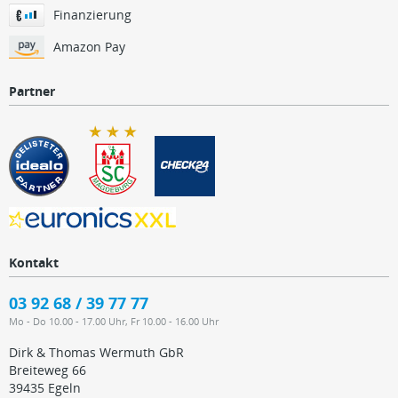
Finanzierung
Amazon Pay
Partner
Kontakt
03 92 68 / 39 77 77
Mo - Do 10.00 - 17.00 Uhr, Fr 10.00 - 16.00 Uhr
Dirk & Thomas Wermuth GbR
Breiteweg 66
39435 Egeln