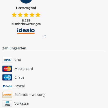
Zahlungsarten
Visa
Mastercard
Cirrus
PayPal
Sofortüberweisung
Vorkasse