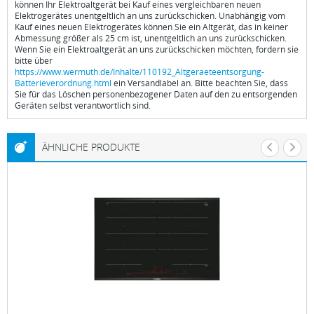
können Ihr Elektroaltgerät bei Kauf eines vergleichbaren neuen
Elektrogerätes unentgeltlich an uns zurückschicken. Unabhängig vom
Kauf eines neuen Elektrogerätes können Sie ein Altgerät, das in keiner
Abmessung größer als 25 cm ist, unentgeltlich an uns zurückschicken.
Wenn Sie ein Elektroaltgerät an uns zurückschicken möchten, fordern sie
bitte über
https://www.wermuth.de/Inhalte/110192_Altgeraeteentsorgung-
Batterieverordnung.html
ein Versandlabel an. Bitte beachten Sie, dass
Sie für das Löschen personenbezogener Daten auf den zu entsorgenden
Geräten selbst verantwortlich sind.
ÄHNLICHE PRODUKTE