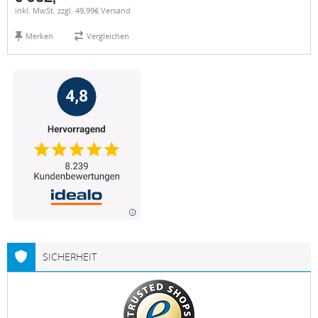
inkl. MwSt. zzgl. 49,99€ Versand
Merken
Vergleichen
SICHERHEIT