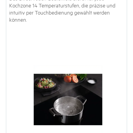
Kochzone 14 Temperaturstufen, die präzise und
intuitiv per Touchbedienung gewählt werden
können.