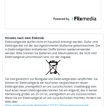
Hinweis nach dem ElektroG:
Elektroaltgeräte dürfen nicht im Hausmüll entsorgt werden. Dafür sind
Elektrogeräte mit der durchgestrichenen Mülltonne gekennzeichnet. Die
in Elektroaltgeräten enthaltenen Stoffe können wiederverwendet
werden. Bitte trennen Sie Batterien und Akkumulatoren, die nicht vom
Elektroaltgerät umschlossen sind, vor der Abgabe.
Sie sind gesetzlich zur Rückgabe von Elektroaltgeräten verpflichtet. Sie
können Ihr Elektroaltgerät bei Kauf eines vergleichbaren neuen
Elektrogerätes unentgeltlich an uns zurückschicken. Unabhängig vom
Kauf eines neuen Elektrogerätes können Sie ein Altgerät, das in keiner
Abmessung größer als 25 cm ist, unentgeltlich an uns zurückschicken.
Wenn Sie ein Elektroaltgerät an uns zurückschicken möchten, fordern sie
bitte über
https://www.wermuth.de/Inhalte/110192_Altgeraeteentsorgung-