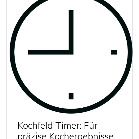
Kochfeld-Timer: Für
präzise Kochergebnisse