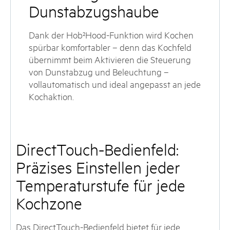
Dunstabzugshaube
Dank der Hob²Hood-Funktion wird Kochen
spürbar komfortabler – denn das Kochfeld
übernimmt beim Aktivieren die Steuerung
von Dunstabzug und Beleuchtung –
vollautomatisch und ideal angepasst an jede
Kochaktion.
DirectTouch-Bedienfeld:
Präzises Einstellen jeder
Temperaturstufe für jede
Kochzone
Das DirectTouch-Bedienfeld bietet für jede