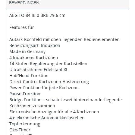
BEWERTUNGEN
AEG TO 84 IB 0 BRB 79.6 cm
Features für
Autark-Kochfeld mit oben liegenden Bedienelementen
Beheizungsart: Induktion
Made in Germany
4 Induktions-Kochzonen
14 Stufen Regulierung der Kochstellen
UltraFlatrahmen Edelstahl XL
Hob²Hood-Funktion
Direct-Control Kochzonen-Ansteuerung
Power-Funktion für jede Kochzone
Pause-Funktion
Bridge-Funktion – schaltet zwei hintereinanderliegende
Kochzonen zusammen
Elektronische Anzeigen für alle 4 Kochzonen
4 elektronische Automatikkochstellen
Topferkennung
Öko-Timer