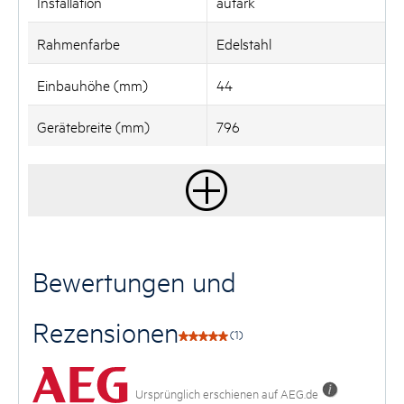
Installation
autark
Rahmenfarbe
Edelstahl
Einbauhöhe (mm)
44
Gerätebreite (mm)
796
Bewertungen und
Rezensionen
(1)
Ursprünglich erschienen auf AEG.de