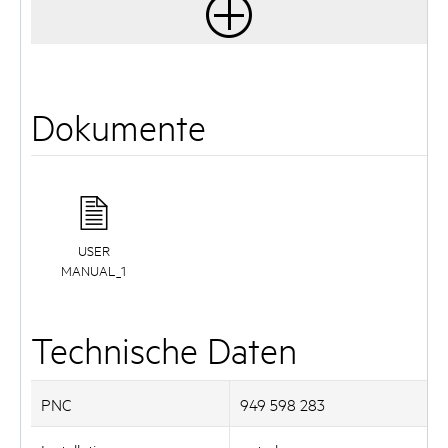
Dokumente
USER
MANUAL_1
Technische Daten
PNC
949 598 283