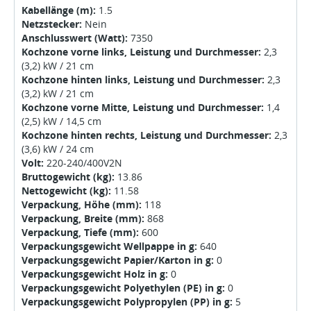
Kabellänge (m):
1.5
Netzstecker:
Nein
Anschlusswert (Watt):
7350
Kochzone vorne links, Leistung und Durchmesser:
2,3
(3,2) kW / 21 cm
Kochzone hinten links, Leistung und Durchmesser:
2,3
(3,2) kW / 21 cm
Kochzone vorne Mitte, Leistung und Durchmesser:
1,4
(2,5) kW / 14,5 cm
Kochzone hinten rechts, Leistung und Durchmesser:
2,3
(3,6) kW / 24 cm
Volt:
220-240/400V2N
Bruttogewicht (kg):
13.86
Nettogewicht (kg):
11.58
Verpackung, Höhe (mm):
118
Verpackung, Breite (mm):
868
Verpackung, Tiefe (mm):
600
Verpackungsgewicht Wellpappe in g:
640
Verpackungsgewicht Papier/Karton in g:
0
Verpackungsgewicht Holz in g:
0
Verpackungsgewicht Polyethylen (PE) in g:
0
Verpackungsgewicht Polypropylen (PP) in g:
5