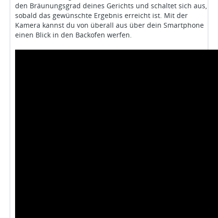
den Bräunungsgrad deines Gerichts und schaltet sich aus,
sobald das gewünschte Ergebnis erreicht ist. Mit der
Kamera kannst du von überall aus über dein Smartphone
einen Blick in den Backofen werfen.