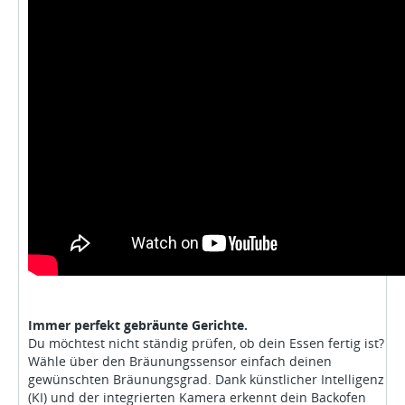
Immer perfekt gebräunte Gerichte.
Du möchtest nicht ständig prüfen, ob dein Essen fertig ist?
Wähle über den Bräunungssensor einfach deinen
gewünschten Bräunungsgrad. Dank künstlicher Intelligenz
(KI) und der integrierten Kamera erkennt dein Backofen