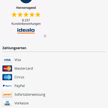
Zahlungsarten
Visa
Mastercard
Cirrus
PayPal
Sofortüberweisung
Vorkasse