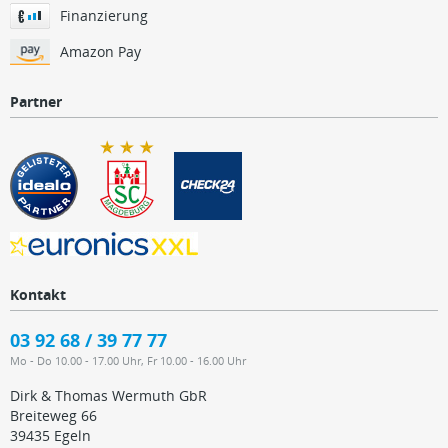
Finanzierung
Amazon Pay
Partner
Kontakt
03 92 68 / 39 77 77
Mo - Do 10.00 - 17.00 Uhr, Fr 10.00 - 16.00 Uhr
Dirk & Thomas Wermuth GbR
Breiteweg 66
39435 Egeln