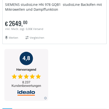
SIEMENS studioLine
HN 978 GQB1 studioLine Backofen mit
Mikrowellen und Dampffunktion
€
2649,
00
inkl. MwSt. zzgl. 0,00€ Versand
Merken
Vergleichen