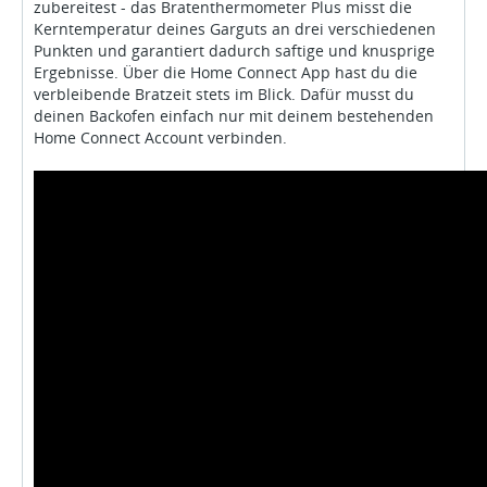
zubereitest - das Bratenthermometer Plus misst die
Kerntemperatur deines Garguts an drei verschiedenen
Punkten und garantiert dadurch saftige und knusprige
Ergebnisse. Über die Home Connect App hast du die
verbleibende Bratzeit stets im Blick. Dafür musst du
deinen Backofen einfach nur mit deinem bestehenden
Home Connect Account verbinden.