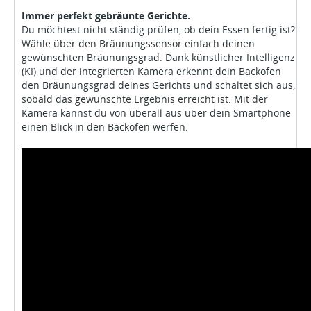
Immer perfekt gebräunte Gerichte.
Du möchtest nicht ständig prüfen, ob dein Essen fertig ist?
Wähle über den Bräunungssensor einfach deinen
gewünschten Bräunungsgrad. Dank künstlicher Intelligenz
(KI) und der integrierten Kamera erkennt dein Backofen
den Bräunungsgrad deines Gerichts und schaltet sich aus,
sobald das gewünschte Ergebnis erreicht ist. Mit der
Kamera kannst du von überall aus über dein Smartphone
einen Blick in den Backofen werfen.