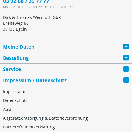
03 92 68 / 39 77 77
Mo - Do 10.00 - 17.00 Uhr, Fr 10.00 - 16.00 Uhr
Dirk & Thomas Wermuth GbR
Breiteweg 66
39435 Egeln
Meine Daten
Bestellung
Service
Impressum / Datenschutz
Impressum
Datenschutz
AGB
Altgeräteentsorgung & Batterieverordnung
Barrierefreiheitserklärung