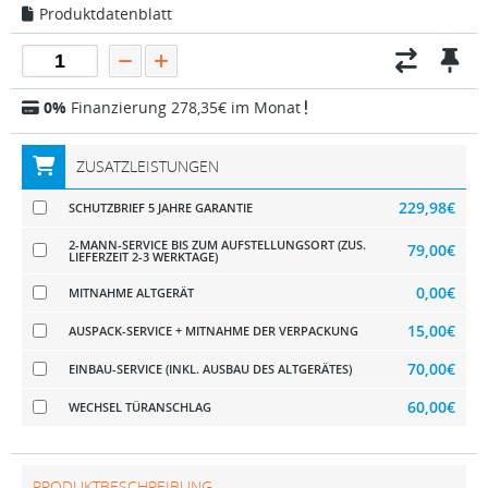
Produktdatenblatt
0%
Finanzierung 278,35€ im Monat
ZUSATZLEISTUNGEN
229,98€
SCHUTZBRIEF 5 JAHRE GARANTIE
2-MANN-SERVICE BIS ZUM AUFSTELLUNGSORT (ZUS.
79,00€
LIEFERZEIT 2-3 WERKTAGE)
0,00€
MITNAHME ALTGERÄT
15,00€
AUSPACK-SERVICE + MITNAHME DER VERPACKUNG
70,00€
EINBAU-SERVICE (INKL. AUSBAU DES ALTGERÄTES)
60,00€
WECHSEL TÜRANSCHLAG
PRODUKTBESCHREIBUNG