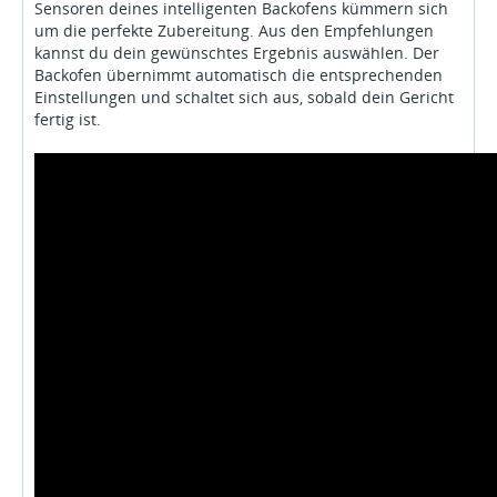
Sensoren deines intelligenten Backofens kümmern sich
um die perfekte Zubereitung. Aus den Empfehlungen
kannst du dein gewünschtes Ergebnis auswählen. Der
Backofen übernimmt automatisch die entsprechenden
Einstellungen und schaltet sich aus, sobald dein Gericht
fertig ist.