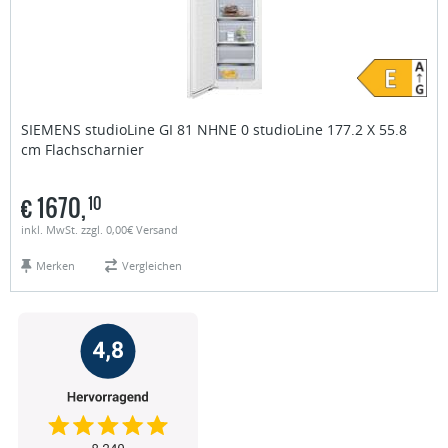
SIEMENS studioLine
GI 81 NHNE 0 studioLine 177.2 X 55.8
cm Flachscharnier
€
1670,
10
inkl. MwSt. zzgl. 0,00€ Versand
Merken
Vergleichen