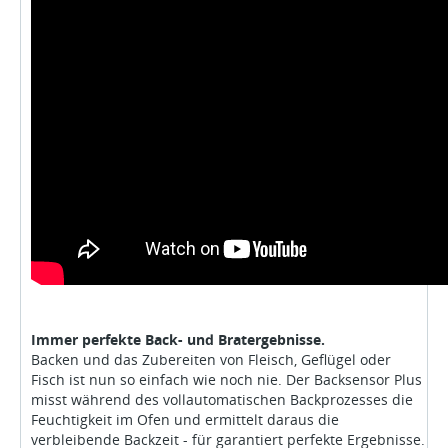
Immer perfekte Back- und Bratergebnisse.
Backen und das Zubereiten von Fleisch, Geflügel oder
Fisch ist nun so einfach wie noch nie. Der Backsensor Plus
misst während des vollautomatischen Backprozesses die
Feuchtigkeit im Ofen und ermittelt daraus die
verbleibende Backzeit - für garantiert perfekte Ergebnisse.