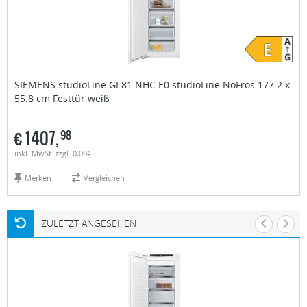
SIEMENS studioLine
GI 81 NHC E0 studioLine NoFros 177.2 x
55.8 cm Festtür weiß
€
1407,
98
inkl. MwSt. zzgl. 0,00€
Merken
Vergleichen
ZULETZT ANGESEHEN