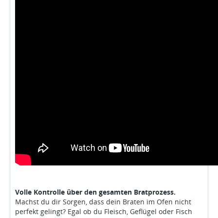
Volle Kontrolle über den gesamten Bratprozess.
Machst du dir Sorgen, dass dein Braten im Ofen nicht
perfekt gelingt? Egal ob du Fleisch, Geflügel oder Fisch