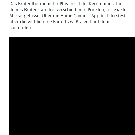
Das Bratenthermometer Plus misst die Kerntemperatur
deines Bratens an drei verschiedenen Punkten, für exakte
Messergebisse. Über die Home Connect App bist du stest
über die verbliebene Back- bzw. Bratzeit auf dem
Laufenden.