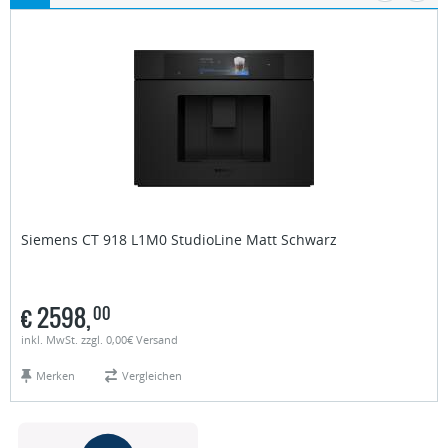
Siemens
CT 918 L1M0 StudioLine Matt Schwarz
€
2598,
00
inkl. MwSt. zzgl. 0,00€ Versand
Merken
Vergleichen