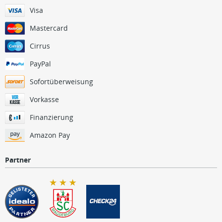
Visa
Mastercard
Cirrus
PayPal
Sofortüberweisung
Vorkasse
Finanzierung
Amazon Pay
Partner