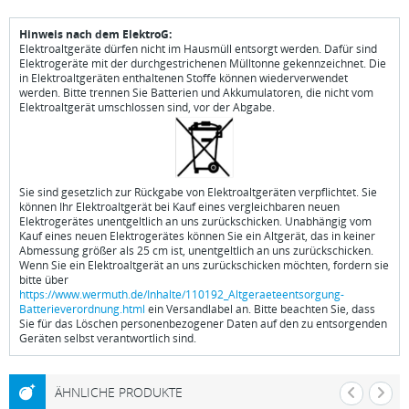
Hinweis nach dem ElektroG:
Elektroaltgeräte dürfen nicht im Hausmüll entsorgt werden. Dafür sind
Elektrogeräte mit der durchgestrichenen Mülltonne gekennzeichnet. Die
in Elektroaltgeräten enthaltenen Stoffe können wiederverwendet
werden. Bitte trennen Sie Batterien und Akkumulatoren, die nicht vom
Elektroaltgerät umschlossen sind, vor der Abgabe.
Sie sind gesetzlich zur Rückgabe von Elektroaltgeräten verpflichtet. Sie
können Ihr Elektroaltgerät bei Kauf eines vergleichbaren neuen
Elektrogerätes unentgeltlich an uns zurückschicken. Unabhängig vom
Kauf eines neuen Elektrogerätes können Sie ein Altgerät, das in keiner
Abmessung größer als 25 cm ist, unentgeltlich an uns zurückschicken.
Wenn Sie ein Elektroaltgerät an uns zurückschicken möchten, fordern sie
bitte über
https://www.wermuth.de/Inhalte/110192_Altgeraeteentsorgung-
Batterieverordnung.html
ein Versandlabel an. Bitte beachten Sie, dass
Sie für das Löschen personenbezogener Daten auf den zu entsorgenden
Geräten selbst verantwortlich sind.
ÄHNLICHE PRODUKTE