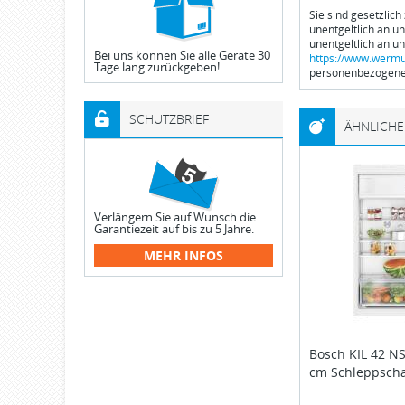
Sie sind gesetzlich
unentgeltlich an u
unentgeltlich an u
Bei uns können Sie alle Geräte 30
https://www.wermu
Tage lang zurückgeben!
personenbezogener
SCHUTZBRIEF
ÄHNLICHE
Verlängern Sie auf Wunsch die
Garantiezeit auf bis zu 5 Jahre.
MEHR INFOS
Bosch
KIL 42 NS
cm Schleppscha