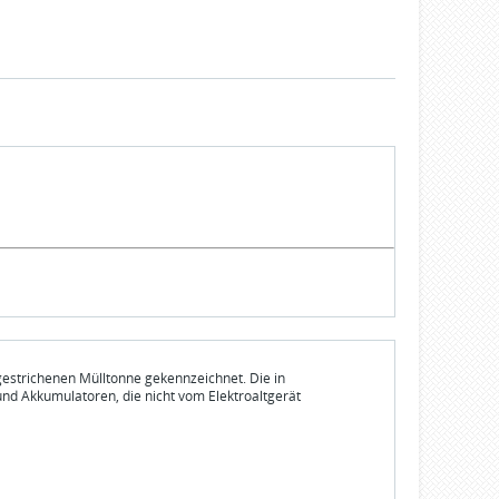
gestrichenen Mülltonne gekennzeichnet. Die in
und Akkumulatoren, die nicht vom Elektroaltgerät