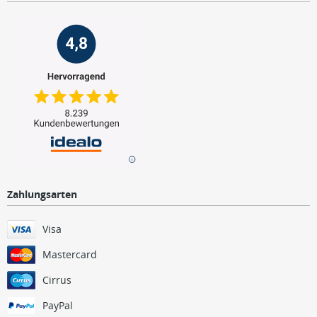
Zahlungsarten
Visa
Mastercard
Cirrus
PayPal