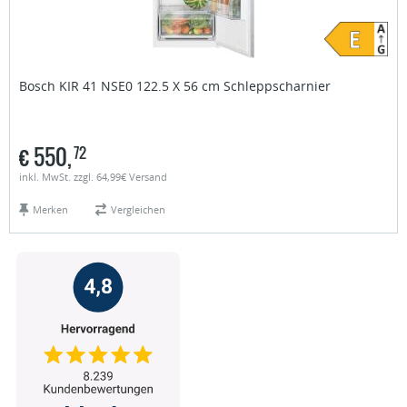
Bosch
KIR 41 NSE0 122.5 X 56 cm Schleppscharnier
€
550,
72
inkl. MwSt. zzgl. 64,99€ Versand
Merken
Vergleichen