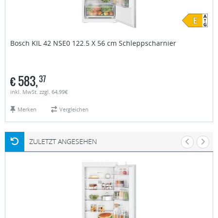
Bosch
KIL 42 NSE0 122.5 X 56 cm Schleppscharnier
€
583,
37
inkl. MwSt. zzgl. 64,99€
Merken
Vergleichen
ZULETZT ANGESEHEN