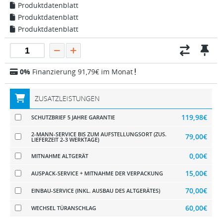
Produktdatenblatt
Produktdatenblatt
Produktdatenblatt
0%
Finanzierung 91,79€ im Monat
ZUSATZLEISTUNGEN
119,98€
SCHUTZBRIEF 5 JAHRE GARANTIE
2-MANN-SERVICE BIS ZUM AUFSTELLUNGSORT (ZUS.
79,00€
LIEFERZEIT 2-3 WERKTAGE)
0,00€
MITNAHME ALTGERÄT
15,00€
AUSPACK-SERVICE + MITNAHME DER VERPACKUNG
70,00€
EINBAU-SERVICE (INKL. AUSBAU DES ALTGERÄTES)
60,00€
WECHSEL TÜRANSCHLAG