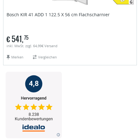
Bosch
KIR 41 ADD 1 122.5 X 56 cm Flachscharnier
€
541,
75
inkl. MwSt. zzgl. 64,99€ Versand
Merken
Vergleichen