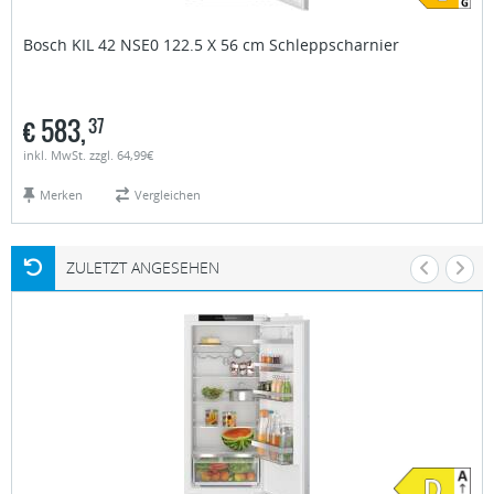
Bosch
KIL 42 NSE0 122.5 X 56 cm Schleppscharnier
€
583,
37
inkl. MwSt. zzgl. 64,99€
Merken
Vergleichen
ZULETZT ANGESEHEN