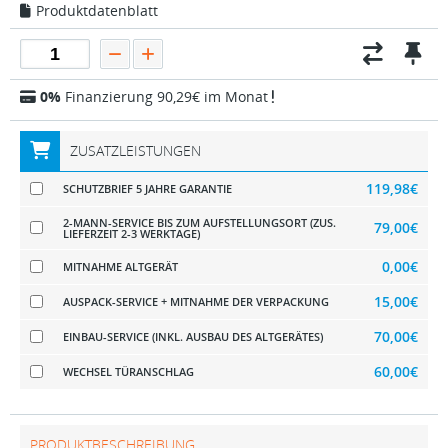
Produktdatenblatt
0%
Finanzierung 90,29€ im Monat
ZUSATZLEISTUNGEN
119,98€
SCHUTZBRIEF 5 JAHRE GARANTIE
2-MANN-SERVICE BIS ZUM AUFSTELLUNGSORT (ZUS.
79,00€
LIEFERZEIT 2-3 WERKTAGE)
0,00€
MITNAHME ALTGERÄT
15,00€
AUSPACK-SERVICE + MITNAHME DER VERPACKUNG
70,00€
EINBAU-SERVICE (INKL. AUSBAU DES ALTGERÄTES)
60,00€
WECHSEL TÜRANSCHLAG
PRODUKTBESCHREIBUNG