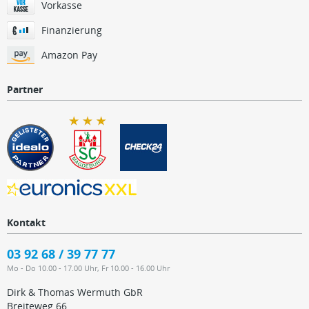
Vorkasse
Finanzierung
Amazon Pay
Partner
Kontakt
03 92 68 / 39 77 77
Mo - Do 10.00 - 17.00 Uhr, Fr 10.00 - 16.00 Uhr
Dirk & Thomas Wermuth GbR
Breiteweg 66