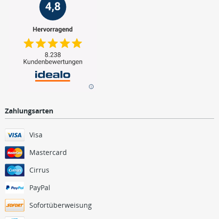
Zahlungsarten
Visa
Mastercard
Cirrus
PayPal
Sofortüberweisung