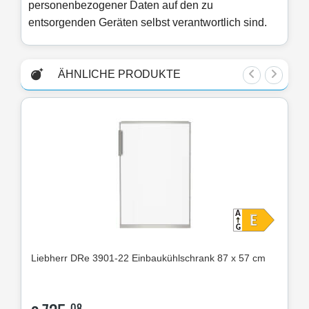
personenbezogener Daten auf den zu
entsorgenden Geräten selbst verantwortlich sind.
ÄHNLICHE PRODUKTE
Liebherr
DRe 3901-22 Einbaukühlschrank 87 x 57 cm
Lie
08