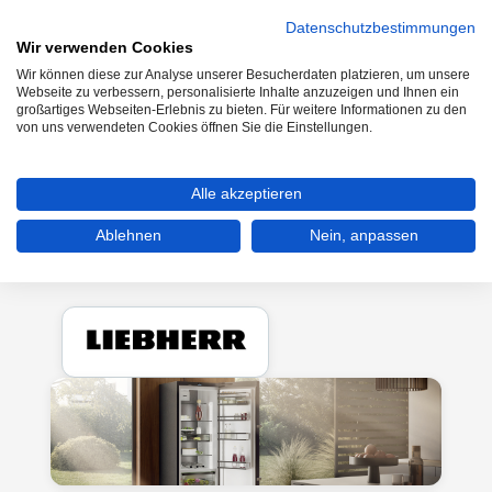
Datenschutzbestimmungen
Wir verwenden Cookies
Wir können diese zur Analyse unserer Besucherdaten platzieren, um unsere
0
Webseite zu verbessern, personalisierte Inhalte anzuzeigen und Ihnen ein
großartiges Webseiten-Erlebnis zu bieten. Für weitere Informationen zu den
von uns verwendeten Cookies öffnen Sie die Einstellungen.
Kühlen & Gefrieren
Kühlschränke
Alle akzeptieren
Einbau-Kühlschränke ab 85cm
Ablehnen
Nein, anpassen