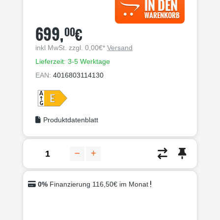
IN DEN
WARENKORB
699,
€
00
inkl MwSt. zzgl. 0,00€*
Versand
Lieferzeit: 3-5 Werktage
EAN:
4016803114130
Produktdatenblatt
0%
Finanzierung 116,50€ im Monat