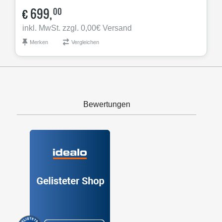
€
699,
00
inkl. MwSt. zzgl. 0,00€ Versand
Merken
Vergleichen
Bewertungen