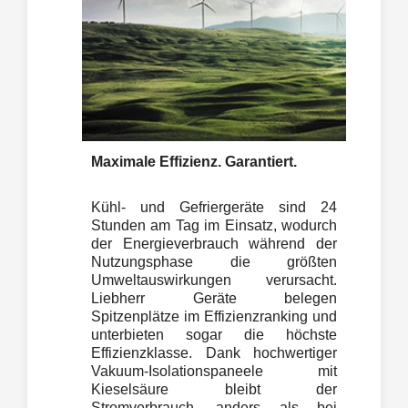
Maximale Effizienz. Garantiert.
Kühl- und Gefriergeräte sind 24
Stunden am Tag im Einsatz, wodurch
der Energieverbrauch während der
Nutzungsphase die größten
Umweltauswirkungen verursacht.
Liebherr Geräte belegen
Spitzenplätze im Effizienzranking und
unterbieten sogar die höchste
Effizienzklasse. Dank hochwertiger
Vakuum-Isolationspaneele mit
Kieselsäure bleibt der
Stromverbrauch, anders als bei