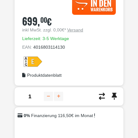
IN DEN
WARENKORB
699,
€
00
inkl MwSt. zzgl. 0,00€*
Versand
Lieferzeit: 3-5 Werktage
EAN:
4016803114130
Produktdatenblatt
0%
Finanzierung 116,50€ im Monat