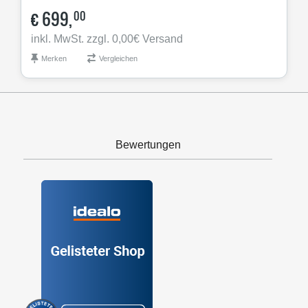
€
699,
00
inkl. MwSt. zzgl. 0,00€ Versand
Merken
Vergleichen
Bewertungen