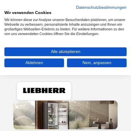
Datenschutzbestimmungen
Wir verwenden Cookies
Wir können diese zur Analyse unserer Besucherdaten platzieren, um unsere
0
Webseite zu verbessern, personalisierte Inhalte anzuzeigen und Ihnen ein
großartiges Webseiten-Erlebnis zu bieten. Für weitere Informationen zu den
von uns verwendeten Cookies öffnen Sie die Einstellungen.
Kühlen & Gefrieren
Kühlschränke
Alle akzeptieren
Einbau-Kühlschränke ab 85cm
Ablehnen
Nein, anpassen