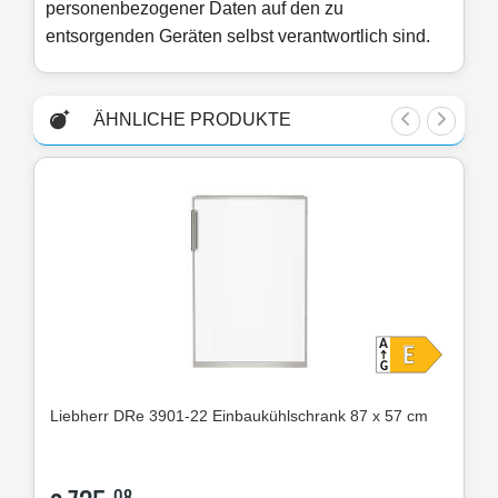
personenbezogener Daten auf den zu
entsorgenden Geräten selbst verantwortlich sind.
ÄHNLICHE PRODUKTE
Liebherr
DRe 3901-22 Einbaukühlschrank 87 x 57 cm
Lie
08