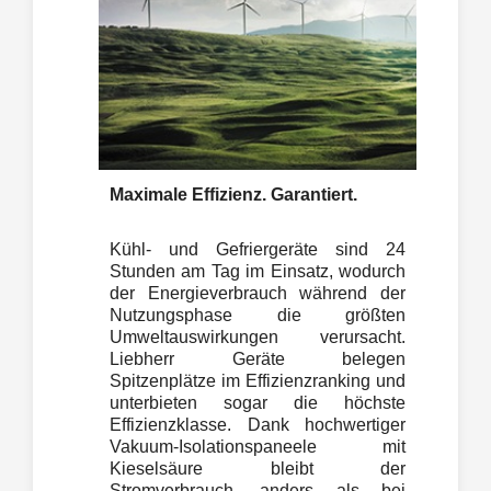
Maximale Effizienz. Garantiert.
Kühl- und Gefriergeräte sind 24
Stunden am Tag im Einsatz, wodurch
der Energieverbrauch während der
Nutzungsphase die größten
Umweltauswirkungen verursacht.
Liebherr Geräte belegen
Spitzenplätze im Effizienzranking und
unterbieten sogar die höchste
Effizienzklasse. Dank hochwertiger
Vakuum-Isolationspaneele mit
Kieselsäure bleibt der
Stromverbrauch, anders als bei