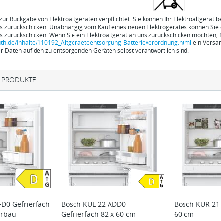
 zur Rückgabe von Elektroaltgeräten verpflichtet. Sie können Ihr Elektroaltgerät 
ns zurückschicken. Unabhängig vom Kauf eines neuen Elektrogerätes können Sie ei
ns zurückschicken. Wenn Sie ein Elektroaltgerät an uns zurückschicken möchten, f
th.de/Inhalte/110192_Altgeraeteentsorgung-Batterieverordnung.html
ein Versan
 Daten auf den zu entsorgenden Geräten selbst verantwortlich sind.
 PRODUKTE
FD0 Gefrierfach
Bosch
KUL 22 ADD0
Bosch
KUR 21
erbau
Gefrierfach 82 x 60 cm
60 cm