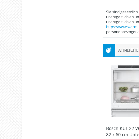
Sie sind gesetzlich
unentgeltlich an u
unentgeltlich an u
https://www.wermu
personenbezogener
ÄHNLICHE
Bosch
KUL 22 V
82 x 60 cm Unt