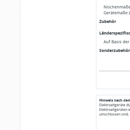
Nischenmaße (
Gerätemaße ( 
Zubehör
Länderspezifis
Auf Basis de
Sonderzubehör
Hinweis nach dem
Elektroaltgeräte d
Elektroaltgeräten 
umschlossen sind, 