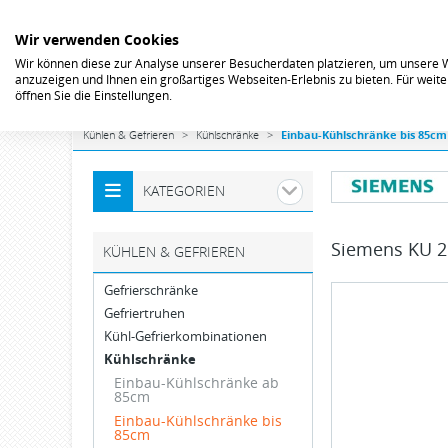
Wir verwenden Cookies
Wir können diese zur Analyse unserer Besucherdaten platzieren, um unsere We
anzuzeigen und Ihnen ein großartiges Webseiten-Erlebnis zu bieten. Für wei
öffnen Sie die Einstellungen.
Kühlen & Gefrieren
Kühlschränke
Einbau-Kühlschränke bis 85cm
KATEGORIEN
Siemens
KU 2
KÜHLEN & GEFRIEREN
Gefrierschränke
Gefriertruhen
Kühl-Gefrierkombinationen
Kühlschränke
Einbau-Kühlschränke ab
85cm
Einbau-Kühlschränke bis
85cm