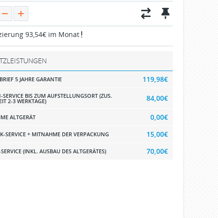
zierung 93,54€ im Monat
TZLEISTUNGEN
119,98€
BRIEF 5 JAHRE GARANTIE
-SERVICE BIS ZUM AUFSTELLUNGSORT (ZUS.
84,00€
EIT 2-3 WERKTAGE)
0,00€
ME ALTGERÄT
15,00€
K-SERVICE + MITNAHME DER VERPACKUNG
70,00€
SERVICE (INKL. AUSBAU DES ALTGERÄTES)