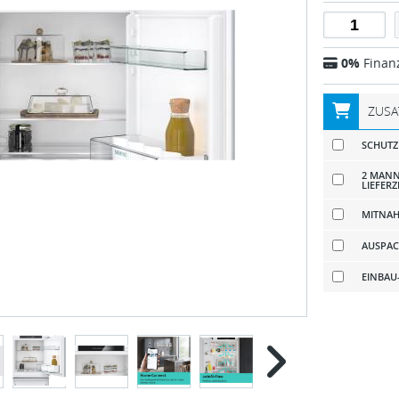
0%
Finan
ZUSA
SCHUTZ
2 MANN
LIEFERZ
MITNAH
AUSPAC
EINBAU-