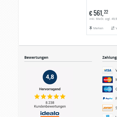
€
561,
22
inkl. MwSt. zzgl. 49
Merken
Bewertungen
Zahlung