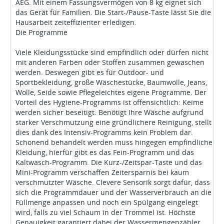
AEG. Mit einem Fassungsvermögen von 8 kg eignet sich
das Gerät für Familien. Die Start-/Pause-Taste lässt Sie die
Hausarbeit zeiteffizienter erledigen.
Die Programme
Viele Kleidungsstücke sind empfindlich oder dürfen nicht
mit anderen Farben oder Stoffen zusammen gewaschen
werden. Deswegen gibt es für Outdoor- und
Sportbekleidung, große Wäschestücke, Baumwolle, Jeans,
Wolle, Seide sowie Pflegeleichtes eigene Programme. Der
Vorteil des Hygiene-Programms ist offensichtlich: Keime
werden sicher beseitigt. Benötigt Ihre Wäsche aufgrund
starker Verschmutzung eine gründlichere Reinigung, stellt
dies dank des Intensiv-Programms kein Problem dar.
Schonend behandelt werden muss hingegen empfindliche
Kleidung, hierfür gibt es das Fein-Programm und das
Kaltwasch-Programm. Die Kurz-/Zeitspar-Taste und das
Mini-Programm verschaffen Zeitersparnis bei kaum
verschmutzter Wäsche. Clevere Sensorik sorgt dafür, dass
sich die Programmdauer und der Wasserverbrauch an die
Füllmenge anpassen und noch ein Spülgang eingelegt
wird, falls zu viel Schaum in der Trommel ist. Höchste
Genauigkeit garantiert dabei der Wassermengenzähler.