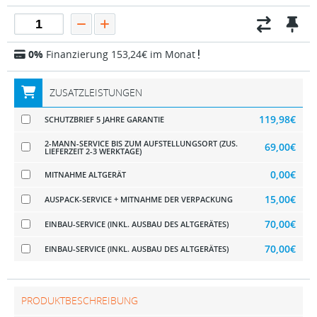
0%
Finanzierung 153,24€ im Monat
ZUSATZLEISTUNGEN
119,98€
SCHUTZBRIEF 5 JAHRE GARANTIE
2-MANN-SERVICE BIS ZUM AUFSTELLUNGSORT (ZUS.
69,00€
LIEFERZEIT 2-3 WERKTAGE)
0,00€
MITNAHME ALTGERÄT
15,00€
AUSPACK-SERVICE + MITNAHME DER VERPACKUNG
70,00€
EINBAU-SERVICE (INKL. AUSBAU DES ALTGERÄTES)
70,00€
EINBAU-SERVICE (INKL. AUSBAU DES ALTGERÄTES)
PRODUKTBESCHREIBUNG