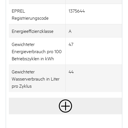
EPREL
1375644
Registrierungscode
Energieeffizienzklasse
A
Gewichteter
47
Energieverbrauch pro 100
Betriebszyklen in kWh
Gewichteter
44
Wasserverbrauch in Liter
pro Zyklus