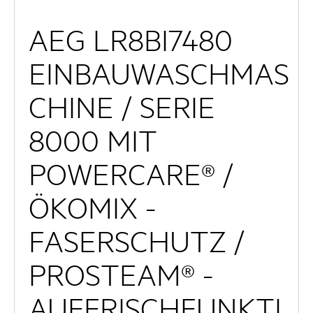
AEG LR8BI7480
EINBAUWASCHMAS
CHINE / SERIE
8000 MIT
POWERCARE® /
ÖKOMIX -
FASERSCHUTZ /
PROSTEAM® -
AUFFRISCHFUNKTI