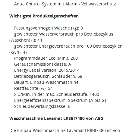
Aqua Control System mit Alarm - Vollwasserschutz
Wichtigste Produkteigenschaften
Fassungsvermögen Wäsche (kg): 8
gewichteter Wasserverbrauch pro Betriebszyklus
(Waschen) (l): 44
gewichteter Energieverbrauch pro 100 Betriebszyklen
(kWh): 47
Programmdauer Eco (Min.): 200
Geräuschemissionsklasse: A
Energy Label Version: 2019/2014
Betriebsgeräusch, Schleudern: 68
Bauart: Einbau-Waschmaschine
Restfeuchte (%): 54
x U/Min. in der max. Schleuderstufe: 1400
Energieeffizienzspektrum: Spektrum [A bis G]
Schleuderwirkungsklasse: B
Waschmaschine Lavamat LR8BI7480 von AEG
Die Einbau-Waschmaschine Lavamat LR8BI7480 ist von