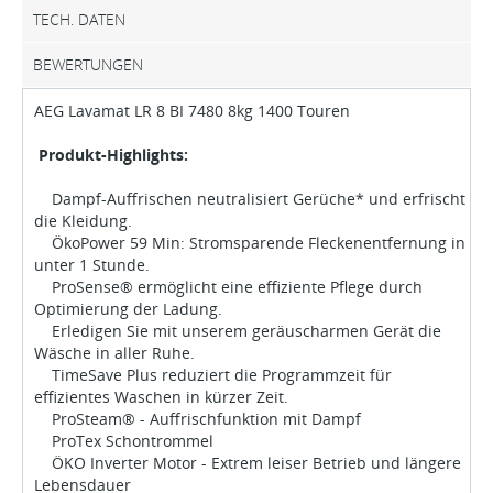
TECH. DATEN
BEWERTUNGEN
AEG Lavamat LR 8 BI 7480 8kg 1400 Touren
Produkt-Highlights:
Dampf-Auffrischen neutralisiert Gerüche* und erfrischt
die Kleidung.
ÖkoPower 59 Min: Stromsparende Fleckenentfernung in
unter 1 Stunde.
ProSense® ermöglicht eine effiziente Pflege durch
Optimierung der Ladung.
Erledigen Sie mit unserem geräuscharmen Gerät die
Wäsche in aller Ruhe.
TimeSave Plus reduziert die Programmzeit für
effizientes Waschen in kürzer Zeit.
ProSteam® - Auffrischfunktion mit Dampf
ProTex Schontrommel
ÖKO Inverter Motor - Extrem leiser Betrieb und längere
Lebensdauer