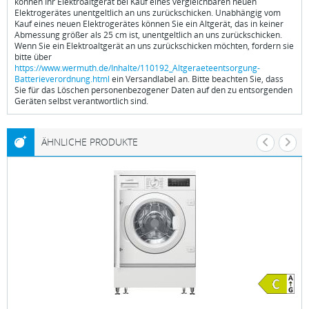
können Ihr Elektroaltgerät bei Kauf eines vergleichbaren neuen
Elektrogerätes unentgeltlich an uns zurückschicken. Unabhängig vom
Kauf eines neuen Elektrogerätes können Sie ein Altgerät, das in keiner
Abmessung größer als 25 cm ist, unentgeltlich an uns zurückschicken.
Wenn Sie ein Elektroaltgerät an uns zurückschicken möchten, fordern sie
bitte über
https://www.wermuth.de/Inhalte/110192_Altgeraeteentsorgung-
Batterieverordnung.html
ein Versandlabel an. Bitte beachten Sie, dass
Sie für das Löschen personenbezogener Daten auf den zu entsorgenden
Geräten selbst verantwortlich sind.
ÄHNLICHE PRODUKTE