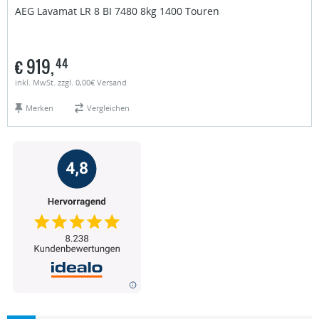
AEG
Lavamat LR 8 BI 7480 8kg 1400 Touren
€
919,
44
inkl. MwSt. zzgl. 0,00€ Versand
Merken
Vergleichen