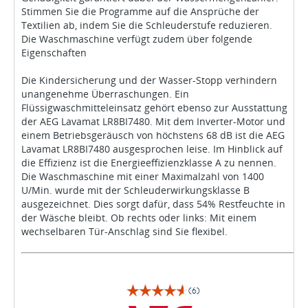
Stimmen Sie die Programme auf die Ansprüche der
Textilien ab, indem Sie die Schleuderstufe reduzieren.
Die Waschmaschine verfügt zudem über folgende
Eigenschaften
Die Kindersicherung und der Wasser-Stopp verhindern
unangenehme Überraschungen. Ein
Flüssigwaschmitteleinsatz gehört ebenso zur Ausstattung
der AEG Lavamat LR8BI7480. Mit dem Inverter-Motor und
einem Betriebsgeräusch von höchstens 68 dB ist die AEG
Lavamat LR8BI7480 ausgesprochen leise. Im Hinblick auf
die Effizienz ist die Energieeffizienzklasse A zu nennen.
Die Waschmaschine mit einer Maximalzahl von 1400
U/Min. wurde mit der Schleuderwirkungsklasse B
ausgezeichnet. Dies sorgt dafür, dass 54% Restfeuchte in
der Wäsche bleibt. Ob rechts oder links: Mit einem
wechselbaren Tür-Anschlag sind Sie flexibel.
(6)