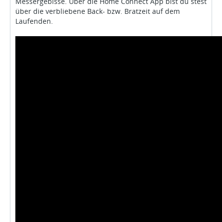
Messergebisse. Über die Home Connect App bist du stest
über die verbliebene Back- bzw. Bratzeit auf dem
Laufenden.