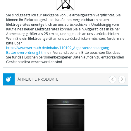
Sie sind gesetzlich zur Rückgabe von Elektroaltgeräten verpflichtet. Sie
können Ihr Elektroaltgerät bei Kauf eines vergleichbaren neuen
Elektrogerätes unentgeltlich an uns zurückschicken. Unabhängig vom
Kauf eines neuen Elektrogerätes können Sie ein Altgerät, das in keiner
Abmessung größer als 25 cm ist, unentgeltlich an uns zurückschicken.
Wenn Sie ein Elektroaltgerät an uns zurückschicken möchten, fordern sie
bitte über
https://www.wermuth.de/Inhalte/110192_Altgeraeteentsorgung-
Batterieverordnung.html
ein Versandlabel an. Bitte beachten Sie, dass
Sie für das Löschen personenbezogener Daten auf den zu entsorgenden
Geräten selbst verantwortlich sind.
ÄHNLICHE PRODUKTE