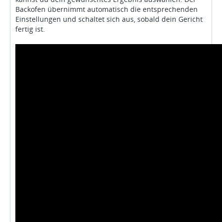
Backofen übernimmt automatisch die entsprechenden
Einstellungen und schaltet sich aus, sobald dein Gericht
fertig ist.