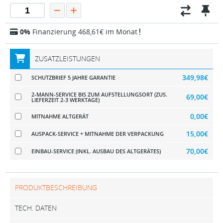
0%
Finanzierung 468,61€ im Monat
ZUSATZLEISTUNGEN
349,98€
SCHUTZBRIEF 5 JAHRE GARANTIE
2-MANN-SERVICE BIS ZUM AUFSTELLUNGSORT (ZUS.
69,00€
LIEFERZEIT 2-3 WERKTAGE)
0,00€
MITNAHME ALTGERÄT
15,00€
AUSPACK-SERVICE + MITNAHME DER VERPACKUNG
70,00€
EINBAU-SERVICE (INKL. AUSBAU DES ALTGERÄTES)
PRODUKTBESCHREIBUNG
TECH. DATEN