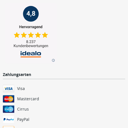
Zahlungsarten
Visa
Mastercard
Cirrus
PayPal