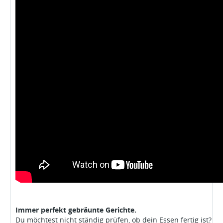
Immer perfekt gebräunte Gerichte.
Du möchtest nicht ständig prüfen, ob dein Essen fertig ist?