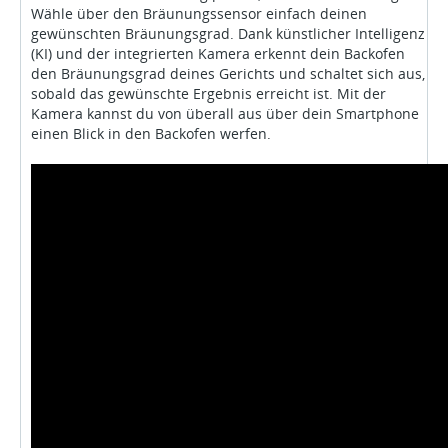
Wähle über den Bräunungssensor einfach deinen
gewünschten Bräunungsgrad. Dank künstlicher Intelligenz
(KI) und der integrierten Kamera erkennt dein Backofen
den Bräunungsgrad deines Gerichts und schaltet sich aus,
sobald das gewünschte Ergebnis erreicht ist. Mit der
Kamera kannst du von überall aus über dein Smartphone
einen Blick in den Backofen werfen.