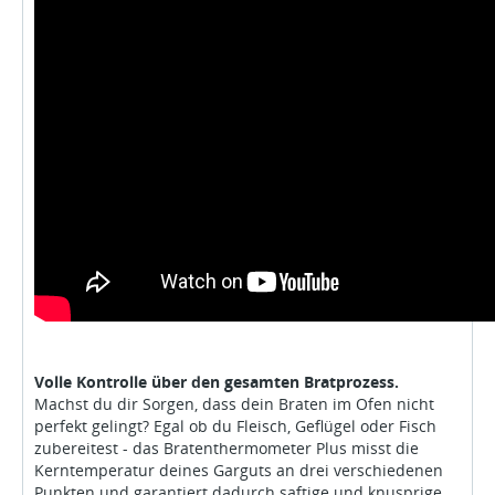
Volle Kontrolle über den gesamten Bratprozess.
Machst du dir Sorgen, dass dein Braten im Ofen nicht
perfekt gelingt? Egal ob du Fleisch, Geflügel oder Fisch
zubereitest - das Bratenthermometer Plus misst die
Kerntemperatur deines Garguts an drei verschiedenen
Punkten und garantiert dadurch saftige und knusprige