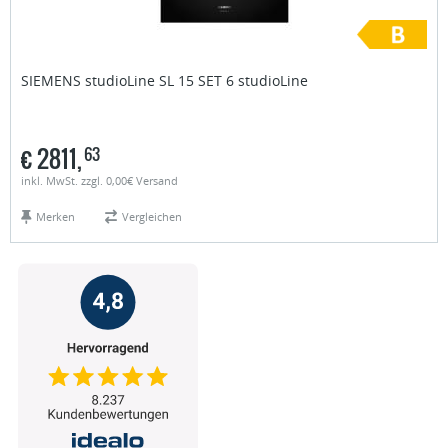
SIEMENS studioLine
SL 15 SET 6 studioLine
€
2811,
63
inkl. MwSt. zzgl. 0,00€ Versand
Merken
Vergleichen