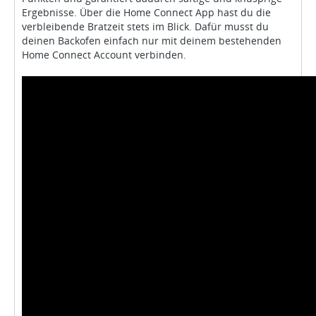
Ergebnisse. Über die Home Connect App hast du die
verbleibende Bratzeit stets im Blick. Dafür musst du
deinen Backofen einfach nur mit deinem bestehenden
Home Connect Account verbinden.