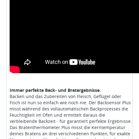
Immer perfekte Back- und Bratergebnisse.
Backen und das Zubereiten von Fleisch, Geflügel oder
Fisch ist nun so einfach wie noch nie. Der Backsensor Plus
misst während des vollautomatischen Backprozesses die
Feuchtigkeit im Ofen und ermittelt daraus die
verbleibende Backzeit - für garantiert perfekte Ergebnisse.
Das Bratenthermometer Plus misst die Kerntemperatur
deines Bratens an drei verschiedenen Punkten, für exakte