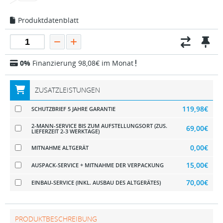
Produktdatenblatt
0%
Finanzierung 98,08€ im Monat
ZUSATZLEISTUNGEN
119,98€
SCHUTZBRIEF 5 JAHRE GARANTIE
2-MANN-SERVICE BIS ZUM AUFSTELLUNGSORT (ZUS.
69,00€
LIEFERZEIT 2-3 WERKTAGE)
0,00€
MITNAHME ALTGERÄT
15,00€
AUSPACK-SERVICE + MITNAHME DER VERPACKUNG
70,00€
EINBAU-SERVICE (INKL. AUSBAU DES ALTGERÄTES)
PRODUKTBESCHREIBUNG