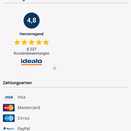
Zahlungsarten
Visa
Mastercard
Cirrus
PayPal