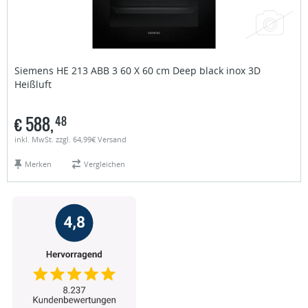
Siemens
HE 213 ABB 3 60 X 60 cm Deep black inox 3D
Heißluft
€
588,
48
inkl. MwSt. zzgl. 64,99€ Versand
Merken
Vergleichen