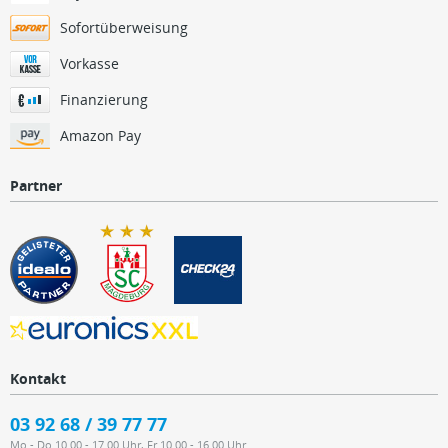
Sofortüberweisung
Vorkasse
Finanzierung
Amazon Pay
Partner
Kontakt
03 92 68 / 39 77 77
Mo - Do 10.00 - 17.00 Uhr, Fr 10.00 - 16.00 Uhr