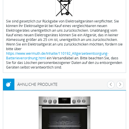
Sie sind gesetzlich zur Rückgabe von Elektroaltgeräten verpflichtet. Sie
können Ihr Elektroaltgerät bei Kauf eines vergleichbaren neuen
Elektrogerätes unentgeltlich an uns zurückschicken. Unabhängig vom
Kauf eines neuen Elektrogerätes können Sie ein Altgerät, das in keiner
Abmessung größer als 25 cm ist, unentgeltlich an uns zurückschicken.
Wenn Sie ein Elektroaltgerät an uns zurückschicken möchten, fordern sie
bitte über
https://www.wermuth.de/Inhalte/110192_Altgeraeteentsorgung-
Batterieverordnung.html
ein Versandlabel an. Bitte beachten Sie, dass
Sie für das Löschen personenbezogener Daten auf den zu entsorgenden
Geräten selbst verantwortlich sind.
ÄHNLICHE PRODUKTE