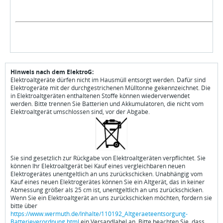
Hinweis nach dem ElektroG:
Elektroaltgeräte dürfen nicht im Hausmüll entsorgt werden. Dafür sind
Elektrogeräte mit der durchgestrichenen Mülltonne gekennzeichnet. Die
in Elektroaltgeräten enthaltenen Stoffe können wiederverwendet
werden. Bitte trennen Sie Batterien und Akkumulatoren, die nicht vom
Elektroaltgerät umschlossen sind, vor der Abgabe.
Sie sind gesetzlich zur Rückgabe von Elektroaltgeräten verpflichtet. Sie
können Ihr Elektroaltgerät bei Kauf eines vergleichbaren neuen
Elektrogerätes unentgeltlich an uns zurückschicken. Unabhängig vom
Kauf eines neuen Elektrogerätes können Sie ein Altgerät, das in keiner
Abmessung größer als 25 cm ist, unentgeltlich an uns zurückschicken.
Wenn Sie ein Elektroaltgerät an uns zurückschicken möchten, fordern sie
bitte über
https://www.wermuth.de/Inhalte/110192_Altgeraeteentsorgung-
Batterieverordnung.html
ein Versandlabel an. Bitte beachten Sie, dass