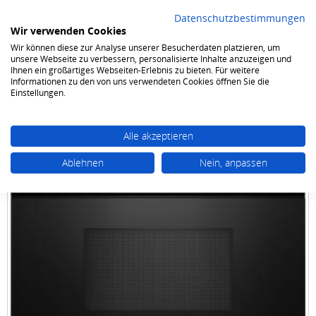
Datenschutzbestimmungen
Wir verwenden Cookies
Wir können diese zur Analyse unserer Besucherdaten platzieren, um
0
unsere Webseite zu verbessern, personalisierte Inhalte anzuzeigen und
Ihnen ein großartiges Webseiten-Erlebnis zu bieten. Für weitere
Informationen zu den von uns verwendeten Cookies öffnen Sie die
Kochen & Backen
Einbaumikrowellen
Einstellungen.
Alle akzeptieren
Ablehnen
Nein, anpassen
Bosch
BEL 7321 B1 schwarz