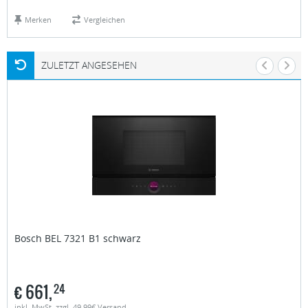
Merken
Vergleichen
ZULETZT ANGESEHEN
Bosch
BEL 7321 B1 schwarz
€
661,
24
inkl. MwSt. zzgl. 49,99€ Versand