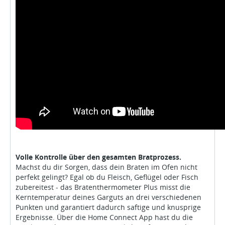
Volle Kontrolle über den gesamten Bratprozess.
Machst du dir Sorgen, dass dein Braten im Ofen nicht
perfekt gelingt? Egal ob du Fleisch, Geflügel oder Fisch
zubereitest - das Bratenthermometer Plus misst die
Kerntemperatur deines Garguts an drei verschiedenen
Punkten und garantiert dadurch saftige und knusprige
Ergebnisse. Über die Home Connect App hast du die