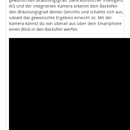
gewünschten Bräunungsgrad. Dank künstlicher Intelligenz
(KI) und der integrierten Kamera erkennt dein Backofen
den Bräunungsgrad deines Gerichts und schaltet sich aus,
sobald das gewünschte Ergebnis erreicht ist. Mit der
Kamera kannst du von überall aus über dein Smartphone
einen Blick in den Backofen werfen.