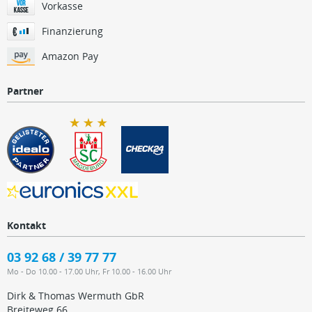
Vorkasse
Finanzierung
Amazon Pay
Partner
Kontakt
03 92 68 / 39 77 77
Mo - Do 10.00 - 17.00 Uhr, Fr 10.00 - 16.00 Uhr
Dirk & Thomas Wermuth GbR
Breiteweg 66