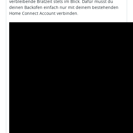
verbleibende Bratzeit stets im Blick. Dafür musst du
deinen Backofen einfach nur mit deinem bestehenden
Home Connect Account verbinden.