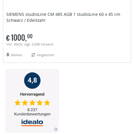
SIEMENS studioLine
CM 485 AGB 1 studioLine 60 x 45 cm
Schwarz / Edelstahl
€
1000,
00
inkl. MwSt. zzgl. 0,00€ Versand
Merken
Vergleichen