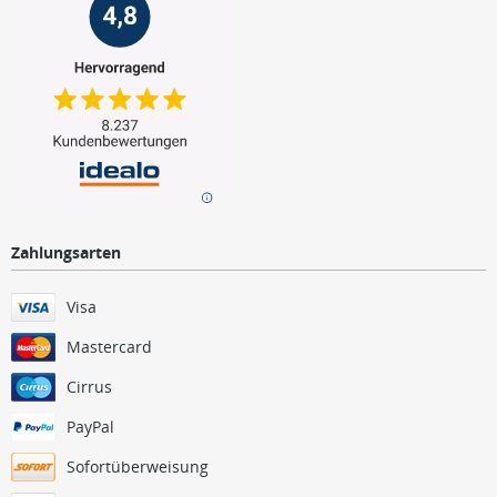
Zahlungsarten
Visa
Mastercard
Cirrus
PayPal
Sofortüberweisung