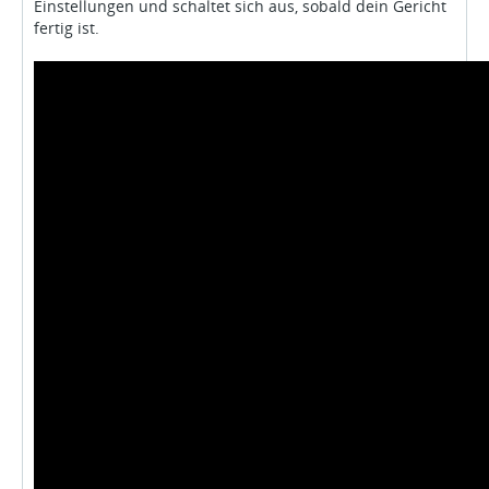
Einstellungen und schaltet sich aus, sobald dein Gericht
fertig ist.