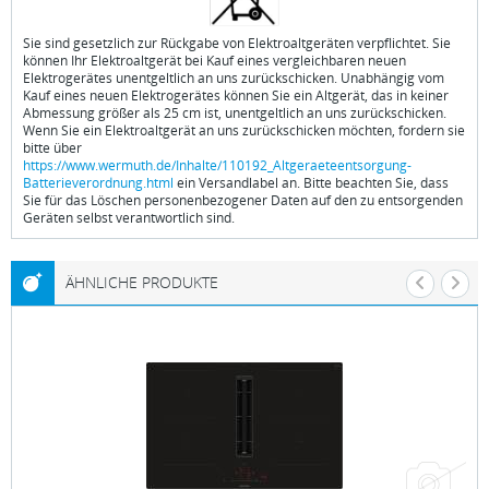
Sie sind gesetzlich zur Rückgabe von Elektroaltgeräten verpflichtet. Sie
können Ihr Elektroaltgerät bei Kauf eines vergleichbaren neuen
Elektrogerätes unentgeltlich an uns zurückschicken. Unabhängig vom
Kauf eines neuen Elektrogerätes können Sie ein Altgerät, das in keiner
Abmessung größer als 25 cm ist, unentgeltlich an uns zurückschicken.
Wenn Sie ein Elektroaltgerät an uns zurückschicken möchten, fordern sie
bitte über
https://www.wermuth.de/Inhalte/110192_Altgeraeteentsorgung-
Batterieverordnung.html
ein Versandlabel an. Bitte beachten Sie, dass
Sie für das Löschen personenbezogener Daten auf den zu entsorgenden
Geräten selbst verantwortlich sind.
ÄHNLICHE PRODUKTE