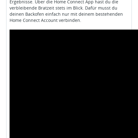
Ergebnisse. Über die Home Connect App hast du die
verbleibende Bratzeit stets im Blick. Dafür musst du
deinen Backofen einfach nur mit deinem bestehenden
Home Connect Account verbinden.