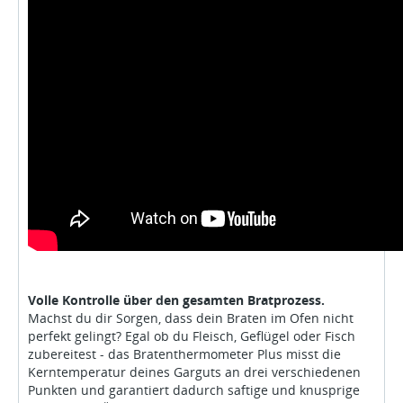
Volle Kontrolle über den gesamten Bratprozess.
Machst du dir Sorgen, dass dein Braten im Ofen nicht
perfekt gelingt? Egal ob du Fleisch, Geflügel oder Fisch
zubereitest - das Bratenthermometer Plus misst die
Kerntemperatur deines Garguts an drei verschiedenen
Punkten und garantiert dadurch saftige und knusprige