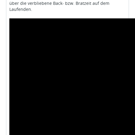
über die verbliebene Back- bzw. Bratzeit auf dem
Laufenden.