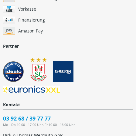
Vorkasse
Finanzierung
Amazon Pay
Partner
Kontakt
03 92 68 / 39 77 77
Mo - Do 10.00 - 17.00 Uhr, Fr 10.00 - 16.00 Uhr
Dirk & Thomas Wermuth GbR