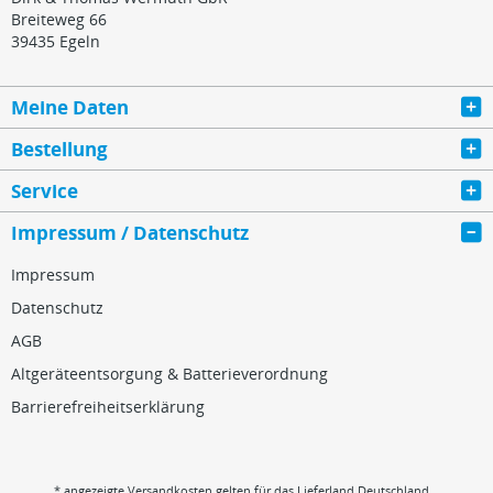
Breiteweg 66
39435 Egeln
Meine Daten
Bestellung
Service
Impressum / Datenschutz
Impressum
Datenschutz
AGB
Altgeräteentsorgung & Batterieverordnung
Barrierefreiheitserklärung
* angezeigte Versandkosten gelten für das Lieferland Deutschland