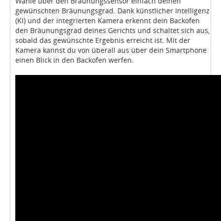
Wähle über den Bräunungssensor einfach deinen
gewünschten Bräunungsgrad. Dank künstlicher Intelligenz
(KI) und der integrierten Kamera erkennt dein Backofen
den Bräunungsgrad deines Gerichts und schaltet sich aus,
sobald das gewünschte Ergebnis erreicht ist. Mit der
Kamera kannst du von überall aus über dein Smartphone
einen Blick in den Backofen werfen.