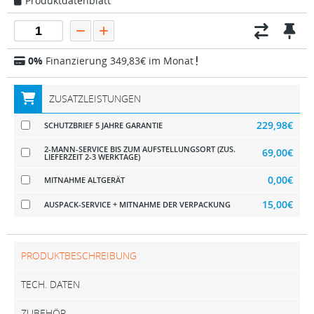
Produktdatenblatt
0%
Finanzierung 349,83€ im Monat
ZUSATZLEISTUNGEN
229,98€
SCHUTZBRIEF 5 JAHRE GARANTIE
2-MANN-SERVICE BIS ZUM AUFSTELLUNGSORT (ZUS.
69,00€
LIEFERZEIT 2-3 WERKTAGE)
0,00€
MITNAHME ALTGERÄT
15,00€
AUSPACK-SERVICE + MITNAHME DER VERPACKUNG
PRODUKTBESCHREIBUNG
TECH. DATEN
ZUBEHÖR