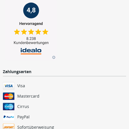
Zahlungsarten
Visa
Mastercard
Cirrus
PayPal
Sofortüberweisung