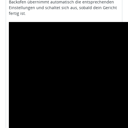
Backofen übernimmt automatisch die entsprechenden
Einstellungen und schaltet sich aus, sobald dein Gericht
fertig ist.