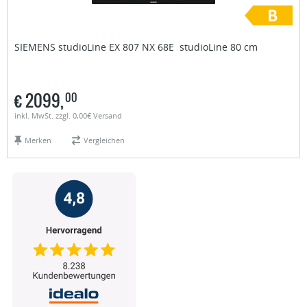
SIEMENS studioLine
EX 807 NX 68E studioLine 80 cm
€
2099,
00
inkl. MwSt. zzgl. 0,00€ Versand
Merken
Vergleichen