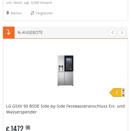
inkl. MwSt. zzgl. 0,00€ Versand
Merken
Vergleichen
% ANGEBOTE
LG
GSXV 90 BSDE Side-by-Side Festwasseranschluss Eis- und
Wasserspender
€
1472,
98