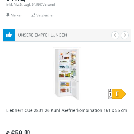
inkl. MwSt. zzgl. 64,99€ Versand
Merken
Vergleichen
UNSERE EMPFEHLUNGEN
Liebherr
CUe 2831-26 Kühl-/Gefrierkombination 161 x 55 cm
€
659,
00