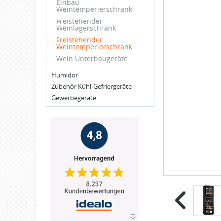
Einbau
Weintemperierschrank
Freistehender
Weinlagerschrank
Freistehender
Weintemperierschrank
Wein Unterbaugeräte
Humidor
Zubehör Kühl-Gefriergeräte
Gewerbegeräte