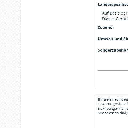
Länderspezifis
Auf Basis de
Dieses Gerät 
Zubehör
Umwelt und Sic
Sonderzubehör
Hinweis nach dem
Elektroaltgeräte d
Elektroaltgeräten 
umschlossen sind, 