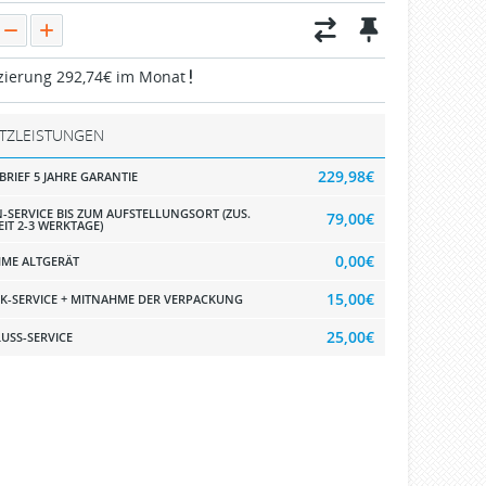
zierung 292,74€ im Monat
TZLEISTUNGEN
229,98€
BRIEF 5 JAHRE GARANTIE
-SERVICE BIS ZUM AUFSTELLUNGSORT (ZUS.
79,00€
EIT 2-3 WERKTAGE)
0,00€
ME ALTGERÄT
15,00€
K-SERVICE + MITNAHME DER VERPACKUNG
25,00€
USS-SERVICE