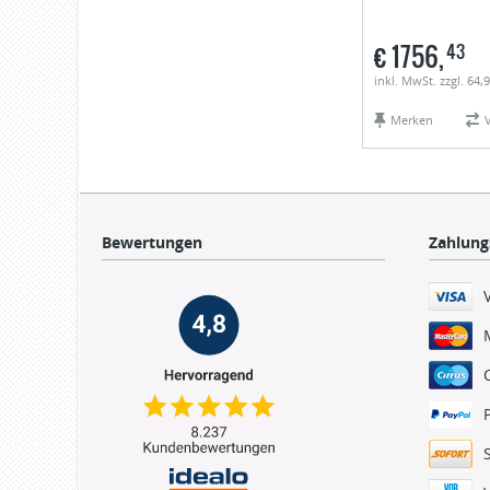
€
1756,
43
inkl. MwSt. zzgl. 64
Merken
Bewertungen
Zahlung