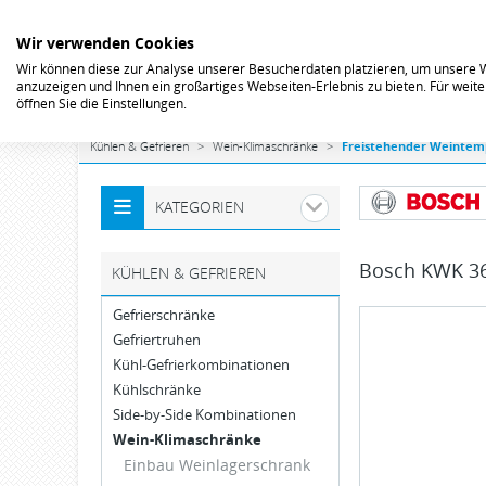
Wir verwenden Cookies
Wir können diese zur Analyse unserer Besucherdaten platzieren, um unsere We
anzuzeigen und Ihnen ein großartiges Webseiten-Erlebnis zu bieten. Für wei
öffnen Sie die Einstellungen.
Kühlen & Gefrieren
Wein-Klimaschränke
Freistehender Weintem
KATEGORIEN
Bosch
KWK 36
KÜHLEN & GEFRIEREN
Gefrierschränke
Gefriertruhen
Kühl-Gefrierkombinationen
Kühlschränke
Side-by-Side Kombinationen
Wein-Klimaschränke
Einbau Weinlagerschrank