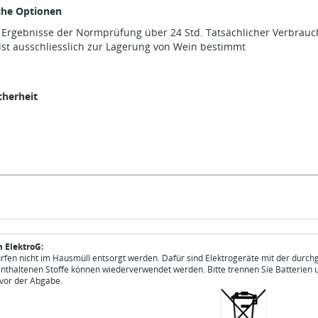
che Optionen
r Ergebnisse der Normprüfung über 24 Std. Tatsächlicher Verbrau
ist ausschliesslich zur Lagerung von Wein bestimmt
herheit
 ElektroG:
ürfen nicht im Hausmüll entsorgt werden. Dafür sind Elektrogeräte mit der durch
enthaltenen Stoffe können wiederverwendet werden. Bitte trennen Sie Batterien 
vor der Abgabe.