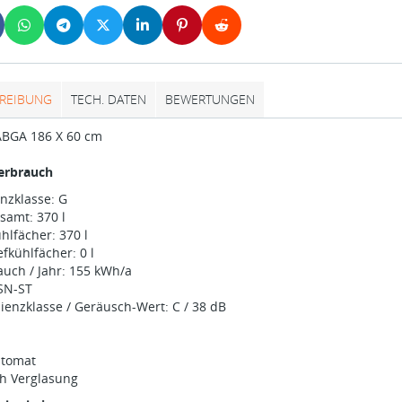
REIBUNG
TECH. DATEN
BEWERTUNGEN
ABGA 186 X 60 cm
erbrauch
enzklasse: G
samt: 370 l
hlfächer: 370 l
efkühlfächer: 0 l
uch / Jahr: 155 kWh/a
 SN-ST
ienzklasse / Geräusch-Wert: C / 38 dB
utomat
ch Verglasung