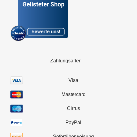
Zahlungsarten
Visa
Mastercard
Cirrus
PayPal
Sofortüberweisung