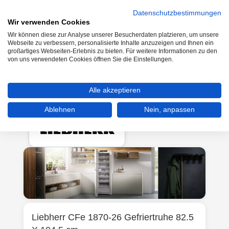
Datenschutzbestimmungen
Wir verwenden Cookies
Wir können diese zur Analyse unserer Besucherdaten platzieren, um unsere
0
Webseite zu verbessern, personalisierte Inhalte anzuzeigen und Ihnen ein
großartiges Webseiten-Erlebnis zu bieten. Für weitere Informationen zu den
von uns verwendeten Cookies öffnen Sie die Einstellungen.
Kühlen & Gefrieren
Gefriertruhen
Alle akzeptieren
Ablehnen
Nein, anpassen
Liebherr
CFe 1870-26 Gefriertruhe 82.5