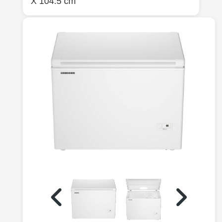
X 104.5 cm