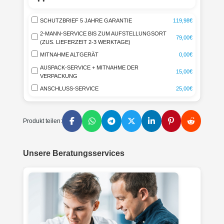
SCHUTZBRIEF 5 JAHRE GARANTIE
119,98€
2-MANN-SERVICE BIS ZUM AUFSTELLUNGSORT
79,00€
(ZUS. LIEFERZEIT 2-3 WERKTAGE)
MITNAHME ALTGERÄT
0,00€
AUSPACK-SERVICE + MITNAHME DER
15,00€
VERPACKUNG
ANSCHLUSS-SERVICE
25,00€
Produkt teilen:
Unsere Beratungsservices