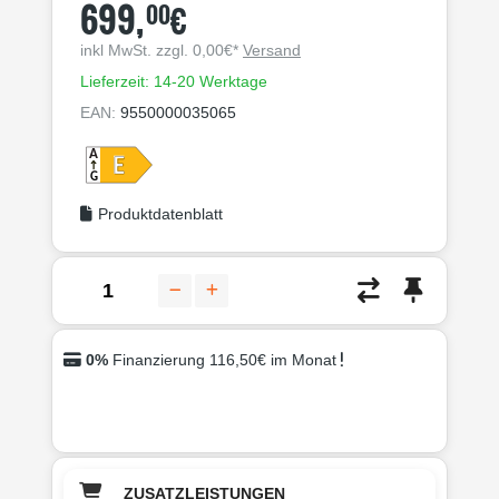
699,
€
00
inkl MwSt. zzgl. 0,00€*
Versand
Lieferzeit: 14-20 Werktage
EAN:
9550000035065
Produktdatenblatt
0%
Finanzierung 116,50€ im Monat
ZUSATZLEISTUNGEN