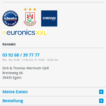
Kontakt
03 92 68 / 39 77 77
Mo - Do 10.00 - 17.00 Uhr, Fr 10.00 - 16.00 Uhr
Dirk & Thomas Wermuth GbR
Breiteweg 66
39435 Egeln
Meine Daten
Bestellung