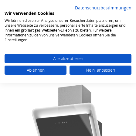
Datenschutzbestimmungen
Wir verwenden Cookies
Wir können diese zur Analyse unserer Besucherdaten platzieren, um
0
unsere Webseite zu verbessern, personalisierte Inhalte anzuzeigen und
Ihnen ein großartiges Webseiten-Erlebnis zu bieten. Für weitere
Informationen zu den von uns verwendeten Cookies öffnen Sie die
Kochen & Backen
Dunstabzugshauben
Hauben
Einstellungen.
Alle akzeptieren
Ablehnen
Nein, anpassen
Oranier
Savina 60 S