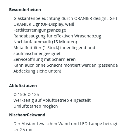
Besonderheiten
Glaskantenbeleuchtung durch ORANIER designLIGHT
ORANIER LightUP-Display, weiß
Fettfilterreinigungsanzeige
Randabsaugung für effektiven Wrasenabzug
Nachlaufautomatik (15 Minuten)
Metallfettfilter (1 Stück) innenliegend und
spülmaschinengeeignet
Serviceöffnung mit Scharnieren
Kann auch ohne Schacht montiert werden (passende
Abdeckung siehe unten)
Abluftstutzen
Ø 150/ Ø 125
Werkseitig auf Abluftbetrieb eingestellt
Umluftbetrieb möglich
Nischenrückwand
Der Abstand zwischen Wand und LED-Lampe beträgt
ca. 25 mm.