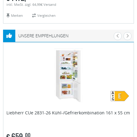
inkl. MwSt. zzgl. 64,99€ Versand
Merken
Vergleichen
UNSERE EMPFEHLUNGEN
Liebherr
CUe 2831-26 Kühl-/Gefrierkombination 161 x 55 cm
€
659,
00