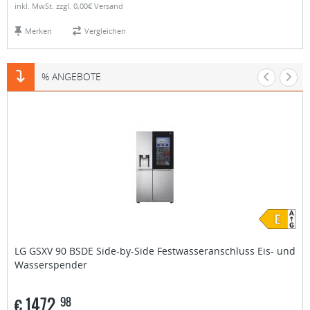
inkl. MwSt. zzgl. 0,00€ Versand
Merken
Vergleichen
% ANGEBOTE
LG
GSXV 90 BSDE Side-by-Side Festwasseranschluss Eis- und
Wasserspender
€
1472,
98