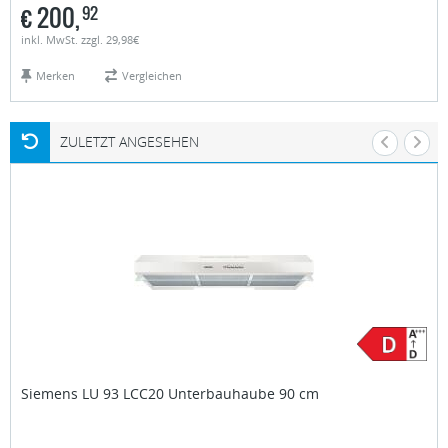
€
200,
92
inkl. MwSt. zzgl. 29,98€
Merken
Vergleichen
ZULETZT ANGESEHEN
Siemens
LU 93 LCC20 Unterbauhaube 90 cm