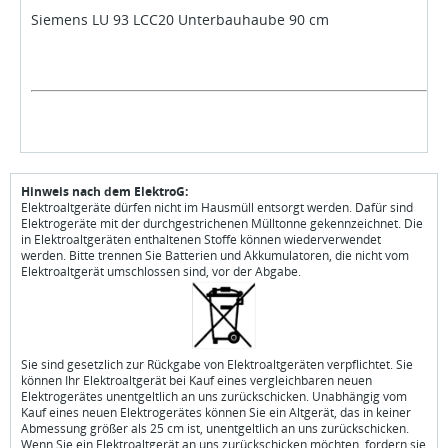
Siemens LU 93 LCC20 Unterbauhaube 90 cm
Hinweis nach dem ElektroG:
Elektroaltgeräte dürfen nicht im Hausmüll entsorgt werden. Dafür sind
Elektrogeräte mit der durchgestrichenen Mülltonne gekennzeichnet. Die
in Elektroaltgeräten enthaltenen Stoffe können wiederverwendet
werden. Bitte trennen Sie Batterien und Akkumulatoren, die nicht vom
Elektroaltgerät umschlossen sind, vor der Abgabe.
Sie sind gesetzlich zur Rückgabe von Elektroaltgeräten verpflichtet. Sie
können Ihr Elektroaltgerät bei Kauf eines vergleichbaren neuen
Elektrogerätes unentgeltlich an uns zurückschicken. Unabhängig vom
Kauf eines neuen Elektrogerätes können Sie ein Altgerät, das in keiner
Abmessung größer als 25 cm ist, unentgeltlich an uns zurückschicken.
Wenn Sie ein Elektroaltgerät an uns zurückschicken möchten, fordern sie