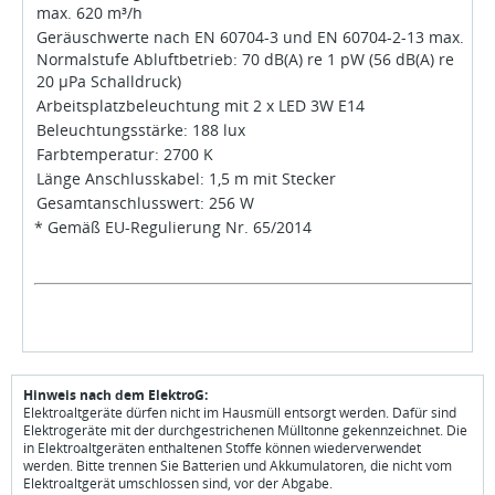
max. 620 m³/h
Geräuschwerte nach EN 60704-3 und EN 60704-2-13 max.
Normalstufe Abluftbetrieb: 70 dB(A) re 1 pW (56 dB(A) re
20 µPa Schalldruck)
Arbeitsplatzbeleuchtung mit 2 x LED 3W E14
Beleuchtungsstärke: 188 lux
Farbtemperatur: 2700 K
Länge Anschlusskabel: 1,5 m mit Stecker
Gesamtanschlusswert: 256 W
* Gemäß EU-Regulierung Nr. 65/2014
Hinweis nach dem ElektroG:
Elektroaltgeräte dürfen nicht im Hausmüll entsorgt werden. Dafür sind
Elektrogeräte mit der durchgestrichenen Mülltonne gekennzeichnet. Die
in Elektroaltgeräten enthaltenen Stoffe können wiederverwendet
werden. Bitte trennen Sie Batterien und Akkumulatoren, die nicht vom
Elektroaltgerät umschlossen sind, vor der Abgabe.