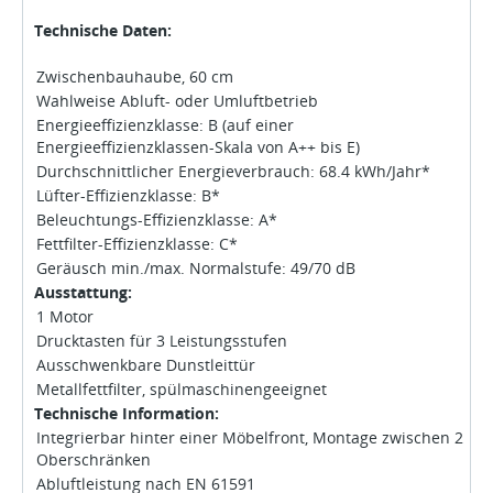
Technische Daten:
Zwischenbauhaube, 60 cm
Wahlweise Abluft- oder Umluftbetrieb
Energieeffizienzklasse: B (auf einer
Energieeffizienzklassen-Skala von A++ bis E)
Durchschnittlicher Energieverbrauch: 68.4 kWh/Jahr*
Lüfter-Effizienzklasse: B*
Beleuchtungs-Effizienzklasse: A*
Fettfilter-Effizienzklasse: C*
Geräusch min./max. Normalstufe: 49/70 dB
Ausstattung:
1 Motor
Drucktasten für 3 Leistungsstufen
Ausschwenkbare Dunstleittür
Metallfettfilter, spülmaschinengeeignet
Technische Information:
Integrierbar hinter einer Möbelfront, Montage zwischen 2
Oberschränken
Abluftleistung nach EN 61591