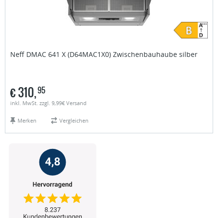
Neff
DMAC 641 X (D64MAC1X0) Zwischenbauhaube silber
€
310,
95
inkl. MwSt. zzgl. 9,99€ Versand
Merken
Vergleichen