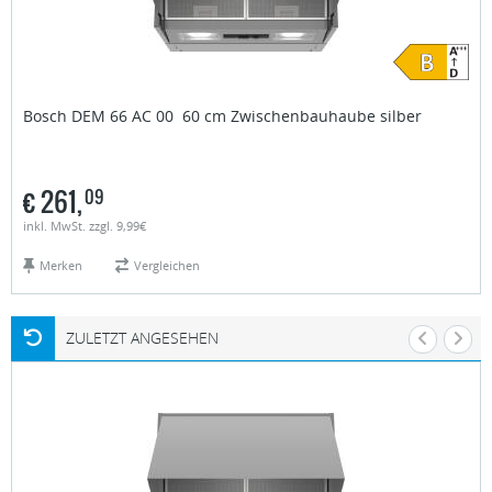
Bosch
DEM 66 AC 00 60 cm Zwischenbauhaube silber
€
261,
09
inkl. MwSt. zzgl. 9,99€
Merken
Vergleichen
ZULETZT ANGESEHEN