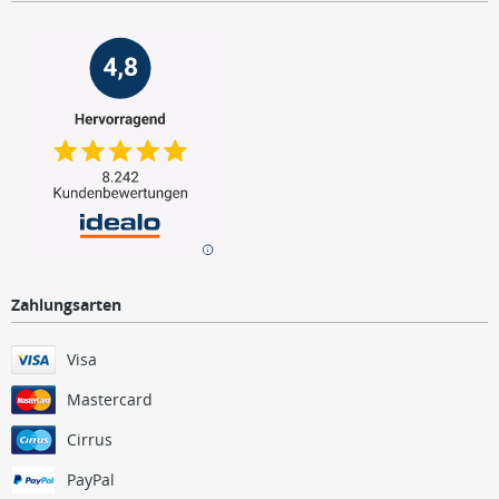
Zahlungsarten
Visa
Mastercard
Cirrus
PayPal