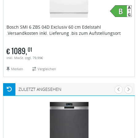
Bosch
SMI 6 ZBS 04D Exclusiv 60 cm Edelstahl
.Versandkosten inkl. Lieferung .bis zum Aufstellungsort
€
1089,
01
inkl. MwSt. zzgl. 79,99€
Merken
Vergleichen
ZULETZT ANGESEHEN