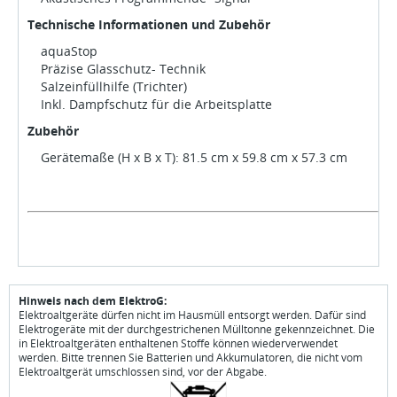
Technische Informationen und Zubehör
aquaStop
Präzise Glasschutz- Technik
Salzeinfüllhilfe (Trichter)
Inkl. Dampfschutz für die Arbeitsplatte
Zubehör
Gerätemaße (H x B x T): 81.5 cm x 59.8 cm x 57.3 cm
Hinweis nach dem ElektroG:
Elektroaltgeräte dürfen nicht im Hausmüll entsorgt werden. Dafür sind
Elektrogeräte mit der durchgestrichenen Mülltonne gekennzeichnet. Die
in Elektroaltgeräten enthaltenen Stoffe können wiederverwendet
werden. Bitte trennen Sie Batterien und Akkumulatoren, die nicht vom
Elektroaltgerät umschlossen sind, vor der Abgabe.