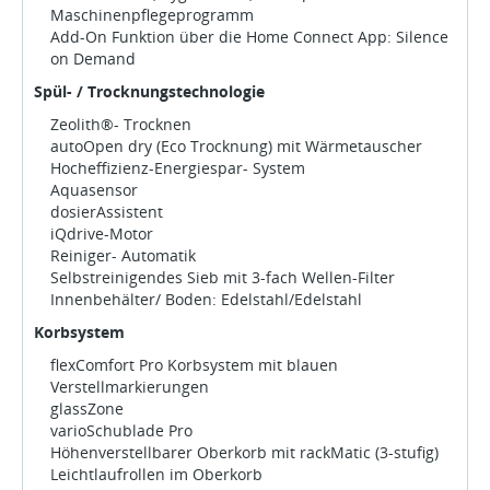
Maschinenpflegeprogramm
Add-On Funktion über die Home Connect App: Silence
on Demand
Spül- / Trocknungstechnologie
Zeolith®- Trocknen
autoOpen dry (Eco Trocknung) mit Wärmetauscher
Hocheffizienz-Energiespar- System
Aquasensor
dosierAssistent
iQdrive-Motor
Reiniger- Automatik
Selbstreinigendes Sieb mit 3-fach Wellen-Filter
Innenbehälter/ Boden: Edelstahl/Edelstahl
Korbsystem
flexComfort Pro Korbsystem mit blauen
Verstellmarkierungen
glassZone
varioSchublade Pro
Höhenverstellbarer Oberkorb mit rackMatic (3-stufig)
Leichtlaufrollen im Oberkorb