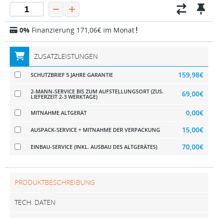
0%
Finanzierung 171,06€ im Monat
ZUSATZLEISTUNGEN
159,98€
SCHUTZBRIEF 5 JAHRE GARANTIE
2-MANN-SERVICE BIS ZUM AUFSTELLUNGSORT (ZUS.
69,00€
LIEFERZEIT 2-3 WERKTAGE)
0,00€
MITNAHME ALTGERÄT
15,00€
AUSPACK-SERVICE + MITNAHME DER VERPACKUNG
70,00€
EINBAU-SERVICE (INKL. AUSBAU DES ALTGERÄTES)
PRODUKTBESCHREIBUNG
TECH. DATEN