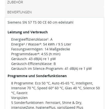
ZUBEHÖR
BEWERTUNGEN
Siemens SN 57 TS 00 CE 60 cm edelstahl
Leistung und Verbrauch
Energieeffizienzklasse¹: A
Energie² / Wasser³: 54 kWh / 9.5 Liter
Fassungsvermögen: 14 Maßgedecke
Programmdauer⁴: 4:55 (h:min)
Geräusch: 43 dB(A) re 1 pW
Geräusch-Effizienzklasse: B
Geräusch im Silence-Programm: 41 dB(A) re 1 pW
Programme und Sonderfunktionen
8 Programme: Eco 50 °C, Auto 45-65 °C, Intelligent,
Intensive 70 °C, Speed 60° 60 °C, Glas 40 °C, Silence 50
°C, Favorit
Vorspülen
5 Sonderfunktionen: Fernstart, Shine & Dry,
intensiveZone, hygienePlus, varioSpeed Plus