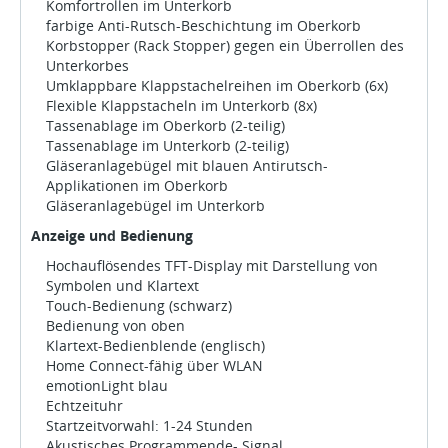
Komfortrollen im Unterkorb
farbige Anti-Rutsch-Beschichtung im Oberkorb
Korbstopper (Rack Stopper) gegen ein Überrollen des
Unterkorbes
Umklappbare Klappstachelreihen im Oberkorb (6x)
Flexible Klappstacheln im Unterkorb (8x)
Tassenablage im Oberkorb (2-teilig)
Tassenablage im Unterkorb (2-teilig)
Gläseranlagebügel mit blauen Antirutsch-
Applikationen im Oberkorb
Gläseranlagebügel im Unterkorb
Anzeige und Bedienung
Hochauflösendes TFT-Display mit Darstellung von
Symbolen und Klartext
Touch-Bedienung (schwarz)
Bedienung von oben
Klartext-Bedienblende (englisch)
Home Connect-fähig über WLAN
emotionLight blau
Echtzeituhr
Startzeitvorwahl: 1-24 Stunden
Akustisches Programmende- Signal