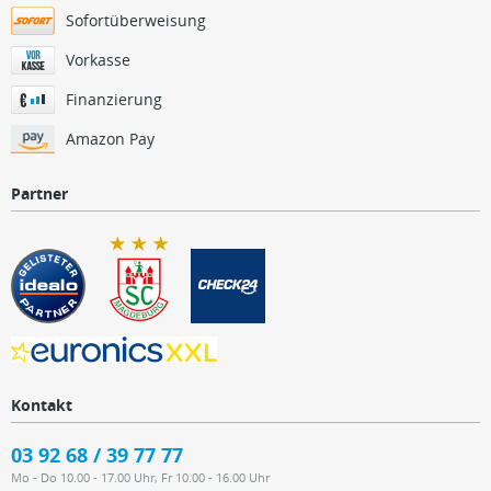
Sofortüberweisung
Vorkasse
Finanzierung
Amazon Pay
Partner
Kontakt
03 92 68 / 39 77 77
Mo - Do 10.00 - 17.00 Uhr, Fr 10.00 - 16.00 Uhr