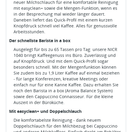
neuer Milchschlauch für eine komfortable Reinigung
mit easyclean+ sowie die Mengen-Funktion, wenn es
in der Besprechung mal wieder länger dauert.
Daneben liefert das Quick-Profil mit einem kurzen
Knopfdruck schnell viel Kaffee. Alles für genussvolle
Arbeitsstunden.
Der schnellste Barista in a box
Ausgelegt für bis zu 65 Tassen pro Tag: unsere NICR
1040 bringt Kaffeegenuss ins Büro. Zuverlässig und
auf Knopfdruck. Und mit dem Quick-Profil sogar
besonders schnell. Mit der Mengenfunktion können
Sie zudem bis zu 1,9 Liter Kaffee auf einmal beziehen
- für lange Konferenzen, kreative Meetings oder
einfach nur für eine Kanne Kaffee. Dazu erhalten Sie
noch den Barista in a box (Aroma Balance System)
sowie den Cappuccino Connaisseur. Für die kleine
Auszeit in der Büroküche.
Mit easyclean+ und Doppelschlauch
Die komfortabelste Reinigung - dank neuem
Doppelschlauch für den Milchbezug bei Cappuccino
und anderen Milchkaffees. Einfach direkt am Behälter