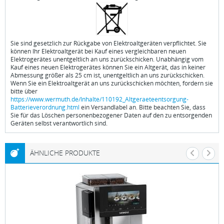
Sie sind gesetzlich zur Rückgabe von Elektroaltgeräten verpflichtet. Sie
können Ihr Elektroaltgerät bei Kauf eines vergleichbaren neuen
Elektrogerätes unentgeltlich an uns zurückschicken. Unabhängig vom
Kauf eines neuen Elektrogerätes können Sie ein Altgerät, das in keiner
Abmessung größer als 25 cm ist, unentgeltlich an uns zurückschicken.
Wenn Sie ein Elektroaltgerät an uns zurückschicken möchten, fordern sie
bitte über
https://www.wermuth.de/Inhalte/110192_Altgeraeteentsorgung-
Batterieverordnung.html
ein Versandlabel an. Bitte beachten Sie, dass
Sie für das Löschen personenbezogener Daten auf den zu entsorgenden
Geräten selbst verantwortlich sind.
ÄHNLICHE PRODUKTE