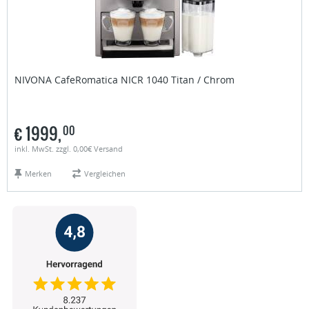
NIVONA
CafeRomatica NICR 1040 Titan / Chrom
€
1999,
00
inkl. MwSt. zzgl. 0,00€ Versand
Merken
Vergleichen