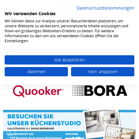
Datenschutzbestimmungen
Wir verwenden Cookies
Wir können diese zur Analyse unserer Besucherdaten platzieren, um
0
unsere Webseite zu verbessern, personalisierte Inhalte anzuzeigen und
Ihnen ein großartiges Webseiten-Erlebnis zu bieten. Für weitere
Informationen zu den von uns verwendeten Cookies öffnen Sie die
Einstellungen.
Alle akzeptieren
Ablehnen
Nein, anpassen