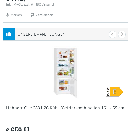
inkl. MwSt. zzgl. 64,99€ Versand
Merken
Vergleichen
UNSERE EMPFEHLUNGEN
Liebherr
CUe 2831-26 Kühl-/Gefrierkombination 161 x 55 cm
€
659,
00