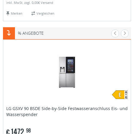
inkl. MwSt. zzgl. 0,00€ Versand
Merken
Vergleichen
% ANGEBOTE
LG
GSXV 90 BSDE Side-by-Side Festwasseranschluss Eis- und
Wasserspender
€
1472,
98