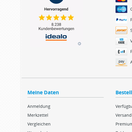
Meine Daten
Bestel
Anmeldung
Verfügba
Merkzettel
Versand
Vergleichen
Premiu