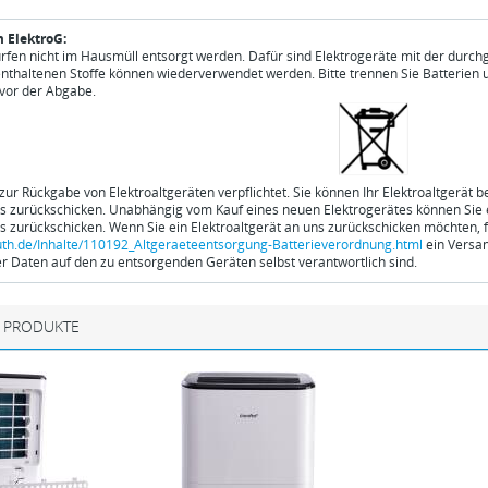
 ElektroG:
ürfen nicht im Hausmüll entsorgt werden. Dafür sind Elektrogeräte mit der durch
enthaltenen Stoffe können wiederverwendet werden. Bitte trennen Sie Batterien 
vor der Abgabe.
 zur Rückgabe von Elektroaltgeräten verpflichtet. Sie können Ihr Elektroaltgerät 
ns zurückschicken. Unabhängig vom Kauf eines neuen Elektrogerätes können Sie ei
ns zurückschicken. Wenn Sie ein Elektroaltgerät an uns zurückschicken möchten, f
th.de/Inhalte/110192_Altgeraeteentsorgung-Batterieverordnung.html
ein Versan
 Daten auf den zu entsorgenden Geräten selbst verantwortlich sind.
 PRODUKTE