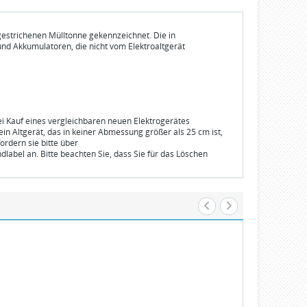
gestrichenen Mülltonne gekennzeichnet. Die in
und Akkumulatoren, die nicht vom Elektroaltgerät
bei Kauf eines vergleichbaren neuen Elektrogerätes
n Altgerät, das in keiner Abmessung größer als 25 cm ist,
ordern sie bitte über
dlabel an. Bitte beachten Sie, dass Sie für das Löschen