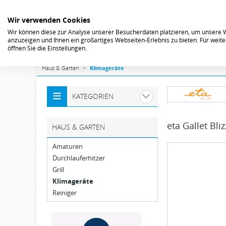
Wir verwenden Cookies
Wir können diese zur Analyse unserer Besucherdaten platzieren, um unsere We
anzuzeigen und Ihnen ein großartiges Webseiten-Erlebnis zu bieten. Für wei
öffnen Sie die Einstellungen.
Haus & Garten
Klimageräte
KATEGORIEN
eta
Gallet Bl
HAUS & GARTEN
Amaturen
Durchlauferhitzer
Grill
Klimageräte
Reiniger