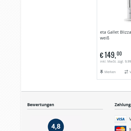
eta
Gallet Bliz
weiß
€
149,
00
inkl. MwSt. zzgl. 9,
Merken
Bewertungen
Zahlung