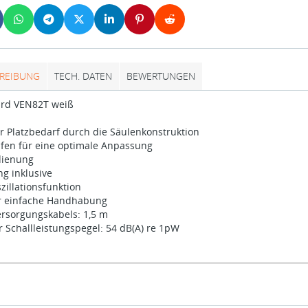
REIBUNG
TECH. DATEN
BEWERTUNGEN
zard VEN82T weiß
r Platzbedarf durch die Säulenkonstruktion
fen für eine optimale Anpassung
dienung
g inklusive
zillationsfunktion
ür einfache Handhabung
rsorgungskabels: 1,5 m
Schallleistungspegel: 54 dB(A) re 1pW