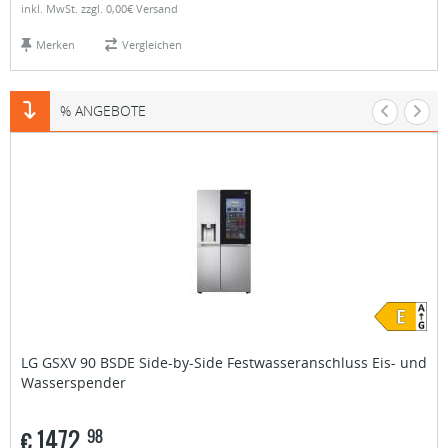
inkl. MwSt. zzgl. 0,00€ Versand
Merken
Vergleichen
% ANGEBOTE
LG
GSXV 90 BSDE Side-by-Side Festwasseranschluss Eis- und
Wasserspender
€
1472,
98