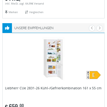
inkl. MwSt. zzgl. 64,99€ Versand
Merken
Vergleichen
UNSERE EMPFEHLUNGEN
Liebherr
CUe 2831-26 Kühl-/Gefrierkombination 161 x 55 cm
€
659,
00