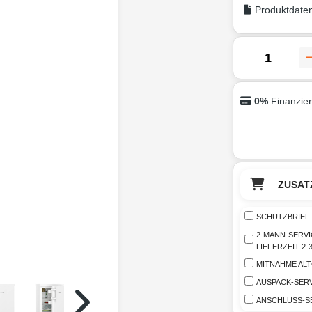
Produktdaten
0%
Finanzie
ZUSAT
SCHUTZBRIEF 
2-MANN-SERVI
LIEFERZEIT 2
MITNAHME AL
AUSPACK-SERV
ANSCHLUSS-S