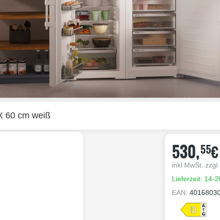
X 60 cm weiß
530,
€
55
inkl MwSt. zzgl
Lieferzeit: 14-
EAN:
4016803