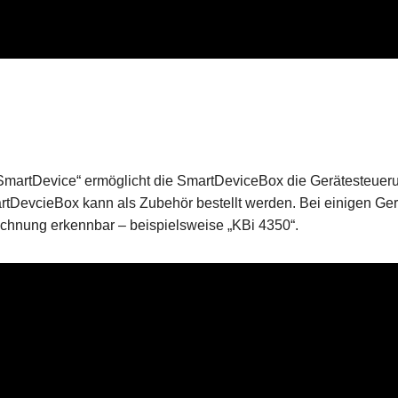
„SmartDevice“ ermöglicht die SmartDeviceBox die Gerätesteuer
DevcieBox kann als Zubehör bestellt werden. Bei einigen Gerä
ezeichnung erkennbar – beispielsweise „KBi 4350“.