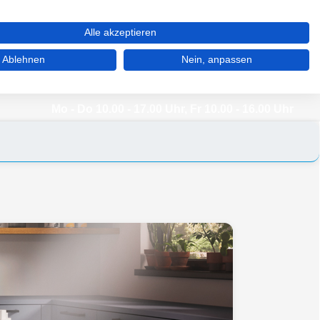
WARENKORB (0)
MERKZETTEL (0)
MEIN KONTO
Alle akzeptieren
Ablehnen
Nein, anpassen
03 92 68 / 39 77 77
Mo - Do 10.00 - 17.00 Uhr, Fr 10.00 - 16.00 Uhr