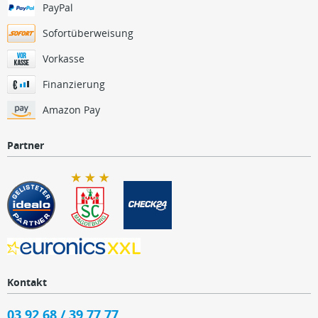
PayPal
Sofortüberweisung
Vorkasse
Finanzierung
Amazon Pay
Partner
Kontakt
03 92 68 / 39 77 77