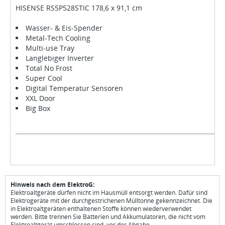
HISENSE RS5P528STIC 178,6 x 91,1 cm
Wasser- & Eis-Spender
Metal-Tech Cooling
Multi-use Tray
Langlebiger Inverter
Total No Frost
Super Cool
Digital Temperatur Sensoren
XXL Door
Big Box
Hinweis nach dem ElektroG:
Elektroaltgeräte dürfen nicht im Hausmüll entsorgt werden. Dafür sind
Elektrogeräte mit der durchgestrichenen Mülltonne gekennzeichnet. Die
in Elektroaltgeräten enthaltenen Stoffe können wiederverwendet
werden. Bitte trennen Sie Batterien und Akkumulatoren, die nicht vom
Elektroaltgerät umschlossen sind, vor der Abgabe.