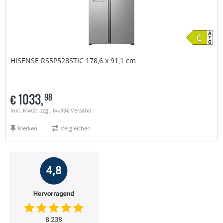
HISENSE
RS5P528STIC 178,6 x 91,1 cm
€
1033,
98
inkl. MwSt. zzgl. 64,99€ Versand
Merken
Vergleichen