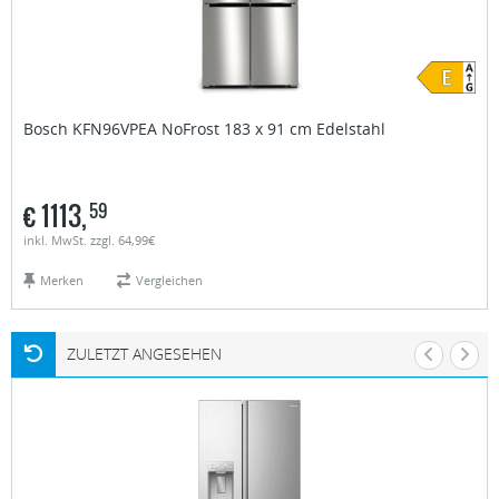
Bosch
KFN96VPEA NoFrost 183 x 91 cm Edelstahl
€
1113,
59
inkl. MwSt. zzgl. 64,99€
Merken
Vergleichen
ZULETZT ANGESEHEN