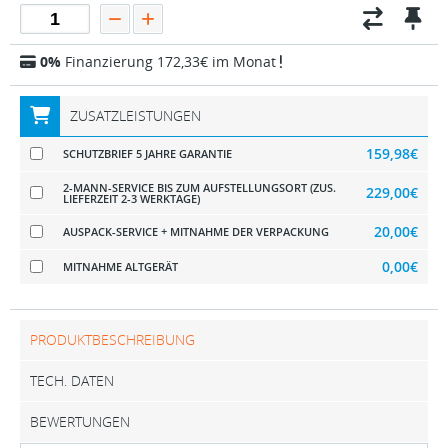
0%
Finanzierung 172,33€ im Monat
ZUSATZLEISTUNGEN
159,98€
SCHUTZBRIEF 5 JAHRE GARANTIE
2-MANN-SERVICE BIS ZUM AUFSTELLUNGSORT (ZUS.
229,00€
LIEFERZEIT 2-3 WERKTAGE)
20,00€
AUSPACK-SERVICE + MITNAHME DER VERPACKUNG
0,00€
MITNAHME ALTGERÄT
PRODUKTBESCHREIBUNG
TECH. DATEN
BEWERTUNGEN