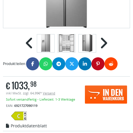
Produkt teilen:
€
1033,
98
IN DEN
inkl MwSt. zzgl. 64,99€*
Versand
WARENKORB
Sofort versandfertig - Lieferzeit: 1-3 Werktage
EAN:
6921727090119
Produktdatenblatt