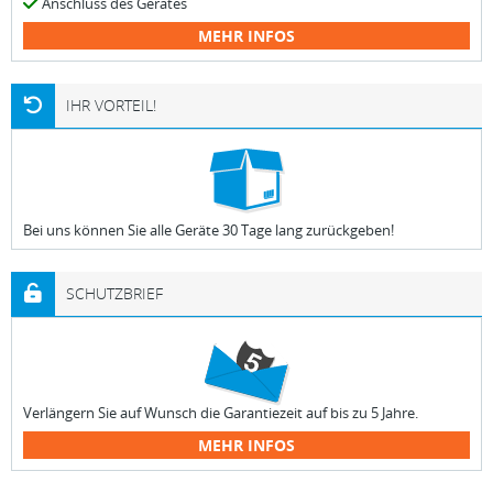
Anschluss des Gerätes
MEHR INFOS
IHR VORTEIL!
Bei uns können Sie alle Geräte 30 Tage lang zurückgeben!
SCHUTZBRIEF
Verlängern Sie auf Wunsch die Garantiezeit auf bis zu 5 Jahre.
MEHR INFOS