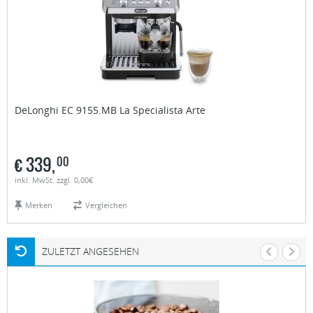
DeLonghi
EC 9155.MB La Specialista Arte
€
339,
00
inkl. MwSt. zzgl. 0,00€
Merken
Vergleichen
ZULETZT ANGESEHEN