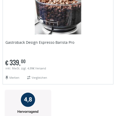
Gastroback
Design Espresso Barista Pro
€
339,
00
inkl. MwSt. zzgl. 4,99€ Versand
Merken
Vergleichen