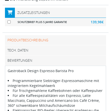
ZUSATZLEISTUNGEN
139,98€
SCHUTZBRIEF PLUS 5 JAHRE GARANTIE
PRODUKTBESCHREIBUNG
TECH. DATEN
BEWERTUNGEN
Gastroback Design Espresso Barista Pro
Programmierbare Siebträger-Espressomaschine mit
integriertem Kegelmahlwerk
Für frischgemahlene Kaffeebohnen oder Kaffeepulver
Für alle Kaffeespezialitäten von Espresso, Latte
Macchiato, Cappuccino und Americano bis Café Crème,
360° schwenkbare Milchaufschäumdüse
Elektronischer PID-Regler überwacht gradgenau die