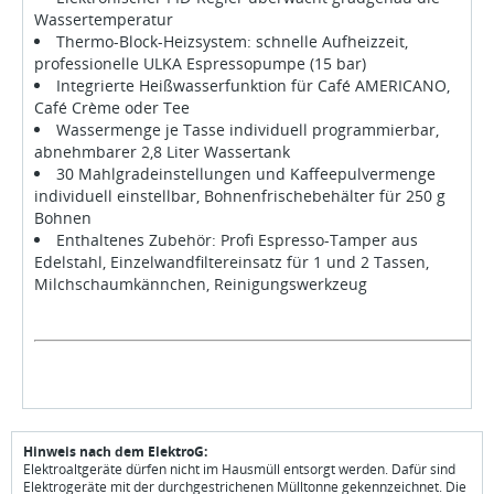
Wassertemperatur
Thermo-Block-Heizsystem: schnelle Aufheizzeit,
professionelle ULKA Espressopumpe (15 bar)
Integrierte Heißwasserfunktion für Café AMERICANO,
Café Crème oder Tee
Wassermenge je Tasse individuell programmierbar,
abnehmbarer 2,8 Liter Wassertank
30 Mahlgradeinstellungen und Kaffeepulvermenge
individuell einstellbar, Bohnenfrischebehälter für 250 g
Bohnen
Enthaltenes Zubehör: Profi Espresso-Tamper aus
Edelstahl, Einzelwandfiltereinsatz für 1 und 2 Tassen,
Milchschaumkännchen, Reinigungswerkzeug
Hinweis nach dem ElektroG:
Elektroaltgeräte dürfen nicht im Hausmüll entsorgt werden. Dafür sind
Elektrogeräte mit der durchgestrichenen Mülltonne gekennzeichnet. Die