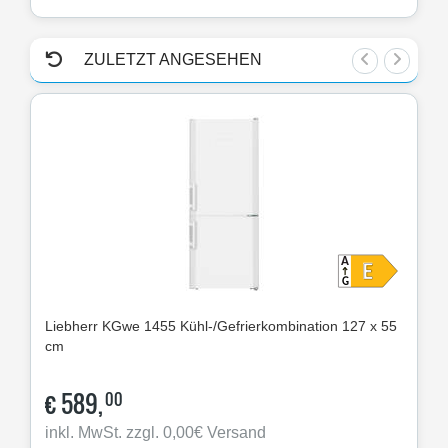
ZULETZT ANGESEHEN
Liebherr
KGwe 1455 Kühl-/Gefrierkombination 127 x 55
cm
€
589,
00
inkl. MwSt. zzgl. 0,00€ Versand