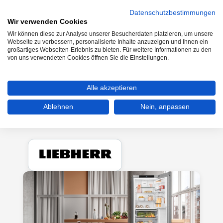
Datenschutzbestimmungen
Wir verwenden Cookies
Wir können diese zur Analyse unserer Besucherdaten platzieren, um unsere
0
Webseite zu verbessern, personalisierte Inhalte anzuzeigen und Ihnen ein
großartiges Webseiten-Erlebnis zu bieten. Für weitere Informationen zu den
von uns verwendeten Cookies öffnen Sie die Einstellungen.
Kühlen & Gefrieren
Kühl-Gefrierkombinationen
Alle akzeptieren
Stand Kühl- & Gefrierkombinationen
Ablehnen
Nein, anpassen