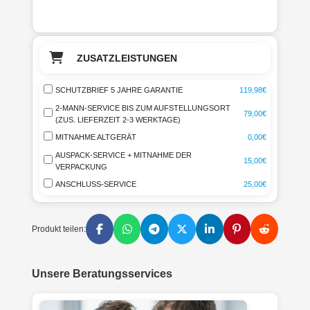
ZUSATZLEISTUNGEN
SCHUTZBRIEF 5 JAHRE GARANTIE
119,98€
2-MANN-SERVICE BIS ZUM AUFSTELLUNGSORT
79,00€
(ZUS. LIEFERZEIT 2-3 WERKTAGE)
MITNAHME ALTGERÄT
0,00€
AUSPACK-SERVICE + MITNAHME DER
15,00€
VERPACKUNG
ANSCHLUSS-SERVICE
25,00€
Produkt teilen:
Unsere Beratungsservices