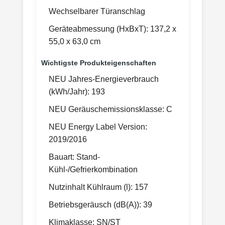
Wechselbarer Türanschlag
Geräteabmessung (HxBxT): 137,2 x
55,0 x 63,0 cm
Wichtigste Produkteigenschaften
NEU Jahres-Energieverbrauch
(kWh/Jahr): 193
NEU Geräuschemissionsklasse: C
NEU Energy Label Version:
2019/2016
Bauart: Stand-
Kühl-/Gefrierkombination
Nutzinhalt Kühlraum (l): 157
Betriebsgeräusch (dB(A)): 39
Klimaklasse: SN/ST