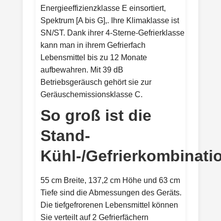
Energieeffizienzklasse E einsortiert,
Spektrum [A bis G],. Ihre Klimaklasse ist
SN/ST. Dank ihrer 4-Sterne-Gefrierklasse
kann man in ihrem Gefrierfach
Lebensmittel bis zu 12 Monate
aufbewahren. Mit 39 dB
Betriebsgeräusch gehört sie zur
Geräuschemissionsklasse C.
So groß ist die
Stand-
Kühl-/Gefrierkombinati
55 cm Breite, 137,2 cm Höhe und 63 cm
Tiefe sind die Abmessungen des Geräts.
Die tiefgefrorenen Lebensmittel können
Sie verteilt auf 2 Gefrierfächern