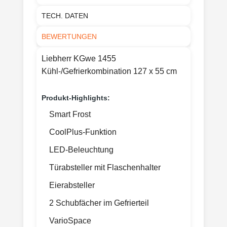
TECH. DATEN
BEWERTUNGEN
Liebherr KGwe 1455
Kühl-/Gefrierkombination 127 x 55 cm
Produkt-Highlights:
Smart Frost
CoolPlus-Funktion
LED-Beleuchtung
Türabsteller mit Flaschenhalter
Eierabsteller
2 Schubfächer im Gefrierteil
VarioSpace