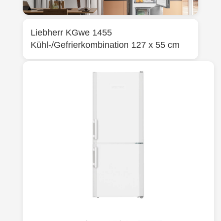
Liebherr
KGwe 1455
Kühl-/Gefrierkombination 127 x 55 cm