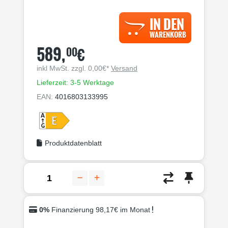
IN DEN
WARENKORB
589,
€
00
inkl MwSt. zzgl. 0,00€*
Versand
Lieferzeit: 3-5 Werktage
EAN:
4016803133995
Produktdatenblatt
0%
Finanzierung 98,17€ im Monat