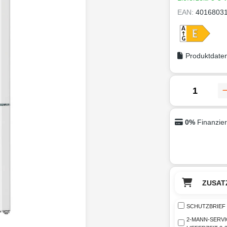
EAN:
4016803
Produktdaten
0%
Finanzie
ZUSAT
SCHUTZBRIEF 
2-MANN-SERVI