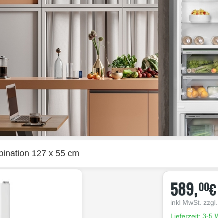
ination 127 x 55 cm
589,
€
00
inkl MwSt. zzgl
Lieferzeit: 3-5