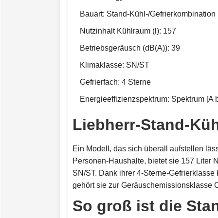
Bauart: Stand-Kühl-/Gefrierkombination
Nutzinhalt Kühlraum (l): 157
Betriebsgeräusch (dB(A)): 39
Klimaklasse: SN/ST
Gefrierfach: 4 Sterne
Energieeffizienzspektrum: Spektrum [A b
Liebherr-Stand-Küh
Ein Modell, das sich überall aufstellen lä
Personen-Haushalte, bietet sie 157 Liter Nu
SN/ST. Dank ihrer 4-Sterne-Gefrierklasse
gehört sie zur Geräuschemissionsklasse 
So groß ist die Sta