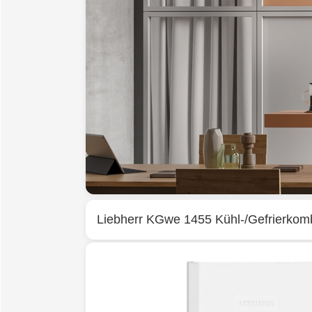
Liebherr
KGwe 1455 Kühl-/Gefrierkomb