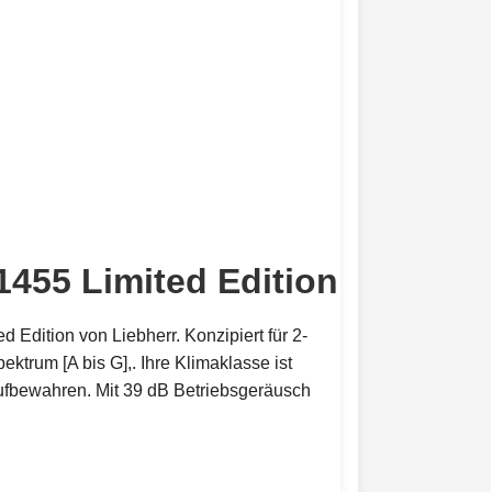
455 Limited Edition
d Edition von Liebherr. Konzipiert für 2-
ektrum [A bis G],. Ihre Klimaklasse ist
aufbewahren. Mit 39 dB Betriebsgeräusch