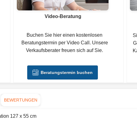
Video-Beratung
Buchen Sie hier einen kostenlosen
S
Beratungstermin per Video Call. Unsere
G
Verkaufsberater freuen sich auf Sie.
Ka
Beratungstermin buchen
BEWERTUNGEN
tion 127 x 55 cm