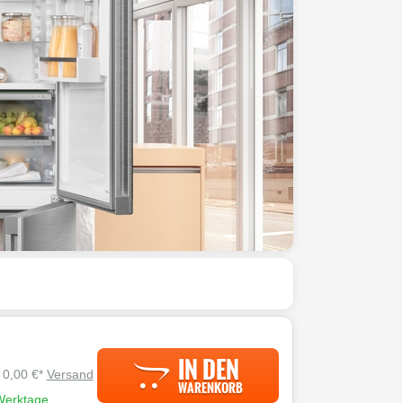
IN DEN
. 0,00 €*
Versand
WARENKORB
 Werktage