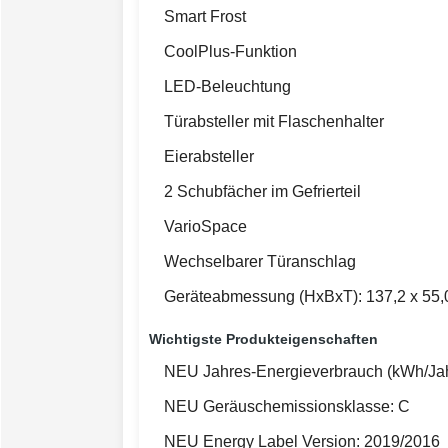
Smart Frost
CoolPlus-Funktion
LED-Beleuchtung
Türabsteller mit Flaschenhalter
Eierabsteller
2 Schubfächer im Gefrierteil
VarioSpace
Wechselbarer Türanschlag
Geräteabmessung (HxBxT): 137,2 x 55,0
Wichtigste Produkteigenschaften
NEU Jahres-Energieverbrauch (kWh/Jah
NEU Geräuschemissionsklasse: C
NEU Energy Label Version: 2019/2016