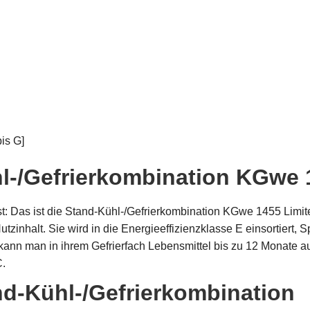
is G]
l-/Gefrierkombination KGwe 1
sst: Das ist die Stand-Kühl-/Gefrierkombination KGwe 1455 Limite
tzinhalt. Sie wird in die Energieeffizienzklasse E einsortiert, Sp
 kann man in ihrem Gefrierfach Lebensmittel bis zu 12 Monate 
C.
nd-Kühl-/Gefrierkombination