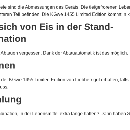
fe sind die Abmessungen des Geräts. Die tiefgefrorenen Lebens
unteren Teil befinden. Die KGwe 1455 Limited Edition kommt in 
ich von Eis in der Stand-
nation
 Abtauen vergessen. Dank der Abtauautomatik ist das möglich.
nen
der KGwe 1455 Limited Edition von Liebherr gut erhalten, fall
uss.
hlung
ination, in der Lebensmittel extra lange halten? Dann haben Sie