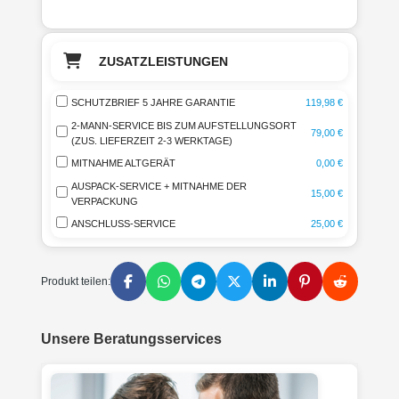
ZUSATZLEISTUNGEN
SCHUTZBRIEF 5 JAHRE GARANTIE
119,98 €
2-MANN-SERVICE BIS ZUM AUFSTELLUNGSORT
79,00 €
(ZUS. LIEFERZEIT 2-3 WERKTAGE)
MITNAHME ALTGERÄT
0,00 €
AUSPACK-SERVICE + MITNAHME DER
15,00 €
VERPACKUNG
ANSCHLUSS-SERVICE
25,00 €
Produkt teilen:
Unsere Beratungsservices