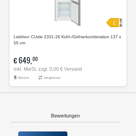
Liebherr
CUele 2331-26 Kühl-/Gefrierkombination 137 x
55 cm
€
649,
00
inkl. MwSt. zzgl. 0,00 € Versand
Merken
Vergleichen
Bewertungen