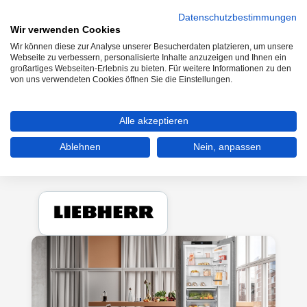
Datenschutzbestimmungen
Wir verwenden Cookies
Wir können diese zur Analyse unserer Besucherdaten platzieren, um unsere
0
Webseite zu verbessern, personalisierte Inhalte anzuzeigen und Ihnen ein
großartiges Webseiten-Erlebnis zu bieten. Für weitere Informationen zu den
von uns verwendeten Cookies öffnen Sie die Einstellungen.
Kühlen & Gefrieren
Kühl-Gefrierkombinationen
Alle akzeptieren
Stand Kühl- & Gefrierkombinationen
Ablehnen
Nein, anpassen