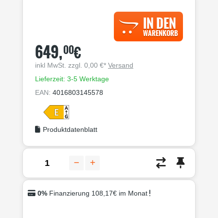
IN DEN
WARENKORB
649,
€
00
inkl MwSt. zzgl. 0,00 €*
Versand
Lieferzeit: 3-5 Werktage
EAN:
4016803145578
Produktdatenblatt
0%
Finanzierung 108,17€ im Monat