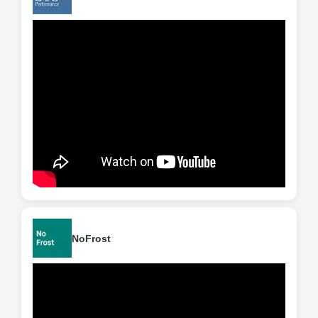
NoFrost