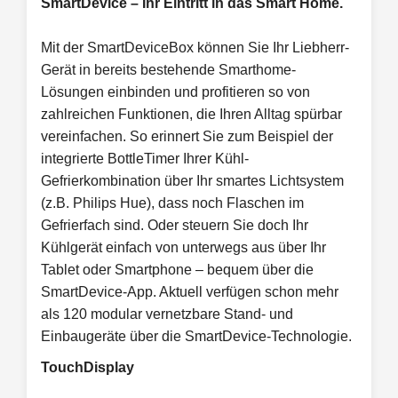
SmartDevice – Ihr Eintritt in das Smart Home.
Mit der SmartDeviceBox können Sie Ihr Liebherr-
Gerät in bereits bestehende Smarthome-
Lösungen einbinden und profitieren so von
zahlreichen Funktionen, die Ihren Alltag spürbar
vereinfachen. So erinnert Sie zum Beispiel der
integrierte BottleTimer Ihrer Kühl-
Gefrierkombination über Ihr smartes Lichtsystem
(z.B. Philips Hue), dass noch Flaschen im
Gefrierfach sind. Oder steuern Sie doch Ihr
Kühlgerät einfach von unterwegs aus über Ihr
Tablet oder Smartphone – bequem über die
SmartDevice-App. Aktuell verfügen schon mehr
als 120 modular vernetzbare Stand- und
Einbaugeräte über die SmartDevice-Technologie.
TouchDisplay