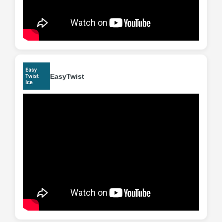
EasyTwist