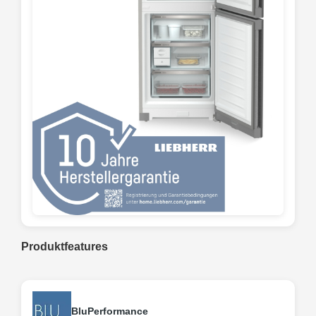
Produktfeatures
BluPerformance