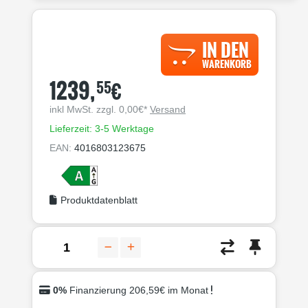
IN DEN
WARENKORB
1239,
€
55
inkl MwSt. zzgl. 0,00€*
Versand
Lieferzeit: 3-5 Werktage
EAN:
4016803123675
Produktdatenblatt
0%
Finanzierung 206,59€ im Monat