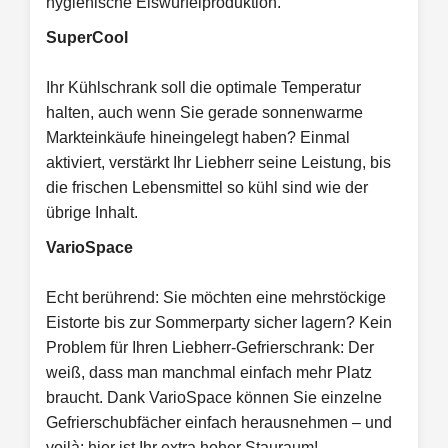
hygienische Eiswürfelproduktion.
SuperCool
Ihr Kühlschrank soll die optimale Temperatur
halten, auch wenn Sie gerade sonnenwarme
Markteinkäufe hineingelegt haben? Einmal
aktiviert, verstärkt Ihr Liebherr seine Leistung, bis
die frischen Lebensmittel so kühl sind wie der
übrige Inhalt.
VarioSpace
Echt berührend: Sie möchten eine mehrstöckige
Eistorte bis zur Sommerparty sicher lagern? Kein
Problem für Ihren Liebherr-Gefrierschrank: Der
weiß, dass man manchmal einfach mehr Platz
braucht. Dank VarioSpace können Sie einzelne
Gefrierschubfächer einfach herausnehmen – und
voilà: hier ist Ihr extra hoher Stauraum!