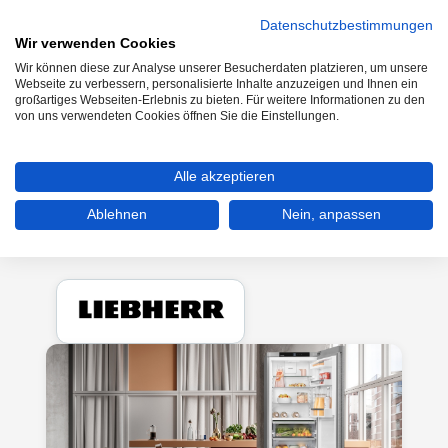
Datenschutzbestimmungen
Wir verwenden Cookies
Wir können diese zur Analyse unserer Besucherdaten platzieren, um unsere
0
Webseite zu verbessern, personalisierte Inhalte anzuzeigen und Ihnen ein
großartiges Webseiten-Erlebnis zu bieten. Für weitere Informationen zu den
von uns verwendeten Cookies öffnen Sie die Einstellungen.
Kühlen & Gefrieren
Kühl-Gefrierkombinationen
Alle akzeptieren
Stand Kühl- & Gefrierkombinationen
Ablehnen
Nein, anpassen