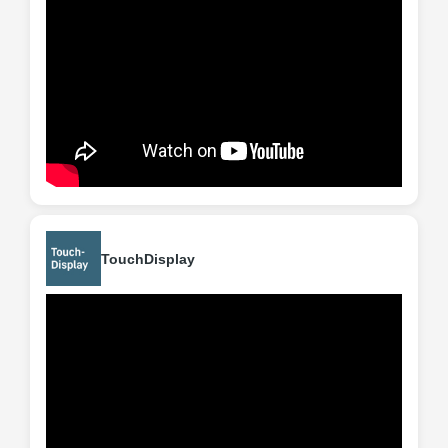
TouchDisplay