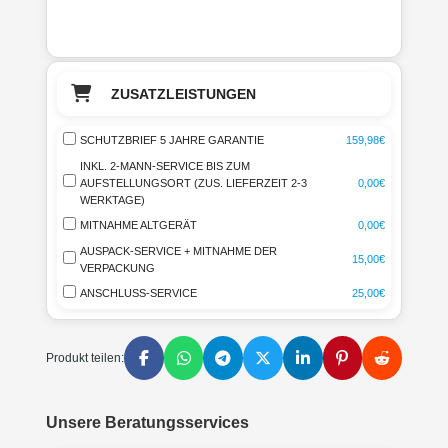
ZUSATZLEISTUNGEN
SCHUTZBRIEF 5 JAHRE GARANTIE
159,98€
INKL. 2-MANN-SERVICE BIS ZUM
AUFSTELLUNGSORT (ZUS. LIEFERZEIT 2-3
0,00€
WERKTAGE)
MITNAHME ALTGERÄT
0,00€
AUSPACK-SERVICE + MITNAHME DER
15,00€
VERPACKUNG
ANSCHLUSS-SERVICE
25,00€
Produkt teilen:
Unsere Beratungsservices