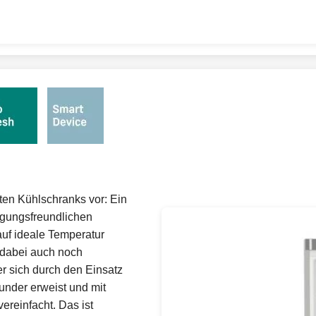
kten Kühlschranks vor: Ein
nigungsfreundlichen
auf ideale Temperatur
d dabei auch noch
er sich durch den Einsatz
nder erweist und mit
vereinfacht. Das ist