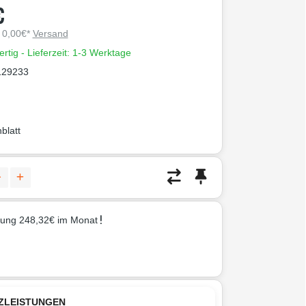
€
. 0,00€*
Versand
ertig - Lieferzeit: 1-3 Werktage
129233
blatt
rung 248,32€ im Monat
ZLEISTUNGEN