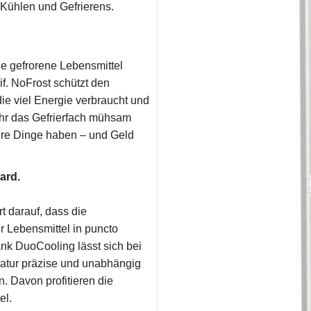
Kühlen und Gefrierens.
ie gefrorene Lebensmittel
f. NoFrost schützt den
ie viel Energie verbraucht und
mehr das Gefrierfach mühsam
dere Dinge haben – und Geld
ard.
t darauf, dass die
r Lebensmittel in puncto
ank DuoCooling lässt sich bei
atur präzise und unabhängig
n. Davon profitieren die
el.