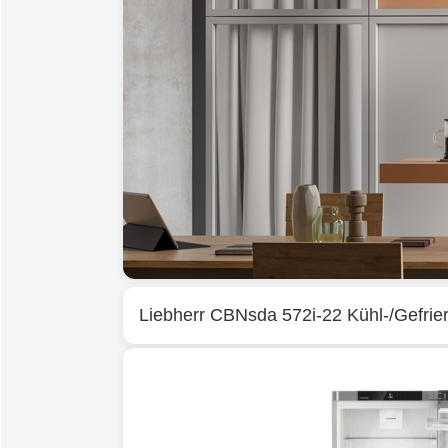
Liebherr
CBNsda 572i-22 Kühl-/Gefrierk