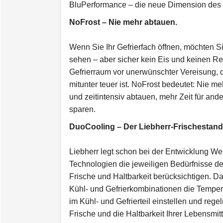
BluPerformance – die neue Dimension des 
NoFrost – Nie mehr abtauen.
Wenn Sie Ihr Gefrierfach öffnen, möchten S
sehen – aber sicher kein Eis und keinen Rei
Gefrierraum vor unerwünschter Vereisung, d
mitunter teuer ist. NoFrost bedeutet: Nie 
und zeitintensiv abtauen, mehr Zeit für an
sparen.
DuoCooling – Der Liebherr-Frischestand
Liebherr legt schon bei der Entwicklung Wer
Technologien die jeweiligen Bedürfnisse de
Frische und Haltbarkeit berücksichtigen. D
Kühl- und Gefrierkombinationen die Temper
im Kühl- und Gefrierteil einstellen und regel
Frische und die Haltbarkeit Ihrer Lebensmitt