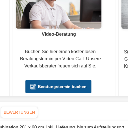
Video-Beratung
Buchen Sie hier einen kostenlosen
S
Beratungstermin per Video Call. Unsere
G
Verkaufsberater freuen sich auf Sie.
Ka
Beratungstermin buchen
BEWERTUNGEN
ination 201 x 60 cm .inkl. Lieferung .bis zum Aufstellungsort