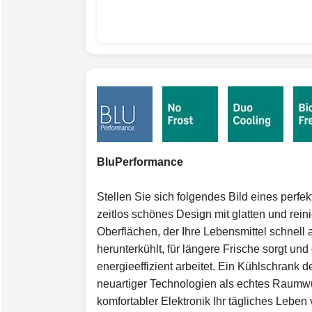
BluPerformance
Stellen Sie sich folgendes Bild eines perfe
zeitlos schönes Design mit glatten und rei
Oberflächen, der Ihre Lebensmittel schnell 
herunterkühlt, für längere Frische sorgt un
energieeffizient arbeitet. Ein Kühlschrank d
neuartiger Technologien als echtes Raumwu
komfortabler Elektronik Ihr tägliches Leben 