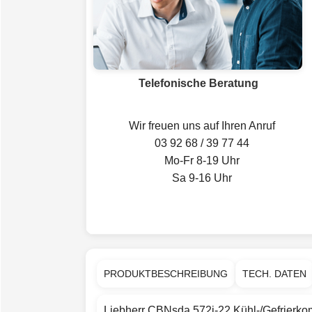
Telefonische Beratung
Wir freuen uns auf Ihren Anruf
03 92 68 / 39 77 44
Mo-Fr 8-19 Uhr
Sa 9-16 Uhr
PRODUKTBESCHREIBUNG
TECH. DATEN
Liebherr CBNsda 572i-22 Kühl-/Gefrierkomb