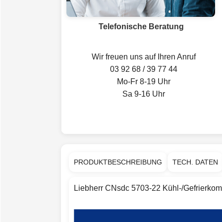
Telefonische Beratung
Wir freuen uns auf Ihren Anruf
03 92 68 / 39 77 44
Mo-Fr 8-19 Uhr
Sa 9-16 Uhr
PRODUKTBESCHREIBUNG
TECH. DATEN
Liebherr CNsdc 5703-22 Kühl-/Gefrierkom