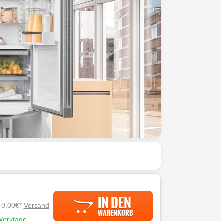
IN DEN
. 0,00€*
Versand
WARENKORB
 Werktage