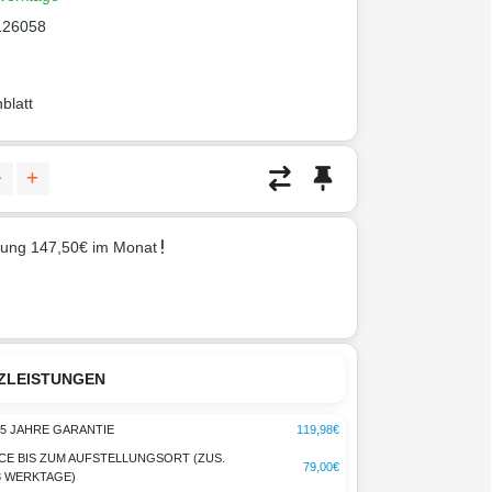
126058
blatt
rung 147,50€ im Monat
ZLEISTUNGEN
5 JAHRE GARANTIE
119,98€
CE BIS ZUM AUFSTELLUNGSORT (ZUS.
79,00€
-3 WERKTAGE)