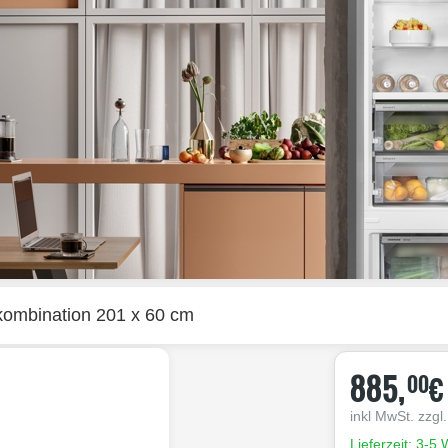
kombination 201 x 60 cm
885,
€
00
inkl MwSt. zzgl
Lieferzeit: 3-5