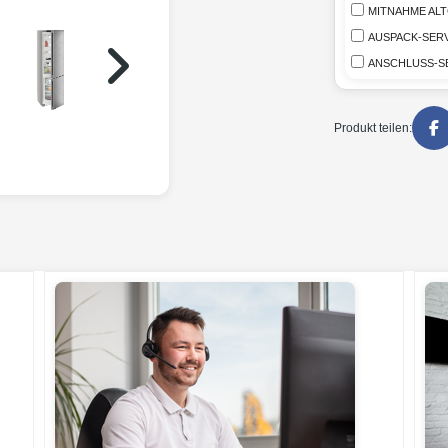
MITNAHME AL
AUSPACK-SERV
ANSCHLUSS-S
Produkt teilen: