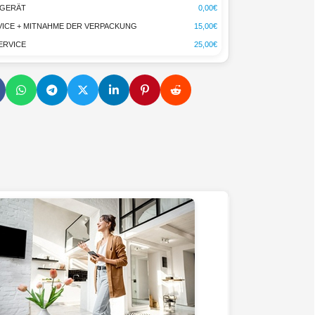
TGERÄT
0,00€
ICE + MITNAHME DER VERPACKUNG
15,00€
ERVICE
25,00€