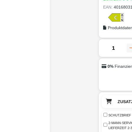
EAN:
4016803
Produktdaten
0%
Finanzie
ZUSAT
SCHUTZBRIEF 
2-MANN-SERVI
LIEFERZEIT 2