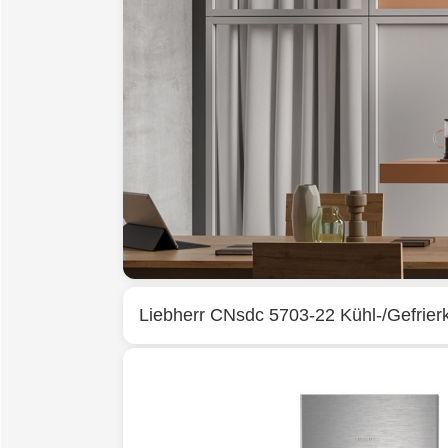
Liebherr
CNsdc 5703-22 Kühl-/Gefrier