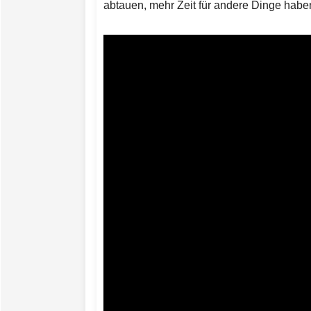
abtauen, mehr Zeit für andere Dinge habe