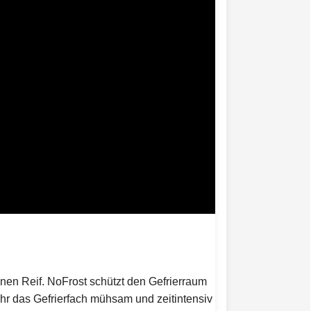
inen Reif. NoFrost schützt den Gefrierraum
ehr das Gefrierfach mühsam und zeitintensiv