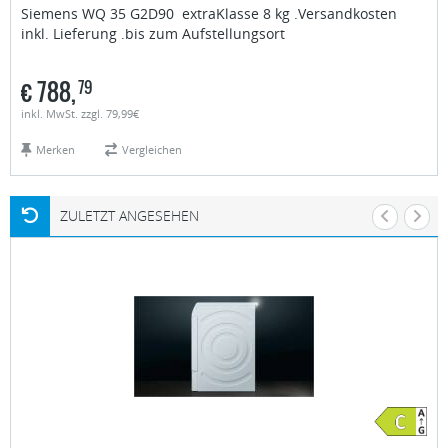
Siemens
WQ 35 G2D90 extraKlasse 8 kg .Versandkosten
inkl. Lieferung .bis zum Aufstellungsort
€
788,
79
inkl. MwSt. zzgl. 79,99€
Merken
Vergleichen
ZULETZT ANGESEHEN