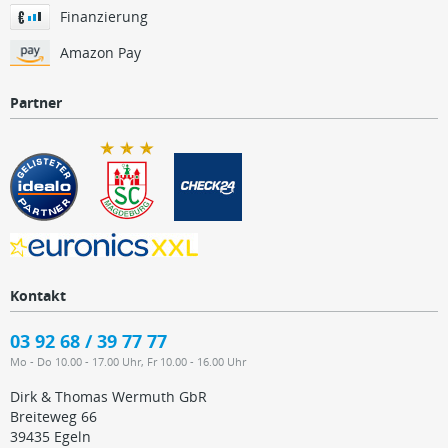
Finanzierung
Amazon Pay
Partner
Kontakt
03 92 68 / 39 77 77
Mo - Do 10.00 - 17.00 Uhr, Fr 10.00 - 16.00 Uhr
Dirk & Thomas Wermuth GbR
Breiteweg 66
39435 Egeln