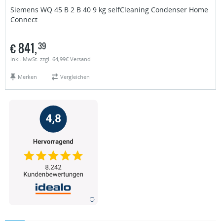
Siemens
WQ 45 B 2 B 40 9 kg selfCleaning Condenser Home
Connect
€
841,
39
inkl. MwSt. zzgl. 64,99€ Versand
Merken
Vergleichen