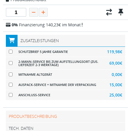
0%
Finanzierung 140,23€ im Monat
ZUSATZLEISTUNGEN
119,98€
SCHUTZBRIEF 5 JAHRE GARANTIE
2-MANN-SERVICE BIS ZUM AUFSTELLUNGSORT (ZUS.
69,00€
LIEFERZEIT 2-3 WERKTAGE)
0,00€
MITNAHME ALTGERÄT
15,00€
AUSPACK-SERVICE + MITNAHME DER VERPACKUNG
25,00€
ANSCHLUSS-SERVICE
PRODUKTBESCHREIBUNG
TECH. DATEN