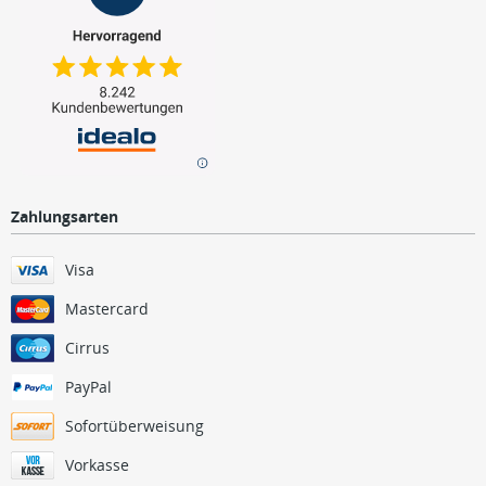
Zahlungsarten
Visa
Mastercard
Cirrus
PayPal
Sofortüberweisung
Vorkasse