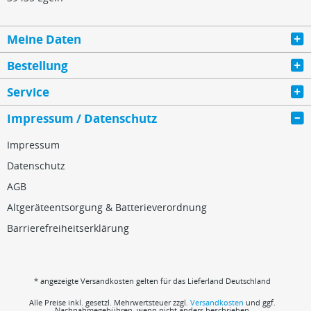
Meine Daten
Bestellung
Service
Impressum / Datenschutz
Impressum
Datenschutz
AGB
Altgeräteentsorgung & Batterieverordnung
Barrierefreiheitserklärung
* angezeigte Versandkosten gelten für das Lieferland Deutschland
Alle Preise inkl. gesetzl. Mehrwertsteuer zzgl.
Versandkosten
und ggf.
Nachnahmegebühren, wenn nicht anders beschrieben