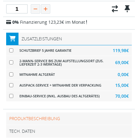
0%
Finanzierung 123,23€ im Monat
ZUSATZLEISTUNGEN
119,98€
SCHUTZBRIEF 5 JAHRE GARANTIE
2-MANN-SERVICE BIS ZUM AUFSTELLUNGSORT (ZUS.
69,00€
LIEFERZEIT 2-3 WERKTAGE)
0,00€
MITNAHME ALTGERÄT
15,00€
AUSPACK-SERVICE + MITNAHME DER VERPACKUNG
70,00€
EINBAU-SERVICE (INKL. AUSBAU DES ALTGERÄTES)
PRODUKTBESCHREIBUNG
TECH. DATEN