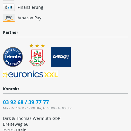
Finanzierung
Amazon Pay
Partner
Kontakt
03 92 68 / 39 77 77
Mo - Do 10.00 - 17.00 Uhr, Fr 10.00 - 16.00 Uhr
Dirk & Thomas Wermuth GbR
Breiteweg 66
39435 Egeln