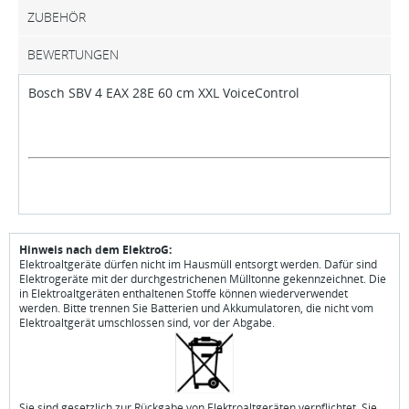
ZUBEHÖR
BEWERTUNGEN
Bosch SBV 4 EAX 28E 60 cm XXL VoiceControl
Hinweis nach dem ElektroG:
Elektroaltgeräte dürfen nicht im Hausmüll entsorgt werden. Dafür sind
Elektrogeräte mit der durchgestrichenen Mülltonne gekennzeichnet. Die
in Elektroaltgeräten enthaltenen Stoffe können wiederverwendet
werden. Bitte trennen Sie Batterien und Akkumulatoren, die nicht vom
Elektroaltgerät umschlossen sind, vor der Abgabe.
Sie sind gesetzlich zur Rückgabe von Elektroaltgeräten verpflichtet. Sie