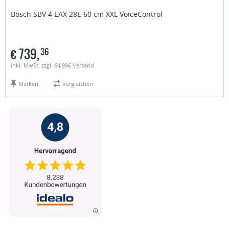
Bosch
SBV 4 EAX 28E 60 cm XXL VoiceControl
€
739,
36
inkl. MwSt. zzgl. 64,99€ Versand
Merken
Vergleichen