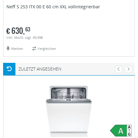
Neff
S 253 ITX 00 E 60 cm XXL vollintegrierbar
€
630,
63
inkl. MwSt. zzgl. 49,99€
Merken
Vergleichen
ZULETZT ANGESEHEN