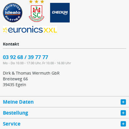
Kontakt
03 92 68 / 39 77 77
Mo - Do 10.00 - 17.00 Uhr, Fr 10.00 - 16.00 Uhr
Dirk & Thomas Wermuth GbR
Breiteweg 66
39435 Egeln
Meine Daten
Bestellung
Service