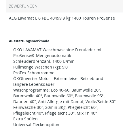
BEWERTUNGEN
AEG Lavamat L 6 FBC 40499 9 kg 1400 Touren ProSense
Ausstattungsmerkmale
ÖKO LAVAMAT Waschmaschine Frontlader mit
ProSense®-Mengenautomatik
Schleuderdrehzahl: 1400 U/min
Füllmenge Waschen (kg): 9,0
ProTex Schontrommel
ÖKOInverter Motor - Extrem leiser Betrieb und
längere Lebensdauer
Waschprogramme: Eco 40-60, Baumwolle 20°,
Baumwolle 40°, Baumwolle 60°, Baumwolle 95°,
Daunen 40°, Anti-Allergie mit Dampf, Wolle/Seide 30°,
Feinwäsche 30°, 20min 3Kg, Pflegeleicht 60°,
Pflegeleicht 40°, Pflegeleicht 30°, Mix 1h 40°
Extra Spülen
Universal Fleckenoption