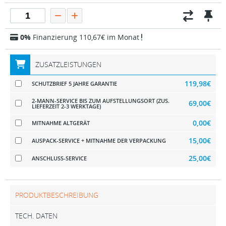
0%
Finanzierung 110,67€ im Monat
ZUSATZLEISTUNGEN
119,98€
SCHUTZBRIEF 5 JAHRE GARANTIE
2-MANN-SERVICE BIS ZUM AUFSTELLUNGSORT (ZUS.
69,00€
LIEFERZEIT 2-3 WERKTAGE)
0,00€
MITNAHME ALTGERÄT
15,00€
AUSPACK-SERVICE + MITNAHME DER VERPACKUNG
25,00€
ANSCHLUSS-SERVICE
PRODUKTBESCHREIBUNG
TECH. DATEN