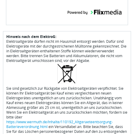
Hinweis nach dem ElektroG:
Elektroaltgeräte dürfen nicht im Hausmüll entsorgt werden. Dafür sind
Elektrogeräte mit der durchgestrichenen Mülltonne gekennzeichnet. Die
in Elektroaltgeräten enthaltenen Stoffe können wiederverwendet
werden. Bitte trennen Sie Batterien und Akkumulatoren, die nicht vom
Elektroaltgerät umschlossen sind, vor der Abgabe.
Sie sind gesetzlich zur Rückgabe von Elektroaltgeräten verpflichtet. Sie
können Ihr Elektroaltgerät bei Kauf eines vergleichbaren neuen
Elektrogerätes unentgeltlich an uns zurückschicken. Unabhängig vom
Kauf eines neuen Elektrogerätes können Sie ein Altgerät, das in keiner
Abmessung größer als 25 cm ist, unentgeltlich an uns zurückschicken.
Wenn Sie ein Elektroaltgerät an uns zurückschicken möchten, fordern sie
bitte über
https://www.wermuth.de/Inhalte/110192_Altgeraeteentsorgung-
Batterieverordnung.html
ein Versandlabel an. Bitte beachten Sie, dass
Sie für das Löschen personenbezogener Daten auf den zu entsorgenden