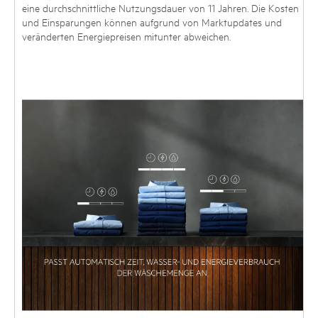
eine durchschnittliche Nutzungsdauer von 11 Jahren. Die Kosten
und Einsparungen können aufgrund von Marktupdates und
veränderten Energiepreisen mitunter abweichen.