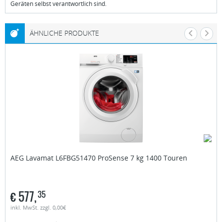
Geräten selbst verantwortlich sind.
ÄHNLICHE PRODUKTE
AEG
Lavamat L6FBG51470 ProSense 7 kg 1400 Touren
€
577,
35
inkl. MwSt. zzgl. 0,00€