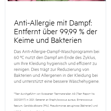
Anti-Allergie mit Dampf:
Entfernt über 99,99 % der
Keime und Bakterien
Das Anti-Allergie-Dampf-Waschprogramm bei
60 ºC nutzt den Dampf am Ende des Zyklus,
um Ihre Kleidung hygienisch und effizient zu
reinigen. Dies trägt zur Reduzierung von
Bakterien und Allergenen in der Kleidung bei
und unterstützt eine bessere Wäschehygiene.
*Test durchgeführt von Swissatest Testmaterialien AG (Test Report No.
202120117) in 2021. Getestet an Staphylococcus aureus, Enterococcus
faecium, Candida albicans (Pilz), Pseudomonas aeruginosa (Bakterien) und