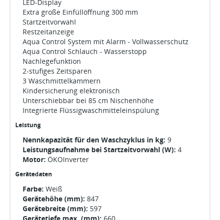
LED-Display
Extra große Einfüllöffnung 300 mm
Startzeitvorwahl
Restzeitanzeige
Aqua Control System mit Alarm - Vollwasserschutz
Aqua Control Schlauch - Wasserstopp
Nachlegefunktion
2-stufiges Zeitsparen
3 Waschmittelkammern
Kindersicherung elektronisch
Unterschiebbar bei 85 cm Nischenhöhe
Integrierte Flüssigwaschmitteleinspülung
Leistung
Nennkapazität für den Waschzyklus in kg:
9
Leistungsaufnahme bei Startzeitvorwahl (W):
4
Motor:
ÖKOInverter
Gerätedaten
Farbe:
Weiß
Gerätehöhe (mm):
847
Gerätebreite (mm):
597
Gerätetiefe max. (mm):
660