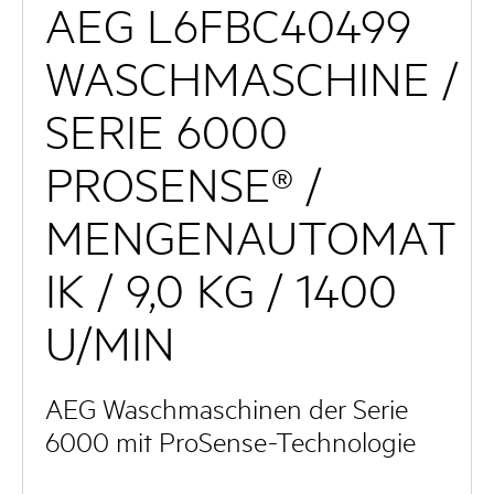
AEG L6FBC40499
WASCHMASCHINE /
SERIE 6000
PROSENSE® /
MENGENAUTOMAT
IK / 9,0 KG / 1400
U/MIN
AEG Waschmaschinen der Serie
6000 mit ProSense-Technologie