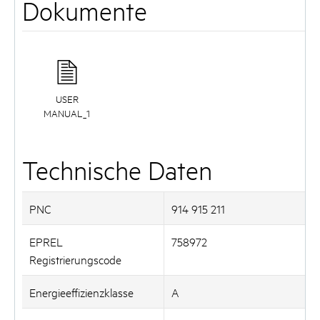
Dokumente
USER
MANUAL_1
Technische Daten
PNC
914 915 211
EPREL
758972
Registrierungscode
Energieeffizienzklasse
A