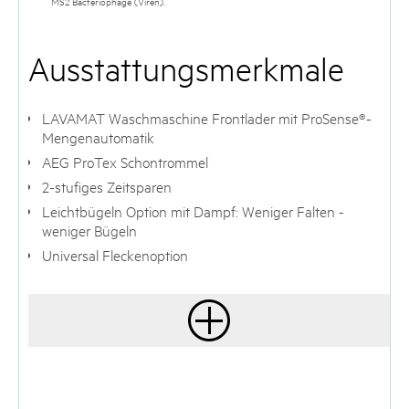
MS2 Bacteriophage (Viren).
Ausstattungsmerkmale
LAVAMAT Waschmaschine Frontlader mit ProSense®-
Mengenautomatik
AEG ProTex Schontrommel
2-stufiges Zeitsparen
Leichtbügeln Option mit Dampf: Weniger Falten -
weniger Bügeln
Universal Fleckenoption