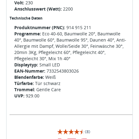
Volt:
230
Anschlusswert (Watt):
2200
Technische Daten
Produktnummer (PNC):
914 915 211
Programme:
Eco 40-60, Baumwolle 20°, Baumwolle
40°, Baumwolle 60°, Baumwolle 95°, Daunen 40°, Anti-
Allergie mit Dampf, Wolle/Seide 30°, Feinwäsche 30°,
20min 3Kg, Pflegeleicht 60°, Pflegeleicht 40°,
Pflegeleicht 30°, Mix 1h 40°
Displaytyp:
Small LED
EAN-Nummer:
7332543803026
Blendenfarbe:
Weiß
Türfarbe:
Tür schwarz
Trommel:
Gentle Care
UVP:
929.00
(8)