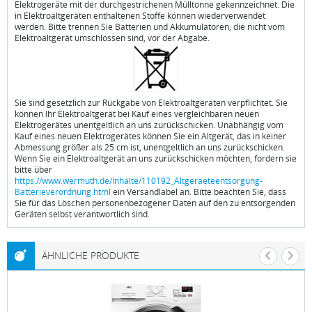
Elektrogeräte mit der durchgestrichenen Mülltonne gekennzeichnet. Die
in Elektroaltgeräten enthaltenen Stoffe können wiederverwendet
werden. Bitte trennen Sie Batterien und Akkumulatoren, die nicht vom
Elektroaltgerät umschlossen sind, vor der Abgabe.
Sie sind gesetzlich zur Rückgabe von Elektroaltgeräten verpflichtet. Sie
können Ihr Elektroaltgerät bei Kauf eines vergleichbaren neuen
Elektrogerätes unentgeltlich an uns zurückschicken. Unabhängig vom
Kauf eines neuen Elektrogerätes können Sie ein Altgerät, das in keiner
Abmessung größer als 25 cm ist, unentgeltlich an uns zurückschicken.
Wenn Sie ein Elektroaltgerät an uns zurückschicken möchten, fordern sie
bitte über
https://www.wermuth.de/Inhalte/110192_Altgeraeteentsorgung-
Batterieverordnung.html
ein Versandlabel an. Bitte beachten Sie, dass
Sie für das Löschen personenbezogener Daten auf den zu entsorgenden
Geräten selbst verantwortlich sind.
ÄHNLICHE PRODUKTE