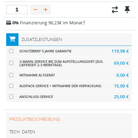
0%
Finanzierung 96,23€ im Monat
ZUSATZLEISTUNGEN
119,98 €
SCHUTZBRIEF 5 JAHRE GARANTIE
2-MANN-SERVICE BIS ZUM AUFSTELLUNGSORT (ZUS.
69,00 €
LIEFERZEIT 2-3 WERKTAGE)
0,00 €
MITNAHME ALTGERÄT
15,00 €
AUSPACK-SERVICE + MITNAHME DER VERPACKUNG
25,00 €
ANSCHLUSS-SERVICE
PRODUKTBESCHREIBUNG
TECH. DATEN