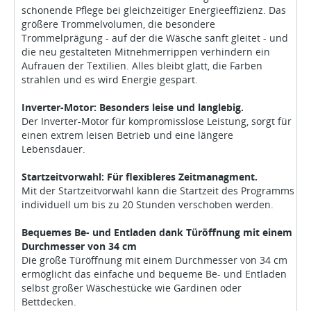
schonende Pflege bei gleichzeitiger Energieeffizienz. Das
größere Trommelvolumen, die besondere
Trommelprägung - auf der die Wäsche sanft gleitet - und
die neu gestalteten Mitnehmerrippen verhindern ein
Aufrauen der Textilien. Alles bleibt glatt, die Farben
strahlen und es wird Energie gespart.
Inverter-Motor: Besonders leise und langlebig.
Der Inverter-Motor für kompromisslose Leistung, sorgt für
einen extrem leisen Betrieb und eine längere
Lebensdauer.
Startzeitvorwahl: Für flexibleres Zeitmanagment.
Mit der Startzeitvorwahl kann die Startzeit des Programms
individuell um bis zu 20 Stunden verschoben werden.
Bequemes Be- und Entladen dank Türöffnung mit einem
Durchmesser von 34 cm
Die große Türöffnung mit einem Durchmesser von 34 cm
ermöglicht das einfache und bequeme Be- und Entladen
selbst großer Wäschestücke wie Gardinen oder
Bettdecken.