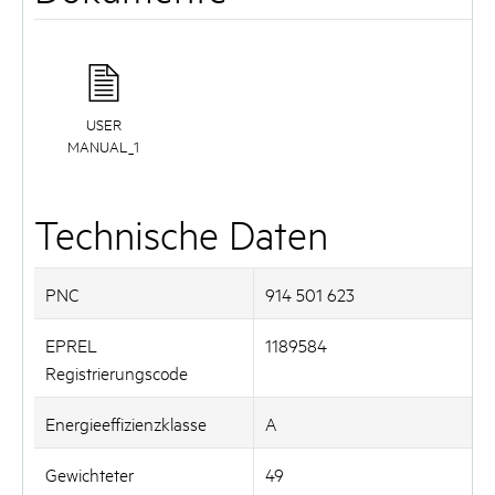
USER
MANUAL_1
Technische Daten
PNC
914 501 623
EPREL
1189584
Registrierungscode
Energieeffizienzklasse
A
Gewichteter
49