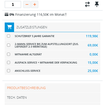
0%
Finanzierung 116,50€ im Monat
ZUSATZLEISTUNGEN
119,98€
SCHUTZBRIEF 5 JAHRE GARANTIE
2-MANN-SERVICE BIS ZUM AUFSTELLUNGSORT (ZUS.
69,00€
LIEFERZEIT 2-3 WERKTAGE)
0,00€
MITNAHME ALTGERÄT
15,00€
AUSPACK-SERVICE + MITNAHME DER VERPACKUNG
25,00€
ANSCHLUSS-SERVICE
PRODUKTBESCHREIBUNG
TECH. DATEN