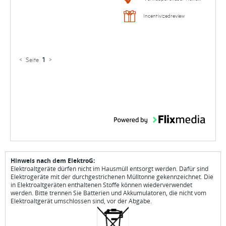
Incentivizedreview
<
Seite
1
>
Hinweis nach dem ElektroG:
Elektroaltgeräte dürfen nicht im Hausmüll entsorgt werden. Dafür sind
Elektrogeräte mit der durchgestrichenen Mülltonne gekennzeichnet. Die
in Elektroaltgeräten enthaltenen Stoffe können wiederverwendet
werden. Bitte trennen Sie Batterien und Akkumulatoren, die nicht vom
Elektroaltgerät umschlossen sind, vor der Abgabe.