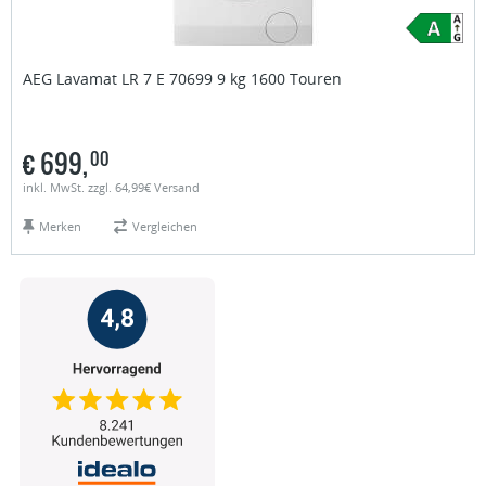
AEG
Lavamat LR 7 E 70699 9 kg 1600 Touren
€
699,
00
inkl. MwSt. zzgl. 64,99€ Versand
Merken
Vergleichen