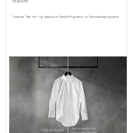
*Interner Test mit 1 kg Wäsche im Dampf-Programm vs. Feinwäscheprogramm.