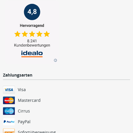
Zahlungsarten
Visa
Mastercard
Cirrus
PayPal
Sofortüberweisung