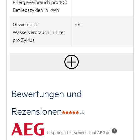
Energieverbrauch pro 100
Betriebszyklen in kWh
Gewichteter
46
Wasserverbrauch in Liter
pro Zyklus
Bewertungen und
Rezensionen
(2)
Ursprünglich erschienen auf AEG.de