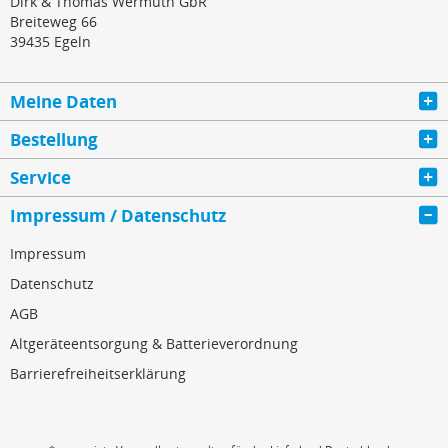
Dirk & Thomas Wermuth GbR
Breiteweg 66
39435 Egeln
Meine Daten
Bestellung
Service
Impressum / Datenschutz
Impressum
Datenschutz
AGB
Altgeräteentsorgung & Batterieverordnung
Barrierefreiheitserklärung