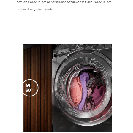
dem die PODS® in der UniversalDose-Schublade mit den PODS® in der
Trommel verglichen wurden