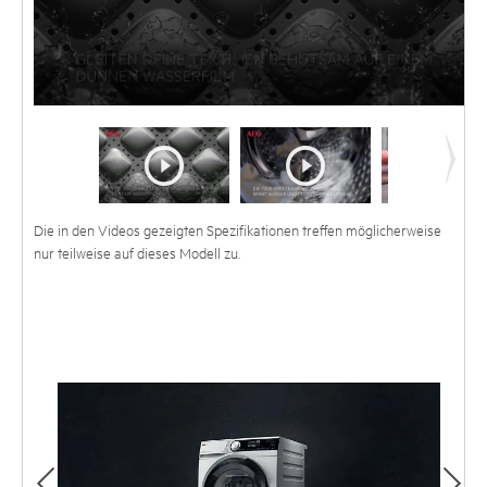
Die in den Videos gezeigten Spezifikationen treffen möglicherweise
nur teilweise auf dieses Modell zu.