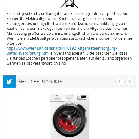
Sie sind gesetzlich zur Rückgabe von Elektroaltgeräten verpflichtet. Sie
können Ihr Elektroaltgerät bei Kauf eines vergleichbaren neuen
Elektrogerätes unentgeltlich an uns zurückschicken. Unabhängig vom
Kauf eines neuen Elektrogerätes können Sie ein Altgerät, das in keiner
Abmessung größer als 25 cm ist, unentgeltlich an uns zurückschicken.
Wenn Sie ein Elektroaltgerät an uns zurückschicken möchten, fordern sie
bitte über
https://www.wermuth.de/Inhalte/110192_Altgeraeteentsorgung-
Batterieverordnung.html
ein Versandlabel an. Bitte beachten Sie, dass
Sie für das Löschen personenbezogener Daten auf den zu entsorgenden
Geräten selbst verantwortlich sind.
ÄHNLICHE PRODUKTE