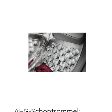
AEG-Schontrommel: