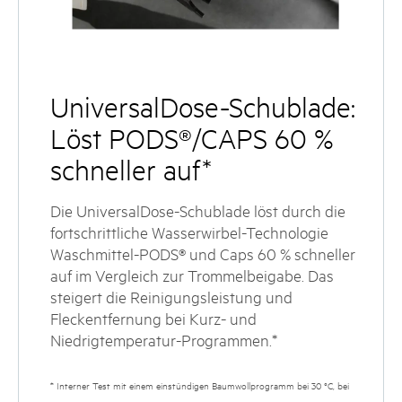
UniversalDose-Schublade:
Löst PODS®/CAPS 60 %
schneller auf*
Die UniversalDose-Schublade löst durch die
fortschrittliche Wasserwirbel-Technologie
Waschmittel-PODS® und Caps 60 % schneller
auf im Vergleich zur Trommelbeigabe. Das
steigert die Reinigungsleistung und
Fleckentfernung bei Kurz- und
Niedrigtemperatur-Programmen.*
* Interner Test mit einem einstündigen Baumwollprogramm bei 30 °C, bei