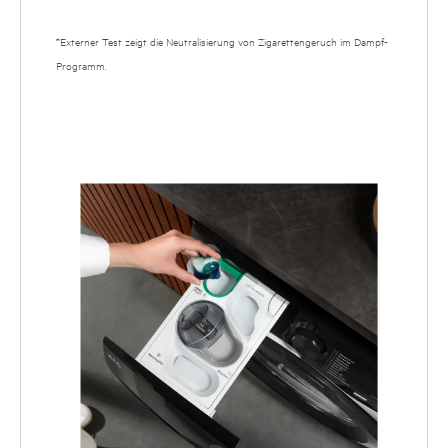
*Externer Test zeigt die Neutralisierung von Zigarettengeruch im Dampf-
Programm.