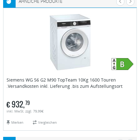
ÄHNLICHE PRODUKTE
Siemens
WG 56 G2 M90 TopTeam 10Kg 1600 Touren
.Versandkosten inkl. Lieferung .bis zum Aufstellungsort
€
932,
79
inkl. MwSt. zzgl. 79,99€
Merken
Vergleichen