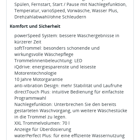
Spülen, Fernstart, Start / Pause mit Nachlegefunktion,
Temperatur, varioSpeed, Vorwäsche, Wasser Plus,
Drehzahlabwahl/ohne Schleudern
Komfort und Sicherheit
powerSpeed System: bessere Waschergebnisse in
kürzerer Zeit
softTrommel: besonders schonende und
wirkungsvolle Wäschepflege
Trommelinnenbeleuchtung: LED
iQdrive: energiesparenste und leiseste
Motorentechnologie
10 Jahre Motorgarantie
anti-vibration Design: mehr Stabilität und Laufruhe
directTouch Plus: intuitive Bedienung für einfachste
Programmwahl
Nachlegefunktion: Unterbrechen Sie den bereits
gestarteten Waschvorgang, um weitere Wäschestücke
in die Trommel zu legen.
XXL Trommelvolumen: 70 l
Anzeige für Überdosierung
waterPerfect Plus: für eine effiziente Wassernutzung