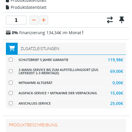
Produktdatenblatt
Produktdatenblatt
0%
Finanzierung 134,34€ im Monat
ZUSATZLEISTUNGEN
119,98€
SCHUTZBRIEF 5 JAHRE GARANTIE
2-MANN-SERVICE BIS ZUM AUFSTELLUNGSORT (ZUS.
69,00€
LIEFERZEIT 2-3 WERKTAGE)
0,00€
MITNAHME ALTGERÄT
15,00€
AUSPACK-SERVICE + MITNAHME DER VERPACKUNG
25,00€
ANSCHLUSS-SERVICE
PRODUKTBESCHREIBUNG