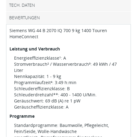
TECH. DATEN
BEWERTUNGEN
Siemens WG 44 B 2070 IQ 700 9 kg 1400 Touren
HomeConnect
Leistung und Verbrauch
Energieeffizienzklasse¹: A
Stromverbrauch² / Wasserverbrauch³: 49 kWh / 47
Liter
Nennkapazität: 1 - 9 kg
Programmlaufzeit⁴: 3:49 h:min
Schleudereffizienzklasse: B
Schleuderdrehzahl**: 400 - 1400 U/Min.
Geräuschwert: 69 dB (A) re 1 pW
Geräuscheffizienzklasse: A
Programme
Standardprogramme: Baumwolle, Pflegeleicht,
Fein/Seide, Wolle-Handwäsche