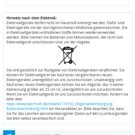
Hinweis nach dem ElektroG:
Elektroaltgeräte dürfen nicht im Hausmüll entsorgt werden. Dafür sind
Elektrogeräte mit der durchgestrichenen Mülltonne gekennzeichnet. Die
in Elektroaltgeräten enthaltenen Stoffe können wiederverwendet
werden. Bitte trennen Sie Batterien und Akkumulatoren, die nicht vom
Elektroaltgerät umschlossen sind, vor der Abgabe.
Sie sind gesetzlich zur Rückgabe von Elektroaltgeräten verpflichtet. Sie
können Ihr Elektroaltgerät bei Kauf eines vergleichbaren neuen
Elektrogerätes unentgeltlich an uns zurückschicken. Unabhängig vom
Kauf eines neuen Elektrogerätes können Sie ein Altgerät, das in keiner
Abmessung größer als 25 cm ist, unentgeltlich an uns zurückschicken.
Wenn Sie ein Elektroaltgerät an uns zurückschicken möchten, fordern sie
bitte über
https://www.wermuth.de/Inhalte/110192_Altgeraeteentsorgung-
Batterieverordnung.html
ein Versandlabel an. Bitte beachten Sie, dass
Sie für das Löschen personenbezogener Daten auf den zu entsorgenden
Geräten selbst verantwortlich sind.