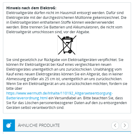
Hinweis nach dem ElektroG:
Elektroaltgeräte dürfen nicht im Hausmüll entsorgt werden. Dafür sind
Elektrogeräte mit der durchgestrichenen Mülltonne gekennzeichnet. Die
in Elektroaltgeräten enthaltenen Stoffe können wiederverwendet
werden. Bitte trennen Sie Batterien und Akkumulatoren, die nicht vom
Elektroaltgerät umschlossen sind, vor der Abgabe.
Sie sind gesetzlich zur Rückgabe von Elektroaltgeräten verpflichtet. Sie
können Ihr Elektroaltgerät bei Kauf eines vergleichbaren neuen
Elektrogerätes unentgeltlich an uns zurückschicken. Unabhängig vom
Kauf eines neuen Elektrogerätes können Sie ein Altgerät, das in keiner
Abmessung größer als 25 cm ist, unentgeltlich an uns zurückschicken.
Wenn Sie ein Elektroaltgerät an uns zurückschicken möchten, fordern sie
bitte über
https://www.wermuth.de/Inhalte/110192_Altgeraeteentsorgung-
Batterieverordnung.html
ein Versandlabel an. Bitte beachten Sie, dass
Sie für das Löschen personenbezogener Daten auf den zu entsorgenden
Geräten selbst verantwortlich sind.
ÄHNLICHE PRODUKTE