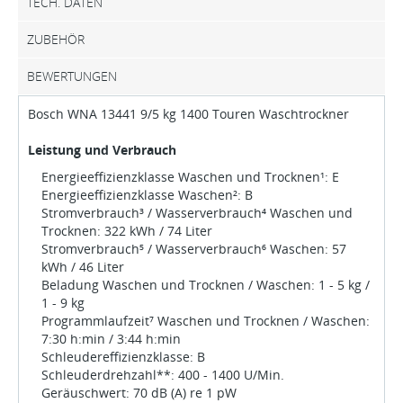
TECH. DATEN
ZUBEHÖR
BEWERTUNGEN
Bosch WNA 13441 9/5 kg 1400 Touren Waschtrockner
Leistung und Verbrauch
Energieeffizienzklasse Waschen und Trocknen¹: E
Energieeffizienzklasse Waschen²: B
Stromverbrauch³ / Wasserverbrauch⁴ Waschen und
Trocknen: 322 kWh / 74 Liter
Stromverbrauch⁵ / Wasserverbrauch⁶ Waschen: 57
kWh / 46 Liter
Beladung Waschen und Trocknen / Waschen: 1 - 5 kg /
1 - 9 kg
Programmlaufzeit⁷ Waschen und Trocknen / Waschen:
7:30 h:min / 3:44 h:min
Schleudereffizienzklasse: B
Schleuderdrehzahl**: 400 - 1400 U/Min.
Geräuschwert: 70 dB (A) re 1 pW