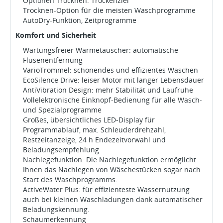
Optionen Trocknen: Trockenziel
Trocknen-Option für die meisten Waschprogramme
AutoDry-Funktion, Zeitprogramme
Komfort und Sicherheit
Wartungsfreier Wärmetauscher: automatische
Flusenentfernung
VarioTrommel: schonendes und effizientes Waschen
EcoSilence Drive: leiser Motor mit langer Lebensdauer
AntiVibration Design: mehr Stabilität und Laufruhe
Vollelektronische Einknopf-Bedienung für alle Wasch-
und Spezialprogramme
Großes, übersichtliches LED-Display für
Programmablauf, max. Schleuderdrehzahl,
Restzeitanzeige, 24 h Endezeitvorwahl und
Beladungsempfehlung
Nachlegefunktion: Die Nachlegefunktion ermöglicht
Ihnen das Nachlegen von Wäschestücken sogar nach
Start des Waschprogramms.
ActiveWater Plus: für effizienteste Wassernutzung
auch bei kleinen Waschladungen dank automatischer
Beladungskennung.
Schaumerkennung