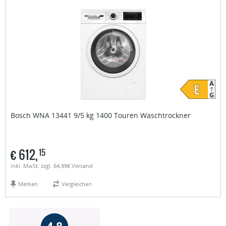
Bosch
WNA 13441 9/5 kg 1400 Touren Waschtrockner
€
612,
15
inkl. MwSt. zzgl. 64,99€ Versand
Merken
Vergleichen