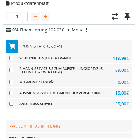
Produktdatenblatt
0%
Finanzierung 102,03€ im Monat
ZUSATZLEISTUNGEN
119,98€
SCHUTZBRIEF 5 JAHRE GARANTIE
2-MANN-SERVICE BIS ZUM AUFSTELLUNGSORT (ZUS.
69,00€
LIEFERZEIT 2-3 WERKTAGE)
0,00€
MITNAHME ALTGERÄT
15,00€
AUSPACK-SERVICE + MITNAHME DER VERPACKUNG
25,00€
ANSCHLUSS-SERVICE
PRODUKTBESCHREIBUNG