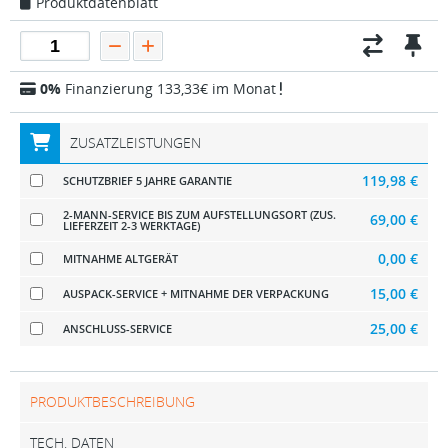
Produktdatenblatt
0%
Finanzierung 133,33€ im Monat
ZUSATZLEISTUNGEN
119,98 €
SCHUTZBRIEF 5 JAHRE GARANTIE
2-MANN-SERVICE BIS ZUM AUFSTELLUNGSORT (ZUS.
69,00 €
LIEFERZEIT 2-3 WERKTAGE)
0,00 €
MITNAHME ALTGERÄT
15,00 €
AUSPACK-SERVICE + MITNAHME DER VERPACKUNG
25,00 €
ANSCHLUSS-SERVICE
PRODUKTBESCHREIBUNG
TECH. DATEN