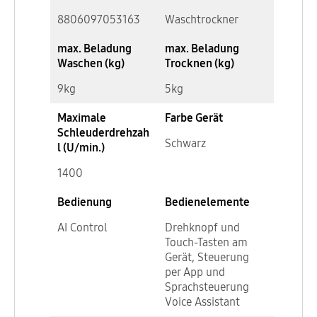
8806097053163
Waschtrockner
max. Beladung
max. Beladung
Waschen (kg)
Trocknen (kg)
9kg
5kg
Maximale
Farbe Gerät
Schleuderdrehzah
Schwarz
l (U/min.)
1400
Bedienung
Bedienelemente
AI Control
Drehknopf und
Touch-Tasten am
Gerät, Steuerung
per App und
Sprachsteuerung
Voice Assistant