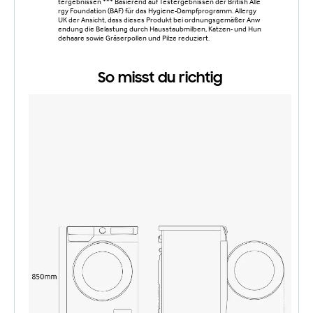
tergebnissen *** Basierend auf Testergebnissen der British Alle
rgy Foundation (BAF) für das Hygiene-Dampfprogramm. Allergy
UK der Ansicht, dass dieses Produkt bei ordnungsgemäßer Anw
endung die Belastung durch Hausstaubmilben, Katzen- und Hun
dehaare sowie Gräserpollen und Pilze reduziert.
So misst du richtig