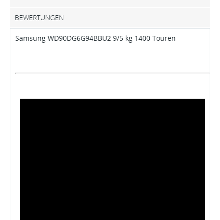
BEWERTUNGEN
Samsung WD90DG6G94BBU2 9/5 kg 1400 Touren
SLIM Platzsparer