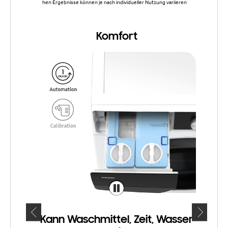
hen Ergebnisse können je nach individueller Nutzung variieren
Komfort
Kann Waschmittel, Zeit, Wasser
Intel