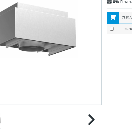
0%
Finan
ZUSA
SCHU