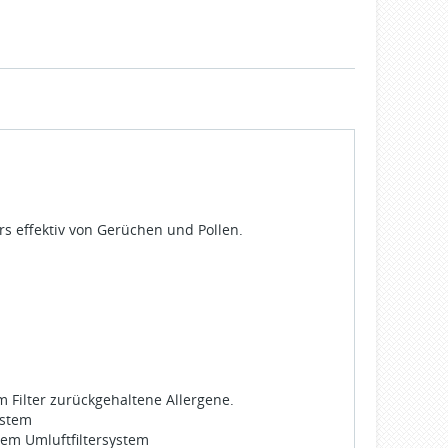
ers effektiv von Gerüchen und Pollen.
im Filter zurückgehaltene Allergene.
ystem
em Umluftfiltersystem