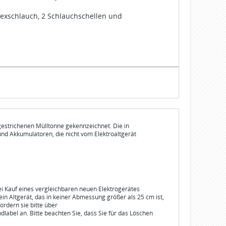
Flexschlauch, 2 Schlauchschellen und
gestrichenen Mülltonne gekennzeichnet. Die in
und Akkumulatoren, die nicht vom Elektroaltgerät
bei Kauf eines vergleichbaren neuen Elektrogerätes
n Altgerät, das in keiner Abmessung größer als 25 cm ist,
ordern sie bitte über
dlabel an. Bitte beachten Sie, dass Sie für das Löschen