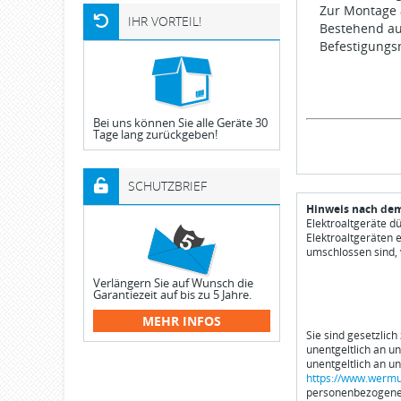
Zur Montage 
IHR VORTEIL!
Bestehend aus
Befestigungs
Bei uns können Sie alle Geräte 30
Tage lang zurückgeben!
SCHUTZBRIEF
Hinweis nach dem
Elektroaltgeräte d
Elektroaltgeräten 
umschlossen sind, 
Verlängern Sie auf Wunsch die
Garantiezeit auf bis zu 5 Jahre.
MEHR INFOS
Sie sind gesetzlich
unentgeltlich an u
unentgeltlich an u
https://www.wermu
personenbezogener