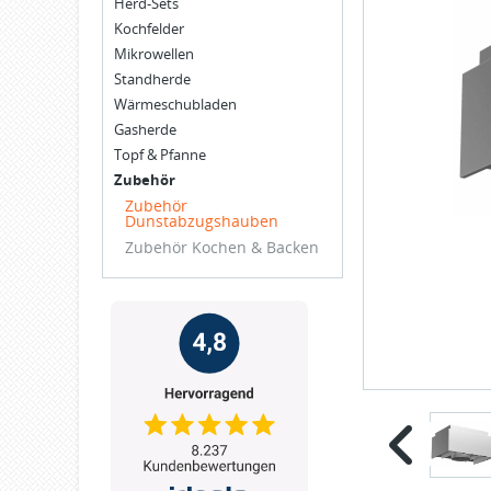
Herd-Sets
Kochfelder
Mikrowellen
Standherde
Wärmeschubladen
Gasherde
Topf & Pfanne
Zubehör
Zubehör
Dunstabzugshauben
Zubehör Kochen & Backen