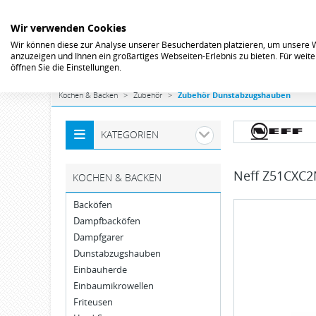
Wir verwenden Cookies
Wir können diese zur Analyse unserer Besucherdaten platzieren, um unsere We
anzuzeigen und Ihnen ein großartiges Webseiten-Erlebnis zu bieten. Für wei
öffnen Sie die Einstellungen.
Kochen & Backen
Zubehör
Zubehör Dunstabzugshauben
KATEGORIEN
Neff
Z51CXC2N
KOCHEN & BACKEN
Backöfen
Dampfbacköfen
Dampfgarer
Dunstabzugshauben
Einbauherde
Einbaumikrowellen
Friteusen