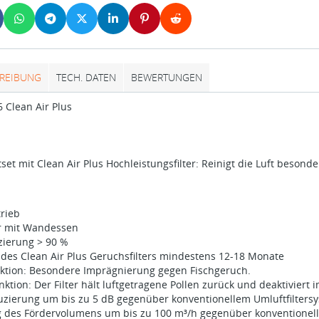
REIBUNG
TECH. DATEN
BEWERTUNGEN
 Clean Air Plus
set mit Clean Air Plus Hochleistungsfilter: Reinigt die Luft besond
rieb
r mit Wandessen
ierung > 90 %
des Clean Air Plus Geruchsfilters mindestens 12-18 Monate
nktion: Besondere Imprägnierung gegen Fischgeruch.
nktion: Der Filter hält luftgetragene Pollen zurück und deaktiviert 
zierung um bis zu 5 dB gegenüber konventionellem Umluftfilters
 des Fördervolumens um bis zu 100 m³/h gegenüber konventionell